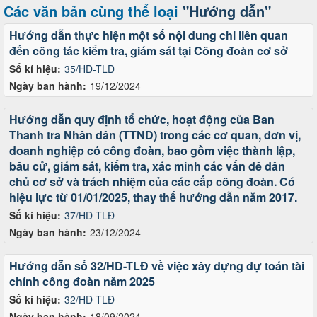
Các văn bản cùng thể loại
"Hướng dẫn"
Hướng dẫn thực hiện một số nội dung chi liên quan
đến công tác kiểm tra, giám sát tại Công đoàn cơ sở
Số kí hiệu:
35/HD-TLĐ
Ngày ban hành:
19/12/2024
Hướng dẫn quy định tổ chức, hoạt động của Ban
Thanh tra Nhân dân (TTND) trong các cơ quan, đơn vị,
doanh nghiệp có công đoàn, bao gồm việc thành lập,
bầu cử, giám sát, kiểm tra, xác minh các vấn đề dân
chủ cơ sở và trách nhiệm của các cấp công đoàn. Có
hiệu lực từ 01/01/2025, thay thế hướng dẫn năm 2017.
Số kí hiệu:
37/HD-TLĐ
Ngày ban hành:
23/12/2024
Hướng dẫn số 32/HD-TLĐ về việc xây dựng dự toán tài
chính công đoàn năm 2025
Số kí hiệu:
32/HD-TLĐ
Ngày ban hành:
18/09/2024