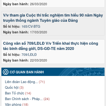
Ngày ban hành:
26/03/2020
V/v tham gia Cuộc thi trắc nghiệm tìm hiểu 90 năm Ngày
truyền thống ngành Tuyên giáo của Đảng
Số kí hiệu:
165/CV-BTG
Ngày ban hành:
17/03/2020
Công văn số 709/LĐLĐ V/v Triển khai thực hiện công
tác bình đẳng giới, DS-GĐ-TE năm 2020
Số kí hiệu:
709/LĐLĐ
Ngày ban hành:
22/03/2020
CƠ QUAN BAN HÀNH
Liên đoàn Lao động...
(71)
Quốc hội
(3)
Ban Tổ chức
(14)
Ban Chính sách - Pháp...
(24)
Văn phòng
(18)