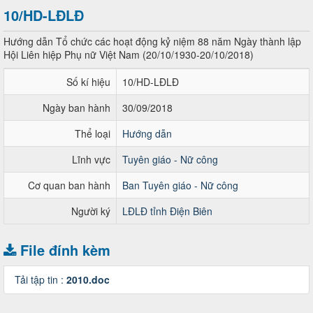
10/HD-LĐLĐ
Hướng dẫn Tổ chức các hoạt động kỷ niệm 88 năm Ngày thành lập
Hội Liên hiệp Phụ nữ Việt Nam (20/10/1930-20/10/2018)
Số kí hiệu
10/HD-LĐLĐ
Ngày ban hành
30/09/2018
Thể loại
Hướng dẫn
Lĩnh vực
Tuyên giáo - Nữ công
Cơ quan ban hành
Ban Tuyên giáo - Nữ công
Người ký
LĐLĐ tỉnh Điện Biên
File đính kèm
Tải tập tin :
2010.doc