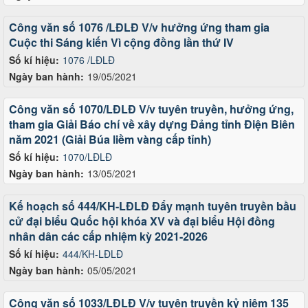
Công văn số 1076 /LĐLĐ V/v hưởng ứng tham gia
Cuộc thi Sáng kiến Vì cộng đồng lần thứ IV
Số kí hiệu:
1076 /LĐLĐ
Ngày ban hành:
19/05/2021
Công văn số 1070/LĐLĐ V/v tuyên truyền, hưởng ứng,
tham gia Giải Báo chí về xây dựng Đảng tỉnh Điện Biên
năm 2021 (Giải Búa liềm vàng cấp tỉnh)
Số kí hiệu:
1070/LĐLĐ
Ngày ban hành:
13/05/2021
Kế hoạch số 444/KH-LĐLĐ Đẩy mạnh tuyên truyền bầu
cử đại biểu Quốc hội khóa XV và đại biểu Hội đồng
nhân dân các cấp nhiệm kỳ 2021-2026
Số kí hiệu:
444/KH-LĐLĐ
Ngày ban hành:
05/05/2021
Công văn số 1033/LĐLĐ V/v tuyên truyền kỷ niệm 135