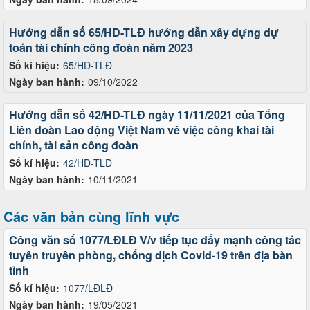
Hướng dẫn số 65/HD-TLĐ hướng dẫn xây dựng dự
toán tài chính công đoàn năm 2023
Số kí hiệu:
65/HD-TLĐ
Ngày ban hành:
09/10/2022
Hướng dẫn số 42/HD-TLĐ ngày 11/11/2021 của Tổng
Liên đoàn Lao động Việt Nam về việc công khai tài
chính, tài sản công đoàn
Số kí hiệu:
42/HD-TLĐ
Ngày ban hành:
10/11/2021
Các văn bản cùng lĩnh vực
Công văn số 1077/LĐLĐ V/v tiếp tục đẩy mạnh công tác
tuyên truyền phòng, chống dịch Covid-19 trên địa bàn
tỉnh
Số kí hiệu:
1077/LĐLĐ
Ngày ban hành:
19/05/2021