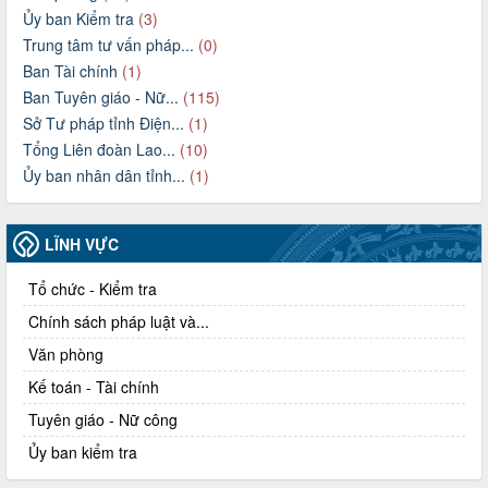
Ủy ban Kiểm tra
(3)
Trung tâm tư vấn pháp...
(0)
Ban Tài chính
(1)
Ban Tuyên giáo - Nữ...
(115)
Sở Tư pháp tỉnh Điện...
(1)
Tổng Liên đoàn Lao...
(10)
Ủy ban nhân dân tỉnh...
(1)
LĨNH VỰC
Tổ chức - Kiểm tra
Chính sách pháp luật và...
Văn phòng
Kế toán - Tài chính
Tuyên giáo - Nữ công
Ủy ban kiểm tra