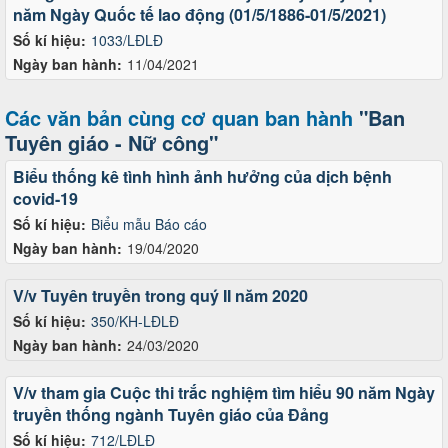
năm Ngày Quốc tế lao động (01/5/1886-01/5/2021)
Số kí hiệu:
1033/LĐLĐ
Ngày ban hành:
11/04/2021
Các văn bản cùng cơ quan ban hành
"Ban
Tuyên giáo - Nữ công"
Biểu thống kê tình hình ảnh hưởng của dịch bệnh
covid-19
Số kí hiệu:
Biểu mẫu Báo cáo
Ngày ban hành:
19/04/2020
V/v Tuyên truyền trong quý II năm 2020
Số kí hiệu:
350/KH-LĐLĐ
Ngày ban hành:
24/03/2020
V/v tham gia Cuộc thi trắc nghiệm tìm hiểu 90 năm Ngày
truyền thống ngành Tuyên giáo của Đảng
Số kí hiệu:
712/LĐLĐ