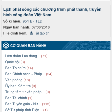
Lịch phát sóng các chương trình phát thanh, truyền
hình công đoàn Việt Nam
Số kí hiệu:
95/TB - TLĐ
Ngày ban hành:
07/06/2016
File đính kèm:
Tải tập tin
CƠ QUAN BAN HÀNH
Liên đoàn Lao động...
(71)
Quốc hội
(3)
Ban Tổ chức
(14)
Ban Chính sách - Pháp...
(24)
Văn phòng
(18)
Ủy ban Kiểm tra
(3)
Trung tâm tư vấn pháp...
(0)
Ban Tài chính
(1)
Ban Tuyên giáo - Nữ...
(115)
Sở Tư pháp tỉnh Điện...
(1)