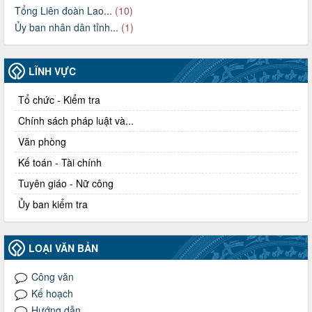
Tổng Liên đoàn Lao...
(10)
Ủy ban nhân dân tỉnh...
(1)
LĨNH VỰC
Tổ chức - Kiểm tra
Chính sách pháp luật và...
Văn phòng
Kế toán - Tài chính
Tuyên giáo - Nữ công
Ủy ban kiểm tra
LOẠI VĂN BẢN
Công văn
Kế hoạch
Hướng dẫn