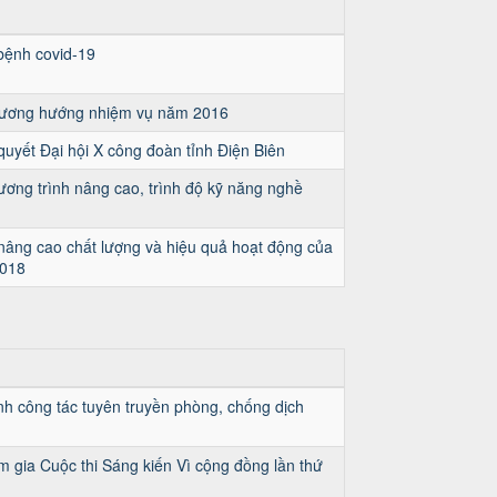
bệnh covid-19
hương hướng nhiệm vụ năm 2016
quyết Đại hội X công đoàn tỉnh Điện Biên
hương trình nâng cao, trình độ kỹ năng nghề
 nâng cao chất lượng và hiệu quả hoạt động của
2018
h công tác tuyên truyền phòng, chống dịch
gia Cuộc thi Sáng kiến Vì cộng đồng lần thứ