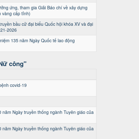
ởng ứng, tham gia Giải Báo chí về xây dựng
 vàng cấp tỉnh)
uyền bầu cử đại biểu Quốc hội khóa XV và đại
021-2026
 niệm 135 năm Ngày Quốc tế lao động
 Nữ công"
bệnh covid-19
 90 năm Ngày truyền thống ngành Tuyên giáo của
 90 năm Ngày truyền thống ngành Tuyên giáo của