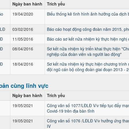
Ngày ban hành
Trích yếu
áo
19/04/2020
Biểu thống kê tình hình ảnh hưởng của dịch 
ĐLĐ
03/02/2016
Báo cáo hoạt động công đoàn năm 2015, p
LĐ
11/05/2016
Báo cáo sơ kết nửa nhiệm kỳ thực hiện nghị 
LĐ
08/04/2016
Sơ kết nửa nhiệm kỳ triển khai thực hiện "C
nghiệp của đoàn viên và người lao động"
LĐ
18/04/2016
Sơ kết nửa nhiệm kỳ thực hiện chương trình
đội ngũ cán bộ công đoàn giai đoạn 2013 - 
bản cùng lĩnh vực
Ngày ban hành
Trích yếu
19/05/2021
Công văn số 1077/LĐLĐ V/v tiếp tục đẩy mạn
Covid-19 trên địa bàn tỉnh
19/05/2021
Công văn số 1076 /LĐLĐ V/v hưởng ứng tham 
IV