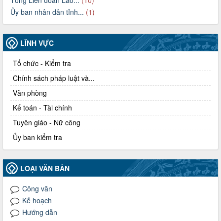
Ủy ban nhân dân tỉnh...
(1)
LĨNH VỰC
Tổ chức - Kiểm tra
Chính sách pháp luật và...
Văn phòng
Kế toán - Tài chính
Tuyên giáo - Nữ công
Ủy ban kiểm tra
LOẠI VĂN BẢN
Công văn
Kế hoạch
Hướng dẫn