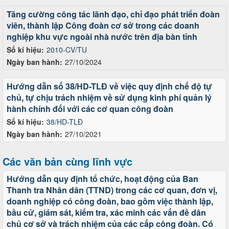
Tăng cường công tác lãnh đạo, chỉ đạo phát triển đoàn
viên, thành lập Công đoàn cơ sở trong các doanh
nghiệp khu vực ngoài nhà nước trên địa bàn tỉnh
Số kí hiệu:
2010-CV/TU
Ngày ban hành:
27/10/2024
Hướng dẫn số 38/HD-TLĐ về việc quy định chế độ tự
chủ, tự chịu trách nhiệm về sử dụng kinh phí quản lý
hành chính đối với các cơ quan công đoàn
Số kí hiệu:
38/HD-TLĐ
Ngày ban hành:
27/10/2021
Các văn bản cùng lĩnh vực
Hướng dẫn quy định tổ chức, hoạt động của Ban
Thanh tra Nhân dân (TTND) trong các cơ quan, đơn vị,
doanh nghiệp có công đoàn, bao gồm việc thành lập,
bầu cử, giám sát, kiểm tra, xác minh các vấn đề dân
chủ cơ sở và trách nhiệm của các cấp công đoàn. Có