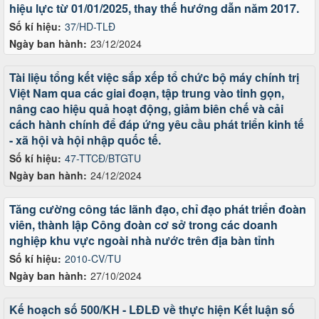
hiệu lực từ 01/01/2025, thay thế hướng dẫn năm 2017.
Số kí hiệu:
37/HD-TLĐ
Ngày ban hành:
23/12/2024
Tài liệu tổng kết việc sắp xếp tổ chức bộ máy chính trị
Việt Nam qua các giai đoạn, tập trung vào tinh gọn,
nâng cao hiệu quả hoạt động, giảm biên chế và cải
cách hành chính để đáp ứng yêu cầu phát triển kinh tế
- xã hội và hội nhập quốc tế.
Số kí hiệu:
47-TTCĐ/BTGTU
Ngày ban hành:
24/12/2024
Tăng cường công tác lãnh đạo, chỉ đạo phát triển đoàn
viên, thành lập Công đoàn cơ sở trong các doanh
nghiệp khu vực ngoài nhà nước trên địa bàn tỉnh
Số kí hiệu:
2010-CV/TU
Ngày ban hành:
27/10/2024
Kế hoạch số 500/KH - LĐLĐ về thực hiện Kết luận số