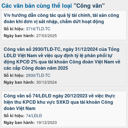
Các văn bản cùng thể loại
"Công văn"
V/v hướng dẫn công tác quả lý tài chính, tài sản công
đoàn khi đơn vị sát nhập, chấm dứt hoạt động
Số kí hiệu:
3716/TLD-TC
Ngày ban hành:
27/03/2025
Công văn số 2930/TLĐ-TC, ngày 31/12/2024 của Tổng
LĐLĐ Việt Nam về việc quy định tỷ lệ phân phối tự
động KPCĐ 2% qua tài khoản Công đoàn Việt Nam về
các cấp Công đoàn năm 2025
Số kí hiệu:
2930/TLĐ-TC
Ngày ban hành:
30/12/2024
Công văn số 74/LĐLĐ ngày 20/12/2023 về việc thực
hiện thu KPCĐ khu vực SXKD qua tài khoản Công
đoàn Việt Nam
Số kí hiệu:
74/LĐLĐ
Ngày ban hành:
19/12/2023