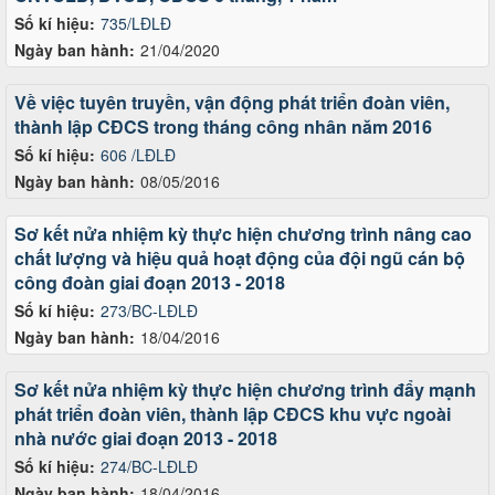
Số kí hiệu:
735/LĐLĐ
Ngày ban hành:
21/04/2020
Về việc tuyên truyền, vận động phát triển đoàn viên,
thành lập CĐCS trong tháng công nhân năm 2016
Số kí hiệu:
606 /LĐLĐ
Ngày ban hành:
08/05/2016
Sơ kết nửa nhiệm kỳ thực hiện chương trình nâng cao
chất lượng và hiệu quả hoạt động của đội ngũ cán bộ
công đoàn giai đoạn 2013 - 2018
Số kí hiệu:
273/BC-LĐLĐ
Ngày ban hành:
18/04/2016
Sơ kết nửa nhiệm kỳ thực hiện chương trình đẩy mạnh
phát triển đoàn viên, thành lập CĐCS khu vực ngoài
nhà nước giai đoạn 2013 - 2018
Số kí hiệu:
274/BC-LĐLĐ
Ngày ban hành:
18/04/2016