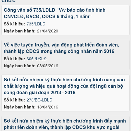
Công văn số 735/LĐLĐ “V/v báo cáo tình hình
CNVCLĐ, ĐVCĐ, CĐCS 6 tháng, 1 năm”
Số kí hiệu:
735/LĐLĐ
Ngày ban hành:
21/04/2020
Về việc tuyên truyền, vận động phát triển đoàn viên,
thành lập CĐCS trong tháng công nhân năm 2016
Số kí hiệu:
606 /LĐLĐ
Ngày ban hành:
08/05/2016
Sơ kết nửa nhiệm kỳ thực hiện chương trình nâng cao
chất lượng và hiệu quả hoạt động của đội ngũ cán bộ
công đoàn giai đoạn 2013 - 2018
Số kí hiệu:
273/BC-LĐLĐ
Ngày ban hành:
18/04/2016
Sơ kết nửa nhiệm kỳ thực hiện chương trình đẩy mạnh
phát triển đoàn viên, thành lập CĐCS khu vực ngoài