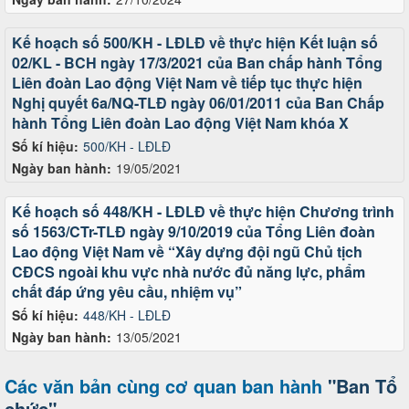
Kế hoạch số 500/KH - LĐLĐ về thực hiện Kết luận số
02/KL - BCH ngày 17/3/2021 của Ban chấp hành Tổng
Liên đoàn Lao động Việt Nam về tiếp tục thực hiện
Nghị quyết 6a/NQ-TLĐ ngày 06/01/2011 của Ban Chấp
hành Tổng Liên đoàn Lao động Việt Nam khóa X
Số kí hiệu:
500/KH - LĐLĐ
Ngày ban hành:
19/05/2021
Kế hoạch số 448/KH - LĐLĐ về thực hiện Chương trình
số 1563/CTr-TLĐ ngày 9/10/2019 của Tổng Liên đoàn
Lao động Việt Nam về “Xây dựng đội ngũ Chủ tịch
CĐCS ngoài khu vực nhà nước đủ năng lực, phẩm
chất đáp ứng yêu cầu, nhiệm vụ”
Số kí hiệu:
448/KH - LĐLĐ
Ngày ban hành:
13/05/2021
Các văn bản cùng cơ quan ban hành
"Ban Tổ
chức"