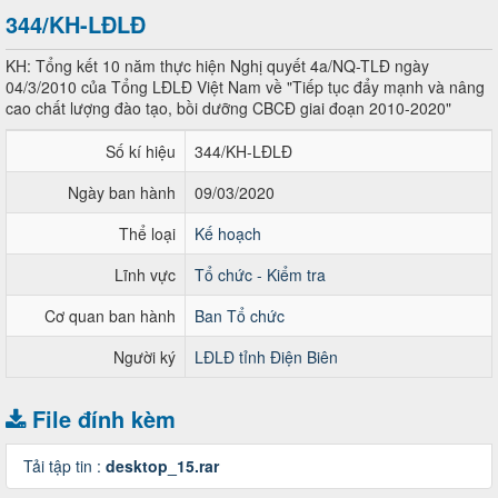
344/KH-LĐLĐ
KH: Tổng kết 10 năm thực hiện Nghị quyết 4a/NQ-TLĐ ngày
04/3/2010 của Tổng LĐLĐ Việt Nam về "Tiếp tục đẩy mạnh và nâng
cao chất lượng đào tạo, bồi dưỡng CBCĐ giai đoạn 2010-2020"
Số kí hiệu
344/KH-LĐLĐ
Ngày ban hành
09/03/2020
Thể loại
Kế hoạch
Lĩnh vực
Tổ chức - Kiểm tra
Cơ quan ban hành
Ban Tổ chức
Người ký
LĐLĐ tỉnh Điện Biên
File đính kèm
Tải tập tin :
desktop_15.rar