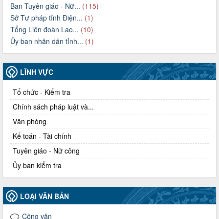
Ban Tuyên giáo - Nữ...
(115)
Sở Tư pháp tỉnh Điện...
(1)
Tổng Liên đoàn Lao...
(10)
Ủy ban nhân dân tỉnh...
(1)
LĨNH VỰC
Tổ chức - Kiểm tra
Chính sách pháp luật và...
Văn phòng
Kế toán - Tài chính
Tuyên giáo - Nữ công
Ủy ban kiểm tra
LOẠI VĂN BẢN
Công văn