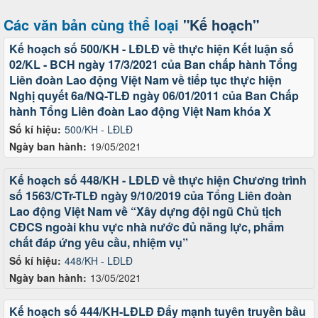
Các văn bản cùng thể loại
"Kế hoạch"
Kế hoạch số 500/KH - LĐLĐ về thực hiện Kết luận số
02/KL - BCH ngày 17/3/2021 của Ban chấp hành Tổng
Liên đoàn Lao động Việt Nam về tiếp tục thực hiện
Nghị quyết 6a/NQ-TLĐ ngày 06/01/2011 của Ban Chấp
hành Tổng Liên đoàn Lao động Việt Nam khóa X
Số kí hiệu:
500/KH - LĐLĐ
Ngày ban hành:
19/05/2021
Kế hoạch số 448/KH - LĐLĐ về thực hiện Chương trình
số 1563/CTr-TLĐ ngày 9/10/2019 của Tổng Liên đoàn
Lao động Việt Nam về “Xây dựng đội ngũ Chủ tịch
CĐCS ngoài khu vực nhà nước đủ năng lực, phẩm
chất đáp ứng yêu cầu, nhiệm vụ”
Số kí hiệu:
448/KH - LĐLĐ
Ngày ban hành:
13/05/2021
Kế hoạch số 444/KH-LĐLĐ Đẩy mạnh tuyên truyền bầu