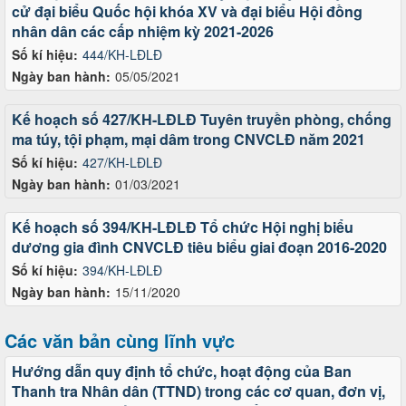
cử đại biểu Quốc hội khóa XV và đại biểu Hội đồng
nhân dân các cấp nhiệm kỳ 2021-2026
Số kí hiệu:
444/KH-LĐLĐ
Ngày ban hành:
05/05/2021
Kế hoạch số 427/KH-LĐLĐ Tuyên truyền phòng, chống
ma túy, tội phạm, mại dâm trong CNVCLĐ năm 2021
Số kí hiệu:
427/KH-LĐLĐ
Ngày ban hành:
01/03/2021
Kế hoạch số 394/KH-LĐLĐ Tổ chức Hội nghị biểu
dương gia đình CNVCLĐ tiêu biểu giai đoạn 2016-2020
Số kí hiệu:
394/KH-LĐLĐ
Ngày ban hành:
15/11/2020
Các văn bản cùng lĩnh vực
Hướng dẫn quy định tổ chức, hoạt động của Ban
Thanh tra Nhân dân (TTND) trong các cơ quan, đơn vị,