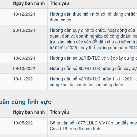
Ngày ban hành
Trích yếu
19/12/2024
Hướng dẫn thực hiện một số nội dung chi liê
đoàn cơ sở
23/12/2024
Hướng dẫn quy định tổ chức, hoạt động của
quan, đơn vị, doanh nghiệp có công đoàn, ba
tra, xác minh các vấn đề dân chủ cơ sở và t
từ 01/01/2025, thay thế hướng dẫn năm 201
18/09/2024
Hướng dẫn số 32/HD-TLĐ về việc xây dựng d
09/10/2022
Hướng dẫn số 65/HD-TLĐ hướng dẫn xây dựn
10/11/2021
Hướng dẫn số 42/HD-TLĐ ngày 11/11/2021 c
công khai tài chính, tài sản công đoàn
bản cùng lĩnh vực
Ngày ban hành
Trích yếu
19/05/2021
Công văn số 1077/LĐLĐ V/v tiếp tục đẩy mạn
Covid-19 trên địa bàn tỉnh