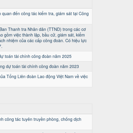
n quan đến công tác kiểm tra, giám sát tại Công
 Ban Thanh tra Nhân dân (TTND) trong các cơ
o gồm việc thành lập, bầu cử, giám sát, kiểm
rách nhiệm của các cấp công đoàn. Có hiệu lực
7.
ự toán tài chính công đoàn năm 2025
g dự toán tài chính công đoàn năm 2023
ủa Tổng Liên đoàn Lao động Việt Nam về việc
h công tác tuyên truyền phòng, chống dịch