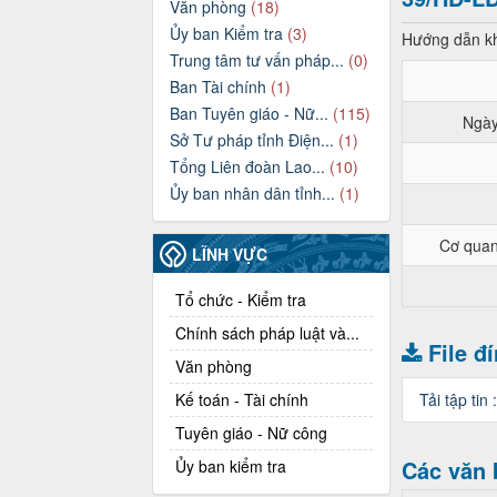
Văn phòng
(18)
Ủy ban Kiểm tra
(3)
Hướng dẫn kh
Trung tâm tư vấn pháp...
(0)
Ban Tài chính
(1)
Ban Tuyên giáo - Nữ...
(115)
Ngày
Sở Tư pháp tỉnh Điện...
(1)
Tổng Liên đoàn Lao...
(10)
Ủy ban nhân dân tỉnh...
(1)
Cơ quan
LĨNH VỰC
Tổ chức - Kiểm tra
Chính sách pháp luật và...
File đ
Văn phòng
Kế toán - Tài chính
Tải tập tin 
Tuyên giáo - Nữ công
Các văn 
Ủy ban kiểm tra