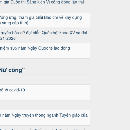
gia Cuộc thi Sáng kiến Vì cộng đồng lần thứ
ởng ứng, tham gia Giải Báo chí về xây dựng
 vàng cấp tỉnh)
uyền bầu cử đại biểu Quốc hội khóa XV và đại
021-2026
 niệm 135 năm Ngày Quốc tế lao động
 Nữ công"
bệnh covid-19
 90 năm Ngày truyền thống ngành Tuyên giáo của