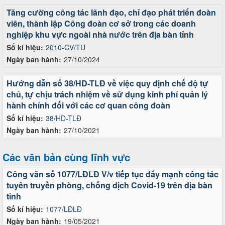
Tăng cường công tác lãnh đạo, chỉ đạo phát triển đoàn
viên, thành lập Công đoàn cơ sở trong các doanh
nghiệp khu vực ngoài nhà nước trên địa bàn tỉnh
Số kí hiệu:
2010-CV/TU
Ngày ban hành:
27/10/2024
Hướng dẫn số 38/HD-TLĐ về việc quy định chế độ tự
chủ, tự chịu trách nhiệm về sử dụng kinh phí quản lý
hành chính đối với các cơ quan công đoàn
Số kí hiệu:
38/HD-TLĐ
Ngày ban hành:
27/10/2021
Các văn bản cùng lĩnh vực
Công văn số 1077/LĐLĐ V/v tiếp tục đẩy mạnh công tác
tuyên truyền phòng, chống dịch Covid-19 trên địa bàn
tỉnh
Số kí hiệu:
1077/LĐLĐ
Ngày ban hành:
19/05/2021