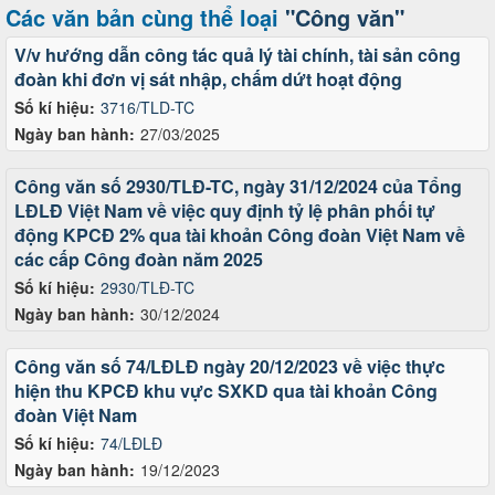
Các văn bản cùng thể loại
"Công văn"
V/v hướng dẫn công tác quả lý tài chính, tài sản công
đoàn khi đơn vị sát nhập, chấm dứt hoạt động
Số kí hiệu:
3716/TLD-TC
Ngày ban hành:
27/03/2025
Công văn số 2930/TLĐ-TC, ngày 31/12/2024 của Tổng
LĐLĐ Việt Nam về việc quy định tỷ lệ phân phối tự
động KPCĐ 2% qua tài khoản Công đoàn Việt Nam về
các cấp Công đoàn năm 2025
Số kí hiệu:
2930/TLĐ-TC
Ngày ban hành:
30/12/2024
Công văn số 74/LĐLĐ ngày 20/12/2023 về việc thực
hiện thu KPCĐ khu vực SXKD qua tài khoản Công
đoàn Việt Nam
Số kí hiệu:
74/LĐLĐ
Ngày ban hành:
19/12/2023