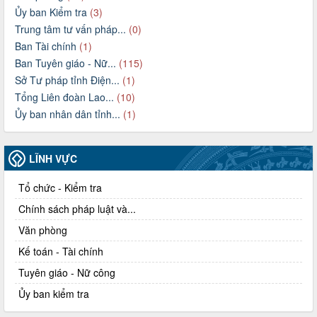
Ủy ban Kiểm tra
(3)
Trung tâm tư vấn pháp...
(0)
Ban Tài chính
(1)
Ban Tuyên giáo - Nữ...
(115)
Sở Tư pháp tỉnh Điện...
(1)
Tổng Liên đoàn Lao...
(10)
Ủy ban nhân dân tỉnh...
(1)
LĨNH VỰC
Tổ chức - Kiểm tra
Chính sách pháp luật và...
Văn phòng
Kế toán - Tài chính
Tuyên giáo - Nữ công
Ủy ban kiểm tra