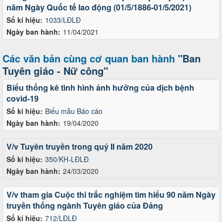
năm Ngày Quốc tế lao động (01/5/1886-01/5/2021)
Số kí hiệu:
1033/LĐLĐ
Ngày ban hành:
11/04/2021
Các văn bản cùng cơ quan ban hành
"Ban
Tuyên giáo - Nữ công"
Biểu thống kê tình hình ảnh hưởng của dịch bệnh
covid-19
Số kí hiệu:
Biểu mẫu Báo cáo
Ngày ban hành:
19/04/2020
V/v Tuyên truyền trong quý II năm 2020
Số kí hiệu:
350/KH-LĐLĐ
Ngày ban hành:
24/03/2020
V/v tham gia Cuộc thi trắc nghiệm tìm hiểu 90 năm Ngày
truyền thống ngành Tuyên giáo của Đảng
Số kí hiệu:
712/LĐLĐ