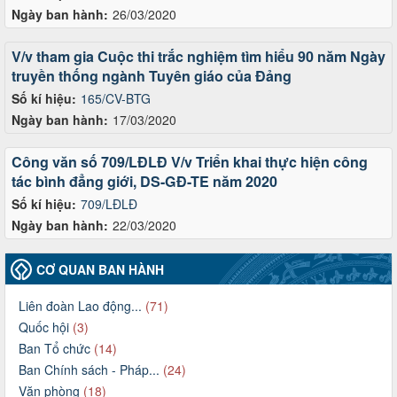
Ngày ban hành:
26/03/2020
V/v tham gia Cuộc thi trắc nghiệm tìm hiểu 90 năm Ngày
truyền thống ngành Tuyên giáo của Đảng
Số kí hiệu:
165/CV-BTG
Ngày ban hành:
17/03/2020
Công văn số 709/LĐLĐ V/v Triển khai thực hiện công
tác bình đẳng giới, DS-GĐ-TE năm 2020
Số kí hiệu:
709/LĐLĐ
Ngày ban hành:
22/03/2020
CƠ QUAN BAN HÀNH
Liên đoàn Lao động...
(71)
Quốc hội
(3)
Ban Tổ chức
(14)
Ban Chính sách - Pháp...
(24)
Văn phòng
(18)