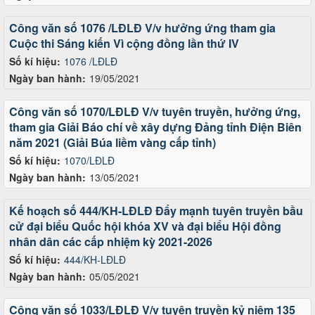
Công văn số 1076 /LĐLĐ V/v hưởng ứng tham gia
Cuộc thi Sáng kiến Vì cộng đồng lần thứ IV
Số kí hiệu:
1076 /LĐLĐ
Ngày ban hành:
19/05/2021
Công văn số 1070/LĐLĐ V/v tuyên truyền, hưởng ứng,
tham gia Giải Báo chí về xây dựng Đảng tỉnh Điện Biên
năm 2021 (Giải Búa liềm vàng cấp tỉnh)
Số kí hiệu:
1070/LĐLĐ
Ngày ban hành:
13/05/2021
Kế hoạch số 444/KH-LĐLĐ Đẩy mạnh tuyên truyền bầu
cử đại biểu Quốc hội khóa XV và đại biểu Hội đồng
nhân dân các cấp nhiệm kỳ 2021-2026
Số kí hiệu:
444/KH-LĐLĐ
Ngày ban hành:
05/05/2021
Công văn số 1033/LĐLĐ V/v tuyên truyền kỷ niệm 135