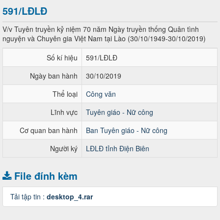
591/LĐLĐ
V/v Tuyên truyền kỷ niệm 70 năm Ngày truyền thống Quân tình
nguyện và Chuyên gia Việt Nam tại Lào (30/10/1949-30/10/2019)
Số kí hiệu
591/LĐLĐ
Ngày ban hành
30/10/2019
Thể loại
Công văn
Lĩnh vực
Tuyên giáo - Nữ công
Cơ quan ban hành
Ban Tuyên giáo - Nữ công
Người ký
LĐLĐ tỉnh Điện Biên
File đính kèm
Tải tập tin :
desktop_4.rar