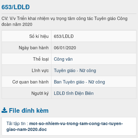
653/LĐLĐ
CV: V/v Triển khai nhiệm vụ trọng tâm công tác Tuyên giáo Công
đoàn năm 2020
Số kí hiệu
653/LĐLĐ
Ngày ban hành
06/01/2020
Thể loại
Công văn
Lĩnh vực
Tuyên giáo - Nữ công
Cơ quan ban hành
Ban Tuyên giáo - Nữ công
Người ký
LĐLĐ tỉnh Điện Biên
File đính kèm
Tải tập tin :
mot-so-nhiem-vu-trong-tam-cong-tac-tuyen-
giao-nam-2020.doc