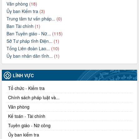
Văn phòng
(18)
Ủy ban Kiểm tra
(3)
Trung tâm tư vấn pháp...
(0)
Ban Tài chính
(1)
Ban Tuyên giáo - Nữ...
(115)
Sở Tư pháp tỉnh Điện...
(1)
Tổng Liên đoàn Lao...
(10)
Ủy ban nhân dân tỉnh...
(1)
LĨNH VỰC
Tổ chức - Kiểm tra
Chính sách pháp luật và...
Văn phòng
Kế toán - Tài chính
Tuyên giáo - Nữ công
Ủy ban kiểm tra