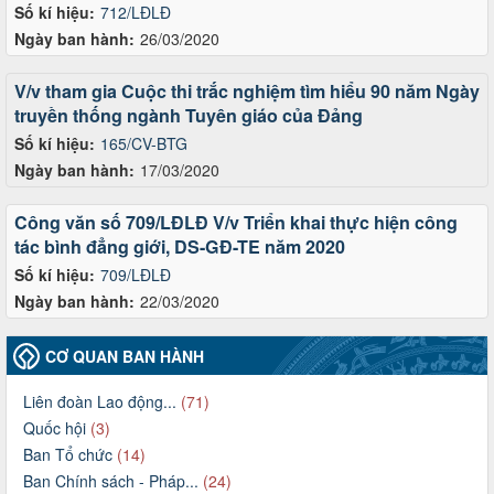
Số kí hiệu:
712/LĐLĐ
Ngày ban hành:
26/03/2020
V/v tham gia Cuộc thi trắc nghiệm tìm hiểu 90 năm Ngày
truyền thống ngành Tuyên giáo của Đảng
Số kí hiệu:
165/CV-BTG
Ngày ban hành:
17/03/2020
Công văn số 709/LĐLĐ V/v Triển khai thực hiện công
tác bình đẳng giới, DS-GĐ-TE năm 2020
Số kí hiệu:
709/LĐLĐ
Ngày ban hành:
22/03/2020
CƠ QUAN BAN HÀNH
Liên đoàn Lao động...
(71)
Quốc hội
(3)
Ban Tổ chức
(14)
Ban Chính sách - Pháp...
(24)