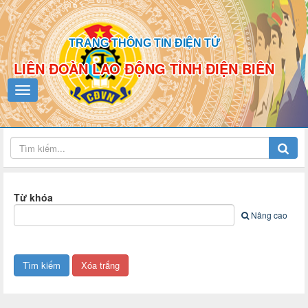
TRANG THÔNG TIN ĐIỆN TỬ
LIÊN ĐOÀN LAO ĐỘNG TỈNH ĐIỆN BIÊN
Từ khóa
Nâng cao