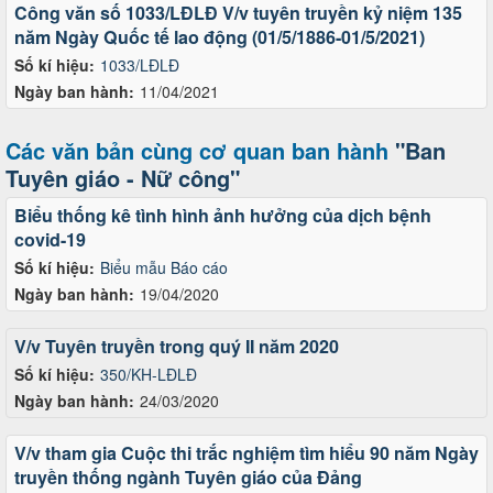
Công văn số 1033/LĐLĐ V/v tuyên truyền kỷ niệm 135
năm Ngày Quốc tế lao động (01/5/1886-01/5/2021)
Số kí hiệu:
1033/LĐLĐ
Ngày ban hành:
11/04/2021
Các văn bản cùng cơ quan ban hành
"Ban
Tuyên giáo - Nữ công"
Biểu thống kê tình hình ảnh hưởng của dịch bệnh
covid-19
Số kí hiệu:
Biểu mẫu Báo cáo
Ngày ban hành:
19/04/2020
V/v Tuyên truyền trong quý II năm 2020
Số kí hiệu:
350/KH-LĐLĐ
Ngày ban hành:
24/03/2020
V/v tham gia Cuộc thi trắc nghiệm tìm hiểu 90 năm Ngày
truyền thống ngành Tuyên giáo của Đảng