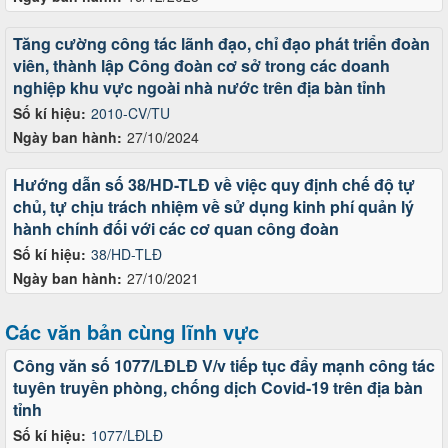
Tăng cường công tác lãnh đạo, chỉ đạo phát triển đoàn
viên, thành lập Công đoàn cơ sở trong các doanh
nghiệp khu vực ngoài nhà nước trên địa bàn tỉnh
Số kí hiệu:
2010-CV/TU
Ngày ban hành:
27/10/2024
Hướng dẫn số 38/HD-TLĐ về việc quy định chế độ tự
chủ, tự chịu trách nhiệm về sử dụng kinh phí quản lý
hành chính đối với các cơ quan công đoàn
Số kí hiệu:
38/HD-TLĐ
Ngày ban hành:
27/10/2021
Các văn bản cùng lĩnh vực
Công văn số 1077/LĐLĐ V/v tiếp tục đẩy mạnh công tác
tuyên truyền phòng, chống dịch Covid-19 trên địa bàn
tỉnh
Số kí hiệu:
1077/LĐLĐ