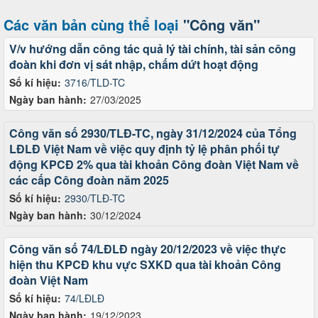
Các văn bản cùng thể loại
"Công văn"
V/v hướng dẫn công tác quả lý tài chính, tài sản công
đoàn khi đơn vị sát nhập, chấm dứt hoạt động
Số kí hiệu:
3716/TLD-TC
Ngày ban hành:
27/03/2025
Công văn số 2930/TLĐ-TC, ngày 31/12/2024 của Tổng
LĐLĐ Việt Nam về việc quy định tỷ lệ phân phối tự
động KPCĐ 2% qua tài khoản Công đoàn Việt Nam về
các cấp Công đoàn năm 2025
Số kí hiệu:
2930/TLĐ-TC
Ngày ban hành:
30/12/2024
Công văn số 74/LĐLĐ ngày 20/12/2023 về việc thực
hiện thu KPCĐ khu vực SXKD qua tài khoản Công
đoàn Việt Nam
Số kí hiệu:
74/LĐLĐ
Ngày ban hành:
19/12/2023