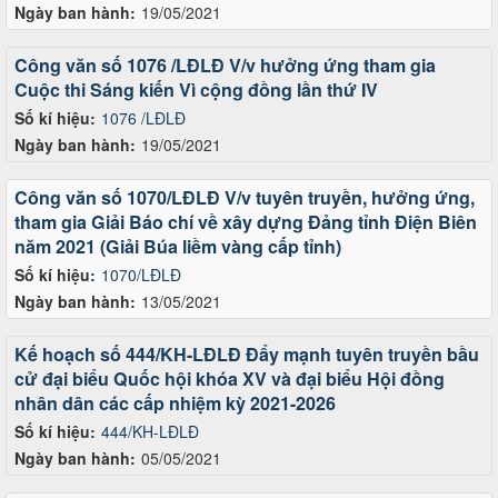
Ngày ban hành:
19/05/2021
Công văn số 1076 /LĐLĐ V/v hưởng ứng tham gia
Cuộc thi Sáng kiến Vì cộng đồng lần thứ IV
Số kí hiệu:
1076 /LĐLĐ
Ngày ban hành:
19/05/2021
Công văn số 1070/LĐLĐ V/v tuyên truyền, hưởng ứng,
tham gia Giải Báo chí về xây dựng Đảng tỉnh Điện Biên
năm 2021 (Giải Búa liềm vàng cấp tỉnh)
Số kí hiệu:
1070/LĐLĐ
Ngày ban hành:
13/05/2021
Kế hoạch số 444/KH-LĐLĐ Đẩy mạnh tuyên truyền bầu
cử đại biểu Quốc hội khóa XV và đại biểu Hội đồng
nhân dân các cấp nhiệm kỳ 2021-2026
Số kí hiệu:
444/KH-LĐLĐ
Ngày ban hành:
05/05/2021