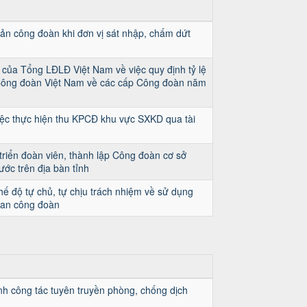
 sản công đoàn khi đơn vị sát nhập, chấm dứt
của Tổng LĐLĐ Việt Nam về việc quy định tỷ lệ
Công đoàn Việt Nam về các cấp Công đoàn năm
ệc thực hiện thu KPCĐ khu vực SXKD qua tài
triển đoàn viên, thành lập Công đoàn cơ sở
ớc trên địa bàn tỉnh
ế độ tự chủ, tự chịu trách nhiệm về sử dụng
quan công đoàn
h công tác tuyên truyền phòng, chống dịch