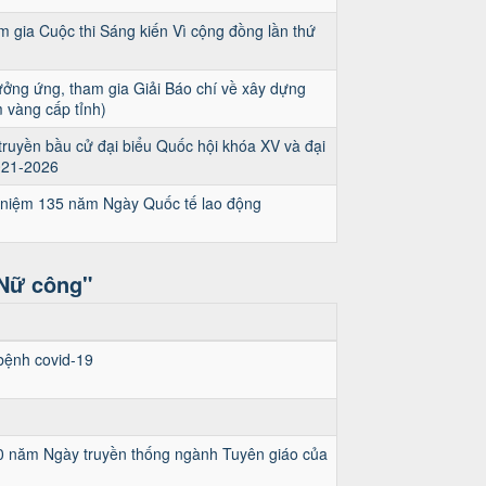
gia Cuộc thi Sáng kiến Vì cộng đồng lần thứ
ởng ứng, tham gia Giải Báo chí về xây dựng
 vàng cấp tỉnh)
uyền bầu cử đại biểu Quốc hội khóa XV và đại
021-2026
 niệm 135 năm Ngày Quốc tế lao động
 Nữ công"
bệnh covid-19
 90 năm Ngày truyền thống ngành Tuyên giáo của