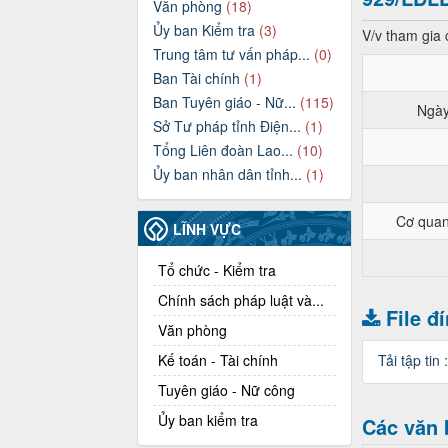
Văn phòng
(18)
Ủy ban Kiểm tra
(3)
V/v tham gia 
Trung tâm tư vấn pháp...
(0)
Ban Tài chính
(1)
Ban Tuyên giáo - Nữ...
(115)
Ngày
Sở Tư pháp tỉnh Điện...
(1)
Tổng Liên đoàn Lao...
(10)
Ủy ban nhân dân tỉnh...
(1)
Cơ quan
LĨNH VỰC
Tổ chức - Kiểm tra
Chính sách pháp luật và...
File đ
Văn phòng
Kế toán - Tài chính
Tải tập tin 
Tuyên giáo - Nữ công
Ủy ban kiểm tra
Các văn 