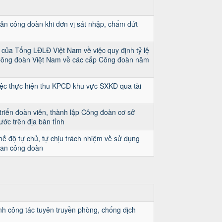
 sản công đoàn khi đơn vị sát nhập, chấm dứt
của Tổng LĐLĐ Việt Nam về việc quy định tỷ lệ
Công đoàn Việt Nam về các cấp Công đoàn năm
ệc thực hiện thu KPCĐ khu vực SXKD qua tài
triển đoàn viên, thành lập Công đoàn cơ sở
ớc trên địa bàn tỉnh
ế độ tự chủ, tự chịu trách nhiệm về sử dụng
quan công đoàn
h công tác tuyên truyền phòng, chống dịch