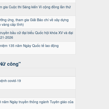
gia Cuộc thi Sáng kiến Vì cộng đồng lần thứ
ởng ứng, tham gia Giải Báo chí về xây dựng
 vàng cấp tỉnh)
uyền bầu cử đại biểu Quốc hội khóa XV và đại
021-2026
 niệm 135 năm Ngày Quốc tế lao động
 Nữ công"
bệnh covid-19
 90 năm Ngày truyền thống ngành Tuyên giáo của