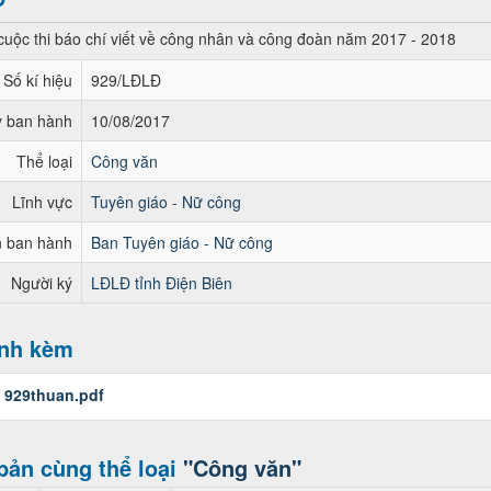
cuộc thi báo chí viết về công nhân và công đoàn năm 2017 - 2018
Số kí hiệu
929/LĐLĐ
 ban hành
10/08/2017
Thể loại
Công văn
Lĩnh vực
Tuyên giáo - Nữ công
 ban hành
Ban Tuyên giáo - Nữ công
Người ký
LĐLĐ tỉnh Điện Biên
ính kèm
:
929thuan.pdf
bản cùng thể loại
"Công văn"