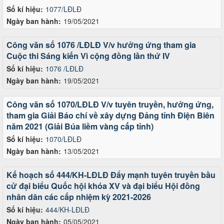
Số kí hiệu:
1077/LĐLĐ
Ngày ban hành:
19/05/2021
Công văn số 1076 /LĐLĐ V/v hưởng ứng tham gia
Cuộc thi Sáng kiến Vì cộng đồng lần thứ IV
Số kí hiệu:
1076 /LĐLĐ
Ngày ban hành:
19/05/2021
Công văn số 1070/LĐLĐ V/v tuyên truyền, hưởng ứng,
tham gia Giải Báo chí về xây dựng Đảng tỉnh Điện Biên
năm 2021 (Giải Búa liềm vàng cấp tỉnh)
Số kí hiệu:
1070/LĐLĐ
Ngày ban hành:
13/05/2021
Kế hoạch số 444/KH-LĐLĐ Đẩy mạnh tuyên truyền bầu
cử đại biểu Quốc hội khóa XV và đại biểu Hội đồng
nhân dân các cấp nhiệm kỳ 2021-2026
Số kí hiệu:
444/KH-LĐLĐ
Ngày ban hành:
05/05/2021