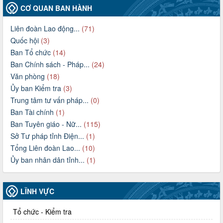
CƠ QUAN BAN HÀNH
Liên đoàn Lao động...
(71)
Quốc hội
(3)
Ban Tổ chức
(14)
Ban Chính sách - Pháp...
(24)
Văn phòng
(18)
Ủy ban Kiểm tra
(3)
Trung tâm tư vấn pháp...
(0)
Ban Tài chính
(1)
Ban Tuyên giáo - Nữ...
(115)
Sở Tư pháp tỉnh Điện...
(1)
Tổng Liên đoàn Lao...
(10)
Ủy ban nhân dân tỉnh...
(1)
LĨNH VỰC
Tổ chức - Kiểm tra