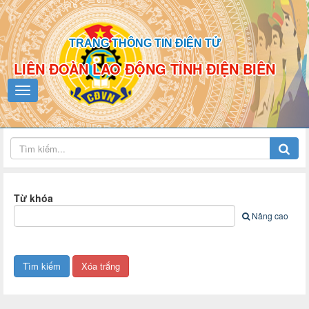
TRANG THÔNG TIN ĐIỆN TỬ
LIÊN ĐOÀN LAO ĐỘNG TỈNH ĐIỆN BIÊN
Từ khóa
Nâng cao