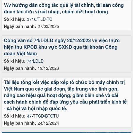
V/v hướng dẫn công tác quả lý tài chính, tài sản công
đoàn khi đơn vị sát nhập, chấm dứt hoạt động
Số kí hiệu:
3716/TLD-TC
Ngày ban hành:
27/03/2025
Công văn số 74/LĐLĐ ngày 20/12/2023 về việc thực
hiện thu KPCĐ khu vực SXKD qua tài khoản Công
đoàn Việt Nam
Số kí hiệu:
74/LĐLĐ
Ngày ban hành:
19/12/2023
Tài liệu tổng kết việc sắp xếp tổ chức bộ máy chính trị
Việt Nam qua các giai đoạn, tập trung vào tinh gọn,
nâng cao hiệu quả hoạt động, giảm biên chế và cải
cách hành chính để đáp ứng yêu cầu phát triển kinh tế
- xã hội và hội nhập quốc tế.
Số kí hiệu:
47-TTCĐ/BTGTU
Ngày ban hành:
24/12/2024