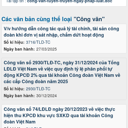
Tải tập tin :
cong-van-tuyen-truyen-ngay-phap-luat.doc
Các văn bản cùng thể loại
"Công văn"
V/v hướng dẫn công tác quả lý tài chính, tài sản công
đoàn khi đơn vị sát nhập, chấm dứt hoạt động
Số kí hiệu:
3716/TLD-TC
Ngày ban hành:
27/03/2025
Công văn số 2930/TLĐ-TC, ngày 31/12/2024 của Tổng
LĐLĐ Việt Nam về việc quy định tỷ lệ phân phối tự
động KPCĐ 2% qua tài khoản Công đoàn Việt Nam về
các cấp Công đoàn năm 2025
Số kí hiệu:
2930/TLĐ-TC
Ngày ban hành:
30/12/2024
Công văn số 74/LĐLĐ ngày 20/12/2023 về việc thực
hiện thu KPCĐ khu vực SXKD qua tài khoản Công
đoàn Việt Nam