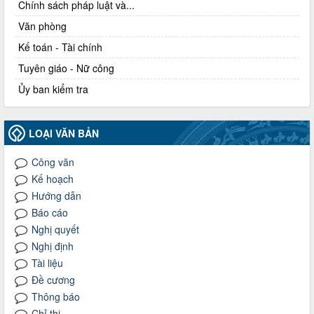
Chính sách pháp luật và...
Văn phòng
Kế toán - Tài chính
Tuyên giáo - Nữ công
Ủy ban kiểm tra
LOẠI VĂN BẢN
Công văn
Kế hoạch
Hướng dẫn
Báo cáo
Nghị quyết
Nghị định
Tài liệu
Đề cương
Thông báo
Chỉ thị