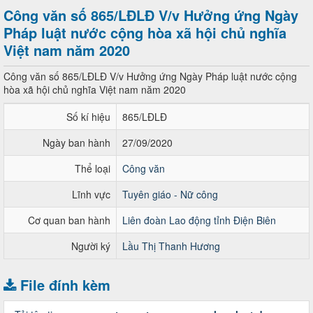
Công văn số 865/LĐLĐ V/v Hưởng ứng Ngày
Pháp luật nước cộng hòa xã hội chủ nghĩa
Việt nam năm 2020
Công văn số 865/LĐLĐ V/v Hưởng ứng Ngày Pháp luật nước cộng
hòa xã hội chủ nghĩa Việt nam năm 2020
Số kí hiệu
865/LĐLĐ
Ngày ban hành
27/09/2020
Thể loại
Công văn
Lĩnh vực
Tuyên giáo - Nữ công
Cơ quan ban hành
Liên đoàn Lao động tỉnh Điện Biên
Người ký
Lầu Thị Thanh Hương
File đính kèm