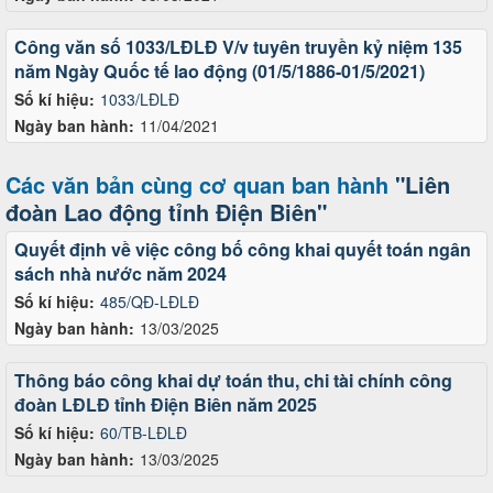
Công văn số 1033/LĐLĐ V/v tuyên truyền kỷ niệm 135
năm Ngày Quốc tế lao động (01/5/1886-01/5/2021)
Số kí hiệu:
1033/LĐLĐ
Ngày ban hành:
11/04/2021
Các văn bản cùng cơ quan ban hành
"Liên
đoàn Lao động tỉnh Điện Biên"
Quyết định về việc công bố công khai quyết toán ngân
sách nhà nước năm 2024
Số kí hiệu:
485/QĐ-LĐLĐ
Ngày ban hành:
13/03/2025
Thông báo công khai dự toán thu, chi tài chính công
đoàn LĐLĐ tỉnh Điện Biên năm 2025
Số kí hiệu:
60/TB-LĐLĐ
Ngày ban hành:
13/03/2025