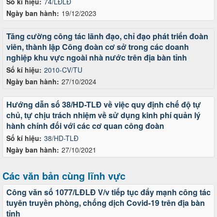
Số kí hiệu:
74/LĐLĐ
Ngày ban hành:
19/12/2023
Tăng cường công tác lãnh đạo, chỉ đạo phát triển đoàn
viên, thành lập Công đoàn cơ sở trong các doanh
nghiệp khu vực ngoài nhà nước trên địa bàn tỉnh
Số kí hiệu:
2010-CV/TU
Ngày ban hành:
27/10/2024
Hướng dẫn số 38/HD-TLĐ về việc quy định chế độ tự
chủ, tự chịu trách nhiệm về sử dụng kinh phí quản lý
hành chính đối với các cơ quan công đoàn
Số kí hiệu:
38/HD-TLĐ
Ngày ban hành:
27/10/2021
Các văn bản cùng lĩnh vực
Công văn số 1077/LĐLĐ V/v tiếp tục đẩy mạnh công tác
tuyên truyền phòng, chống dịch Covid-19 trên địa bàn
tỉnh