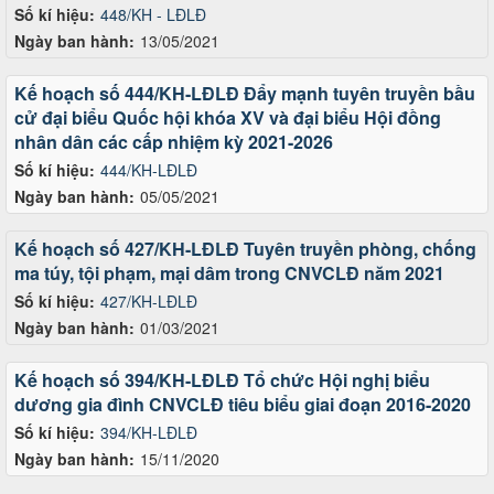
Số kí hiệu:
448/KH - LĐLĐ
Ngày ban hành:
13/05/2021
Kế hoạch số 444/KH-LĐLĐ Đẩy mạnh tuyên truyền bầu
cử đại biểu Quốc hội khóa XV và đại biểu Hội đồng
nhân dân các cấp nhiệm kỳ 2021-2026
Số kí hiệu:
444/KH-LĐLĐ
Ngày ban hành:
05/05/2021
Kế hoạch số 427/KH-LĐLĐ Tuyên truyền phòng, chống
ma túy, tội phạm, mại dâm trong CNVCLĐ năm 2021
Số kí hiệu:
427/KH-LĐLĐ
Ngày ban hành:
01/03/2021
Kế hoạch số 394/KH-LĐLĐ Tổ chức Hội nghị biểu
dương gia đình CNVCLĐ tiêu biểu giai đoạn 2016-2020
Số kí hiệu:
394/KH-LĐLĐ
Ngày ban hành:
15/11/2020