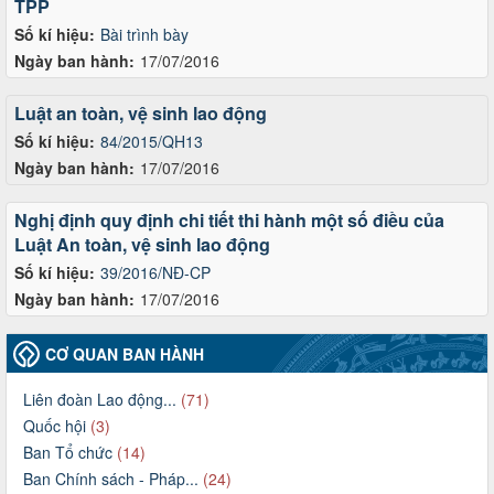
TPP
Số kí hiệu:
Bài trình bày
Ngày ban hành:
17/07/2016
Luật an toàn, vệ sinh lao động
Số kí hiệu:
84/2015/QH13
Ngày ban hành:
17/07/2016
Nghị định quy định chi tiết thi hành một số điều của
Luật An toàn, vệ sinh lao động
Số kí hiệu:
39/2016/NĐ-CP
Ngày ban hành:
17/07/2016
CƠ QUAN BAN HÀNH
Liên đoàn Lao động...
(71)
Quốc hội
(3)
Ban Tổ chức
(14)
Ban Chính sách - Pháp...
(24)