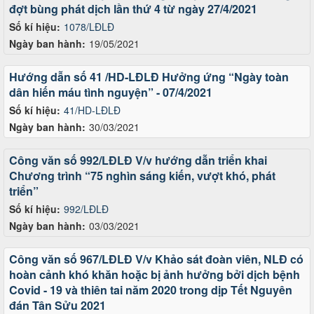
đợt bùng phát dịch lần thứ 4 từ ngày 27/4/2021
Số kí hiệu:
1078/LĐLĐ
Ngày ban hành:
19/05/2021
Hướng dẫn số 41 /HD-LĐLĐ Hưởng ứng “Ngày toàn
dân hiến máu tình nguyện” - 07/4/2021
Số kí hiệu:
41/HD-LĐLĐ
Ngày ban hành:
30/03/2021
Công văn số 992/LĐLĐ V/v hướng dẫn triển khai
Chương trình “75 nghìn sáng kiến, vượt khó, phát
triển”
Số kí hiệu:
992/LĐLĐ
Ngày ban hành:
03/03/2021
Công văn số 967/LĐLĐ V/v Khảo sát đoàn viên, NLĐ có
hoàn cảnh khó khăn hoặc bị ảnh hưởng bởi dịch bệnh
Covid - 19 và thiên tai năm 2020 trong dịp Tết Nguyên
đán Tân Sửu 2021