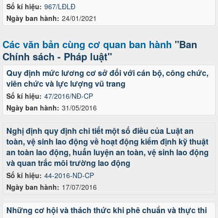
Số kí hiệu:
967/LĐLĐ
Ngày ban hành:
24/01/2021
Các văn bản cùng cơ quan ban hành
"Ban
Chính sách - Pháp luật"
Quy định mức lương cơ sở đối với cán bộ, công chức,
viên chức và lực lượng vũ trang
Số kí hiệu:
47/2016/NĐ-CP
Ngày ban hành:
31/05/2016
Nghị định quy định chi tiết một số điều của Luật an
toàn, vệ sinh lao động về hoạt động kiểm định kỹ thuật
an toàn lao động, huấn luyện an toàn, vệ sinh lao động
và quan trắc môi trường lao động
Số kí hiệu:
44-2016-ND-CP
Ngày ban hành:
17/07/2016
Những cơ hội và thách thức khi phê chuẩn và thực thi