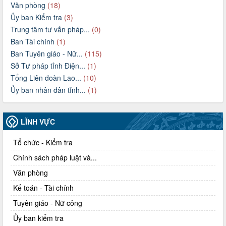
Văn phòng
(18)
Ủy ban Kiểm tra
(3)
Trung tâm tư vấn pháp...
(0)
Ban Tài chính
(1)
Ban Tuyên giáo - Nữ...
(115)
Sở Tư pháp tỉnh Điện...
(1)
Tổng Liên đoàn Lao...
(10)
Ủy ban nhân dân tỉnh...
(1)
LĨNH VỰC
Tổ chức - Kiểm tra
Chính sách pháp luật và...
Văn phòng
Kế toán - Tài chính
Tuyên giáo - Nữ công
Ủy ban kiểm tra