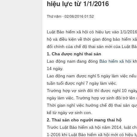
hiệu lực từ 1/1/2016
Thứ năm - 02/06/2016 01:52
Luật Bảo hiểm xă hội có hiệu lực vào 1/1/201
hộ và điều kiện về thời gian đóng bảo hiểm x
đổi chính của chế độ thai sản mới của Luật Bả
1. Cha được nghỉ thai sản
Lao động nam đang đóng
Bảo hiểm xă hội
kh
14 ngày.
Lao động nam được nghỉ 5 ngày làm việc nếu v
tuần tuổi được nghỉ 7 ngày làm việc.
Trường hợp vợ sinh đôi thì được nghỉ 10 ngày
ngày làm việc. Trường hợp vợ sinh đôi trở lên
Thời gian nghỉ việc hưởng chế độ thai sản qu
kể từ ngày vợ sinh con.
2. Thai sản cho người mang thai hộ
Trước Luật Bảo hiểm xă hội năm 2014, luật ch
1-2016 khi Luật Bảo hiểm xă hội mới có hiệu l