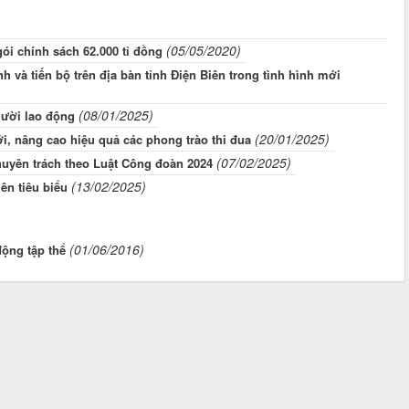
(05/05/2020)
gói chính sách 62.000 tỉ đồng
 và tiến bộ trên địa bàn tỉnh Điện Biên trong tình hình mới
(08/01/2025)
gười lao động
(20/01/2025)
i, nâng cao hiệu quả các phong trào thi đua
(07/02/2025)
uyên trách theo Luật Công đoàn 2024
(13/02/2025)
ên tiêu biểu
(01/06/2016)
ộng tập thể