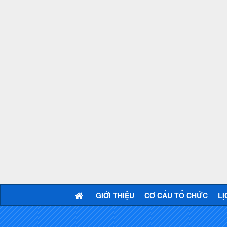
GIỚI THIỆU
CƠ CẤU TỔ CHỨC
LỊ