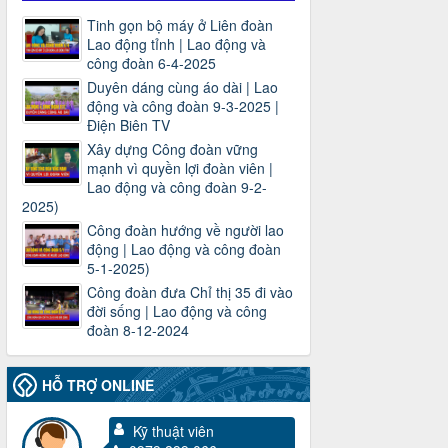
Tinh gọn bộ máy ở Liên đoàn
Lao động tỉnh | Lao động và
công đoàn 6-4-2025
Duyên dáng cùng áo dài | Lao
động và công đoàn 9-3-2025 |
Điện Biên TV
Xây dựng Công đoàn vững
mạnh vì quyền lợi đoàn viên |
Lao động và công đoàn 9-2-
2025)
Công đoàn hướng về người lao
động | Lao động và công đoàn
5-1-2025)
Công đoàn đưa Chỉ thị 35 đi vào
đời sống | Lao động và công
đoàn 8-12-2024
HỖ TRỢ ONLINE
Kỹ thuật viên