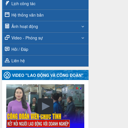
Lịch công tác
Hệ thống văn bản
Ảnh hoạt động
Video - Phóng sự
Hỏi / Đáp
Liên hệ
VIDEO "LAO ĐỘNG VÀ CÔNG ĐOÀN"