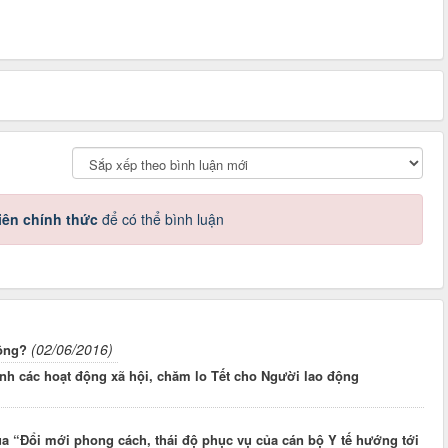
iên chính thức
để có thể bình luận
(02/06/2016)
ông?
nh các hoạt động xã hội, chăm lo Tết cho Người lao động
ua “Đổi mới phong cách, thái độ phục vụ của cán bộ Y tế hướng tới