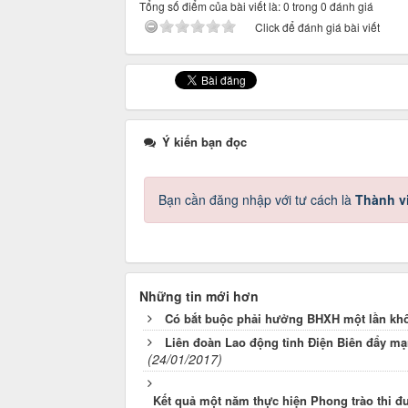
Tổng số điểm của bài viết là: 0 trong 0 đánh giá
Click để đánh giá bài viết
Ý kiến bạn đọc
Bạn cần đăng nhập với tư cách là
Thành v
Những tin mới hơn
Có bắt buộc phải hưởng BHXH một lần kh
Liên đoàn Lao động tỉnh Điện Biên đẩy mạ
(24/01/2017)
Kết quả một năm thực hiện Phong trào thi đ