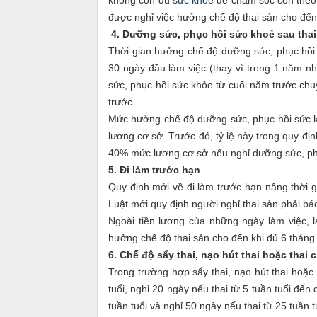
được nghỉ việc hưởng chế độ thai sản cho đến 
4. Dưỡng sức, phục hồi sức khoẻ sau thai
Thời gian hưởng chế độ dưỡng sức, phục hồi s
30 ngày đầu làm việc (thay vì trong 1 năm n
sức, phục hồi sức khỏe từ cuối năm trước chu
trước.
Mức hưởng chế độ dưỡng sức, phục hồi sức k
lương cơ sở. Trước đó, tỷ lệ này trong quy đị
40% mức lương cơ sở nếu nghỉ dưỡng sức, phục
5. Đi làm trước hạn
Quy định mới về đi làm trước hạn nâng thời gi
Luật mới quy định người nghỉ thai sản phải b
Ngoài tiền lương của những ngày làm việc, l
hưởng chế độ thai sản cho đến khi đủ 6 tháng
6. Chế độ sẩy thai, nạo hút thai hoặc thai 
Trong trường hợp sẩy thai, nạo hút thai hoặc
tuổi, nghỉ 20 ngày nếu thai từ 5 tuần tuổi đến
tuần tuổi và nghỉ 50 ngày nếu thai từ 25 tuần tu