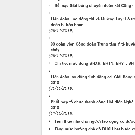
Bế mạc Giải bóng chuyền đoàn kết Công - N
Liên đoàn Lao động thị xã Mường Lay: Hỗ t
đoàn bị hỏa hoạn
(06/11/2019)
90 đoàn viên Công đoàn Trung tâm Y tế huy
cháy
(06/11/2019)
Chi tiết mức đóng BHXH, BHTN, BHYT, B
Liên đoàn lao động tỉnh đăng cai Giải Bóng 
2018
(30/10/2018)
Phối hợp tổ chức thành công Hội diễn Nghệ 
2018
(11/10/2018)
Tiền thuê nhà cho người lao động có được 
Tăng mức hưởng chế độ BHXH bắt buộc vớ