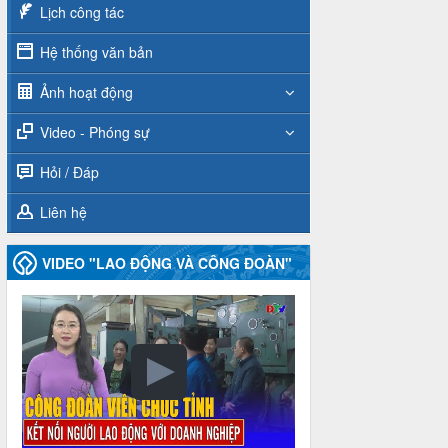
Lịch công tác
Hệ thống văn bản
Ảnh hoạt động
Video - Phóng sự
Hỏi / Đáp
Liên hệ
VIDEO "LAO ĐỘNG VÀ CÔNG ĐOÀN"