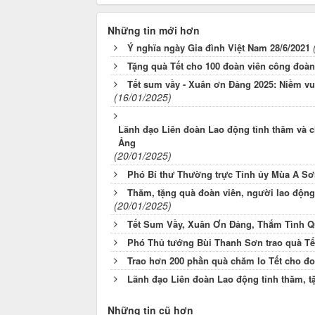
Những tin mới hơn
Ý nghĩa ngày Gia đình Việt Nam 28/6/2021
Tặng quà Tết cho 100 đoàn viên công đoàn
Tết sum vầy - Xuân ơn Đảng 2025: Niềm vu
(16/01/2025)
Lãnh đạo Liên đoàn Lao động tỉnh thăm và 
Ảng
(20/01/2025)
Phó Bí thư Thường trực Tỉnh ủy Mùa A Sơn 
Thăm, tặng quà đoàn viên, người lao động
(20/01/2025)
Tết Sum Vầy, Xuân Ơn Đảng, Thắm Tình Q
Phó Thủ tướng Bùi Thanh Sơn trao quà Tết 
Trao hơn 200 phần quà chăm lo Tết cho 
Lãnh đạo Liên đoàn Lao động tỉnh thăm, t
Những tin cũ hơn