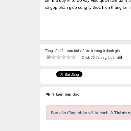
tấn mủ quy khô.
Do vậy việc quan tâm đảm b
sẽ góp phần giúp công ty thực hiện thắng lợi n
Tổng số điểm của bài viết là: 0 trong 0 đánh giá
Click để đánh giá bài viết
Ý kiến bạn đọc
Bạn cần đăng nhập với tư cách là
Thành v