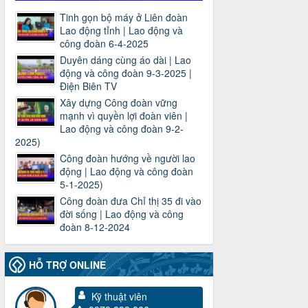
Tinh gọn bộ máy ở Liên đoàn
Lao động tỉnh | Lao động và
công đoàn 6-4-2025
Duyên dáng cùng áo dài | Lao
động và công đoàn 9-3-2025 |
Điện Biên TV
Xây dựng Công đoàn vững
mạnh vì quyền lợi đoàn viên |
Lao động và công đoàn 9-2-
2025)
Công đoàn hướng về người lao
động | Lao động và công đoàn
5-1-2025)
Công đoàn đưa Chỉ thị 35 đi vào
đời sống | Lao động và công
đoàn 8-12-2024
HỖ TRỢ ONLINE
Kỹ thuật viên