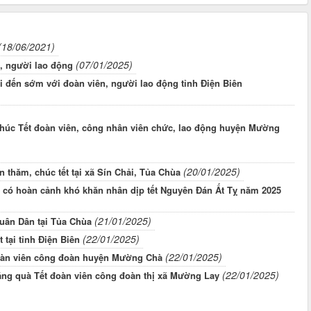
(18/06/2021)
(07/01/2025)
, người lao động
i đến sớm với đoàn viên, người lao động tỉnh Điện Biên
chúc Tết đoàn viên, công nhân viên chức, lao động huyện Mường
(20/01/2025)
thăm, chúc tết tại xã Sín Chải, Tủa Chùa
 có hoàn cảnh khó khăn nhân dịp tết Nguyên Đán Ất Tỵ năm 2025
(21/01/2025)
uân Dân tại Tủa Chùa
(22/01/2025)
tại tỉnh Điện Biên
(22/01/2025)
đoàn viên công đoàn huyện Mường Chà
(22/01/2025)
ặng quà Tết đoàn viên công đoàn thị xã Mường Lay