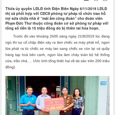
Thừa ủy quyền LĐLĐ tỉnh Điện Biên Ngày 6/11/2019 LĐLĐ
thị xã phối hợp với CĐCS phòng tư pháp tổ chức trao hỗ
trợ sửa chữa nhà ở “mái ấm công đoàn” cho đoàn viên
Phạm Đức Thư thuộc công đoàn cơ sở phòng tư pháp với
tổng số tiền là 15 triệu đồng do bị thiên tai hỏa hoạn.
Trước đó vào khoảng 2h00 sáng ngày 21/8/2019 lúc đang
ngủ thì sự cố chập điện xảy ra làm chiếc xe máy phát nổ, ngọn
lửa phát ra từ chiếc xe máy lan sang chiếc xe còn lại và quầy
hàng tạp hoá bên cạnh, ngọn lửa làm cháy toàn bộ hệ thống
cửa, trần nhà…. Ước tính tổng thiệt hại về tài sản trên 200 triệu
đồng).