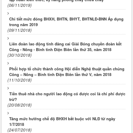
(06/11/2019)
Chi tiết mức đóng BHXH, BHTN, BHYT, BHTNLĐ-BNN Áp dụng
trong năm 2019
(09/11/2018)
Liên đoàn lao động tỉnh đăng cai Giải Bóng chuyền đoàn kết
Công - Nông - Binh tỉnh Điện Biên lần thứ 35, năm 2018
(30/10/2018)
Phối hợp tổ chức thành công Hội diễn Nghệ thuật quần chúng
Công – Nông – Binh tỉnh Điện Biên lần thứ V, năm 2018
(11/10/2018)
Tiền thuê nhà cho người lao động có được coi là chi phí được
trừ?
(20/08/2018)
Tăng mức hưởng chế độ BHXH bắt buộc với NLĐ từ ngày
1/7/2018
(24/07/2018)