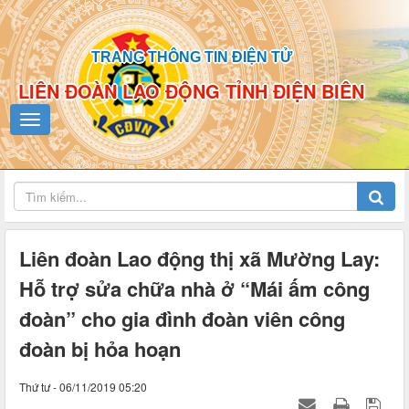
TRANG THÔNG TIN ĐIỆN TỬ
LIÊN ĐOÀN LAO ĐỘNG TỈNH ĐIỆN BIÊN
Liên đoàn Lao động thị xã Mường Lay:
Hỗ trợ sửa chữa nhà ở “Mái ấm công
đoàn” cho gia đình đoàn viên công
đoàn bị hỏa hoạn
Thứ tư - 06/11/2019 05:20