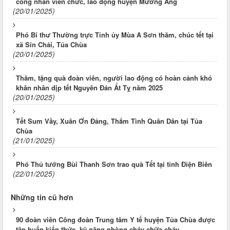
công nhân viên chức, lao động huyện Mường Ảng
(20/01/2025)
Phó Bí thư Thường trực Tỉnh ủy Mùa A Sơn thăm, chúc tết tại
xã Sín Chải, Tủa Chùa
(20/01/2025)
Thăm, tặng quà đoàn viên, người lao động có hoàn cảnh khó
khăn nhân dịp tết Nguyên Đán Ất Tỵ năm 2025
(20/01/2025)
Tết Sum Vầy, Xuân Ơn Đảng, Thắm Tình Quân Dân tại Tủa
Chùa
(21/01/2025)
Phó Thủ tướng Bùi Thanh Sơn trao quà Tết tại tỉnh Điện Biên
(22/01/2025)
Những tin cũ hơn
90 đoàn viên Công đoàn Trung tâm Y tế huyện Tủa Chùa được
tập huấn kiến thức, kỹ năng phòng cháy chữa cháy