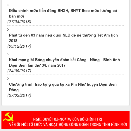
Điều chỉnh mức tiền đóng BHXH, BHYT theo mức lương cơ
bản mới
(27/04/2018)
Phạt tù đến 03 năm nếu đuổi NLĐ để né thưởng Tết Âm lịch
2018
(03/12/2017)
Khai mạc giải Bóng chuyền đoàn kết Công - Nông - Binh tỉnh
Điện Biên lần thứ 34, năm 2017
(24/09/2017)
Chương trình trao tặng quà tại xã Phì Nhừ huyện Điện Biên
Đông
(27/03/2017)