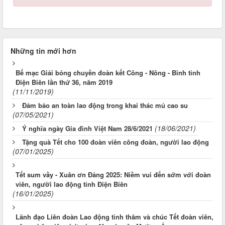
Những tin mới hơn
Bế mạc Giải bóng chuyền đoàn kết Công - Nông - Binh tỉnh
Điện Biên lần thứ 36, năm 2019
(11/11/2019)
Đảm bảo an toàn lao động trong khai thác mủ cao su
(07/05/2021)
(18/06/2021)
Ý nghĩa ngày Gia đình Việt Nam 28/6/2021
Tặng quà Tết cho 100 đoàn viên công đoàn, người lao động
(07/01/2025)
Tết sum vầy - Xuân ơn Đảng 2025: Niềm vui đến sớm với đoàn
viên, người lao động tỉnh Điện Biên
(16/01/2025)
Lãnh đạo Liên đoàn Lao động tỉnh thăm và chúc Tết đoàn viên,