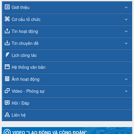
Giới thiệu
Cơ cấu tổ chức
Tin hoạt động
Tin chuyên đề
Lịch công tác
Hệ thống văn bản
Ảnh hoạt động
Video - Phóng sự
Hỏi / Đáp
Liên hệ
VIDEO "LAO ĐỘNG VÀ CÔNG ĐOÀN"