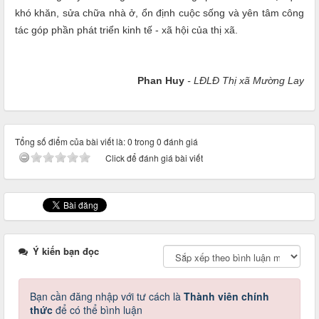
khó khăn, sửa chữa nhà ở, ổn định cuộc sống và yên tâm công
tác góp phần phát triển kinh tế - xã hội của thị xã.
Phan Huy
- LĐLĐ Thị xã Mường Lay
Tổng số điểm của bài viết là: 0 trong 0 đánh giá
Click để đánh giá bài viết
Ý kiến bạn đọc
Bạn cần đăng nhập với tư cách là
Thành viên chính
thức
để có thể bình luận