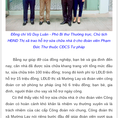
Đồng chí Vũ Duy Luân - Phó Bí thư Thường trực, Chủ tịch
HĐND Thị xã trao hỗ trợ sửa chữa nhà ở cho đoàn viên Phạm
Đức Thư thuộc CĐCS Tư pháp
Bằng sự giúp đỡ của đồng nghiệp, bạn bè và gia đình đến
nay, căn nhà đã được sửa chữa khang trang với tổng mức đầu
tư, sửa chữa trên 100 triệu đồng; trong đó kinh phí từ LĐLĐ tỉnh
hỗ trợ 15 triệu đồng; LĐLĐ thị xã Mường Lay và đoàn viên công
đoàn cơ sở phòng tư pháp ủng hộ 6 triệu đồng; bạn bè, gia
đình, người thân cho vay và hỗ trợ ngày công.
Có thể thấy việc hỗ trợ sửa chữa nhà ở cho đoàn viên Công
đoàn có hoàn cảnh khó khăn là nhiệm vụ thường xuyên và là
trách nhiệm của các cấp Công đoàn nói chung, Công đoàn thị
xã Mường Lay nói riêng bước đầu để giúp đoàn viên vượt qua