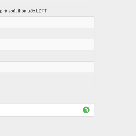
ng; rà soát thỏa ước LĐTT