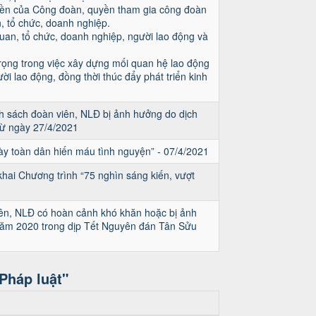
yền của Công đoàn, quyền tham gia công đoàn
, tổ chức, doanh nghiệp.
uan, tổ chức, doanh nghiệp, người lao động và
rọng trong việc xây dựng mối quan hệ lao động
ời lao động, đồng thời thúc đẩy phát triển kinh
h sách đoàn viên, NLĐ bị ảnh hưởng do dịch
 từ ngày 27/4/2021
 toàn dân hiến máu tình nguyện” - 07/4/2021
hai Chương trình “75 nghìn sáng kiến, vượt
ên, NLĐ có hoàn cảnh khó khăn hoặc bị ảnh
i năm 2020 trong dịp Tết Nguyên đán Tân Sửu
Pháp luật"