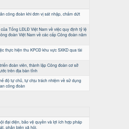
 sản công đoàn khi đơn vị sát nhập, chấm dứt
của Tổng LĐLĐ Việt Nam về việc quy định tỷ lệ
Công đoàn Việt Nam về các cấp Công đoàn năm
ệc thực hiện thu KPCĐ khu vực SXKD qua tài
triển đoàn viên, thành lập Công đoàn cơ sở
ớc trên địa bàn tỉnh
ế độ tự chủ, tự chịu trách nhiệm về sử dụng
quan công đoàn
ội đại diện, bảo vệ quyền và lợi ích hợp pháp
át, phản biện xã hội.