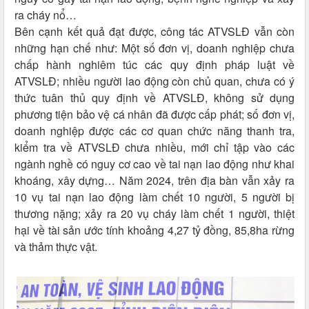
ra cháy nổ…
Bên cạnh kết quả đạt được, công tác ATVSLĐ vẫn còn
những hạn chế như: Một số đơn vị, doanh nghiệp chưa
chấp hành nghiêm túc các quy định pháp luật về
ATVSLĐ; nhiều người lao động còn chủ quan, chưa có ý
thức tuân thủ quy định về ATVSLĐ, không sử dụng
phương tiện bảo vệ cá nhân đã được cấp phát; số đơn vị,
doanh nghiệp được các cơ quan chức năng thanh tra,
kiểm tra về ATVSLĐ chưa nhiều, mới chỉ tập vào các
ngành nghề có nguy cơ cao về tai nạn lao động như khai
khoáng, xây dựng… Năm 2024, trên địa bàn vẫn xảy ra
10 vụ tai nạn lao động làm chết 10 người, 5 người bị
thương nặng; xảy ra 20 vụ cháy làm chết 1 người, thiệt
hại về tài sản ước tính khoảng 4,27 tỷ đồng, 85,8ha rừng
và thảm thực vật.