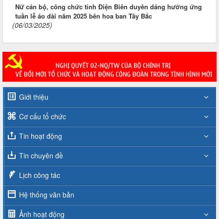
Nữ cán bộ, công chức tỉnh Điện Biên duyên dáng hưởng ứng
tuần lễ áo dài năm 2025 bên hoa ban Tây Bắc
(06/03/2025)
Giới thiệu
Cơ cấu tổ chức
Tin hoạt động
Tin chuyên đề
Lịch công tác
Hệ thống văn bản
Ảnh hoạt động