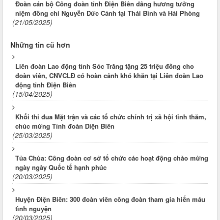
Đoàn cán bộ Công đoàn tỉnh Điện Biên dâng hương tưởng
niệm đồng chí Nguyễn Đức Cảnh tại Thái Bình và Hải Phòng
(21/05/2025)
Những tin cũ hơn
Liên đoàn Lao động tỉnh Sóc Trăng tặng 25 triệu đồng cho
đoàn viên, CNVCLĐ có hoàn cảnh khó khăn tại Liên đoàn Lao
động tỉnh Điện Biên
(15/04/2025)
Khối thi đua Mặt trận và các tổ chức chính trị xã hội tỉnh thăm,
chúc mừng Tỉnh đoàn Điện Biên
(25/03/2025)
Tủa Chùa: Công đoàn cơ sở tổ chức các hoạt động chào mừng
ngày ngày Quốc tế hạnh phúc
(20/03/2025)
Huyện Điện Biên: 300 đoàn viên công đoàn tham gia hiến máu
tình nguyện
(20/03/2025)