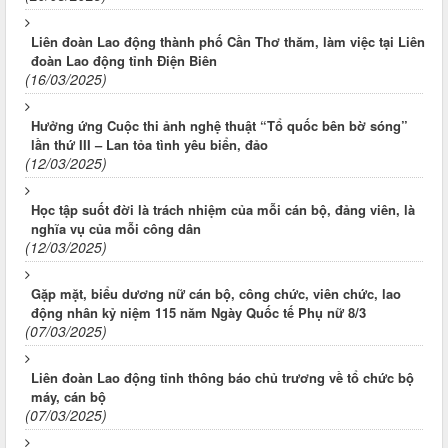
Liên đoàn Lao động thành phố Cần Thơ thăm, làm việc tại Liên
đoàn Lao động tỉnh Điện Biên
(16/03/2025)
Hưởng ứng Cuộc thi ảnh nghệ thuật “Tổ quốc bên bờ sóng”
lần thứ III – Lan tỏa tình yêu biển, đảo
(12/03/2025)
Học tập suốt đời là trách nhiệm của mỗi cán bộ, đảng viên, là
nghĩa vụ của mỗi công dân
(12/03/2025)
Gặp mặt, biểu dương nữ cán bộ, công chức, viên chức, lao
động nhân kỷ niệm 115 năm Ngày Quốc tế Phụ nữ 8/3
(07/03/2025)
Liên đoàn Lao động tỉnh thông báo chủ trương về tổ chức bộ
máy, cán bộ
(07/03/2025)