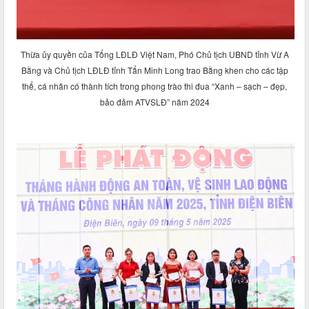
Thừa ủy quyền của Tổng LĐLĐ Việt Nam, Phó Chủ tịch UBND tỉnh Vừ A
Bằng và Chủ tịch LĐLĐ tỉnh Tẩn Minh Long trao Bằng khen cho các tập
thể, cá nhân có thành tích trong phong trào thi đua “Xanh – sạch – đẹp,
bảo đảm ATVSLĐ” năm 2024