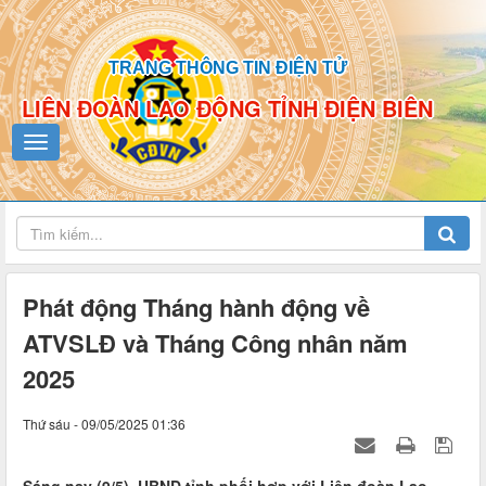
TRANG THÔNG TIN ĐIỆN TỬ
LIÊN ĐOÀN LAO ĐỘNG TỈNH ĐIỆN BIÊN
Phát động Tháng hành động về
ATVSLĐ và Tháng Công nhân năm
2025
Thứ sáu - 09/05/2025 01:36