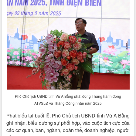
Phó Chủ tịch UBND tỉnh Vừ A Bằng phát động Tháng hành động
ATVSLĐ và Tháng Công nhân năm 2025
Phát biểu tại buổi lễ, Phó Chủ tịch UBND tỉnh Vừ A Bằng
ghi nhận, biểu dương sự phối hợp, vào cuộc tích cực của
các cơ quan, ban, ngành, đoàn thể, doanh nghiệp, người