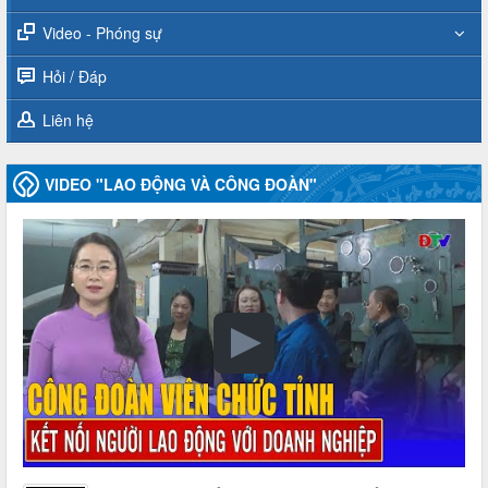
Video - Phóng sự
Hỏi / Đáp
Liên hệ
VIDEO "LAO ĐỘNG VÀ CÔNG ĐOÀN"