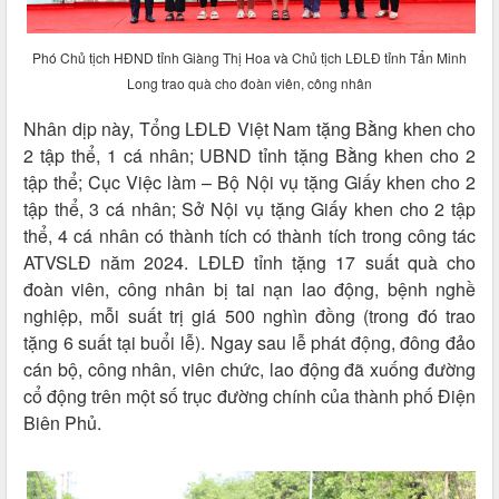
Phó Chủ tịch HĐND tỉnh Giàng Thị Hoa và Chủ tịch LĐLĐ tỉnh Tẩn Minh
Long trao quà cho đoàn viên, công nhân
Nhân dịp này, Tổng LĐLĐ Việt Nam tặng Bằng khen cho
2 tập thể, 1 cá nhân; UBND tỉnh tặng Bằng khen cho 2
tập thể; Cục Việc làm – Bộ Nội vụ tặng Giấy khen cho 2
tập thể, 3 cá nhân; Sở Nội vụ tặng Giấy khen cho 2 tập
thể, 4 cá nhân có thành tích có thành tích trong công tác
ATVSLĐ năm 2024. LĐLĐ tỉnh tặng 17 suất quà cho
đoàn viên, công nhân bị tai nạn lao động, bệnh nghề
nghiệp, mỗi suất trị giá 500 nghìn đồng (trong đó trao
tặng 6 suất tại buổi lễ). Ngay sau lễ phát động, đông đảo
cán bộ, công nhân, viên chức, lao động đã xuống đường
cổ động trên một số trục đường chính của thành phố Điện
Biên Phủ.