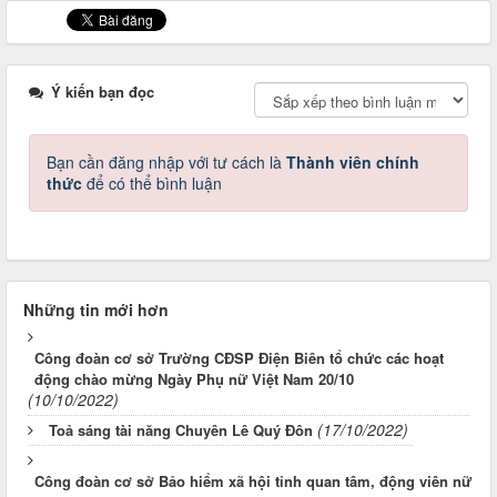
Ý kiến bạn đọc
Bạn cần đăng nhập với tư cách là
Thành viên chính
thức
để có thể bình luận
Những tin mới hơn
Công đoàn cơ sở Trường CĐSP Điện Biên tổ chức các hoạt
động chào mừng Ngày Phụ nữ Việt Nam 20/10
(10/10/2022)
(17/10/2022)
Toả sáng tài năng Chuyên Lê Quý Đôn
Công đoàn cơ sở Bảo hiểm xã hội tỉnh quan tâm, động viên nữ