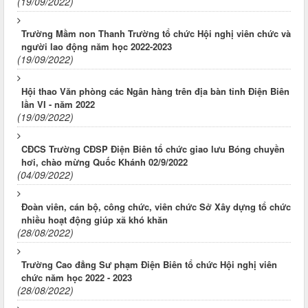
(19/09/2022)
Trường Mầm non Thanh Trường tổ chức Hội nghị viên chức và
người lao động năm học 2022-2023
(19/09/2022)
Hội thao Văn phòng các Ngân hàng trên địa bàn tỉnh Điện Biên
lần VI - năm 2022
(19/09/2022)
CĐCS Trường CĐSP Điện Biên tổ chức giao lưu Bóng chuyền
hơi, chào mừng Quốc Khánh 02/9/2022
(04/09/2022)
Đoàn viên, cán bộ, công chức, viên chức Sở Xây dựng tổ chức
nhiều hoạt động giúp xã khó khăn
(28/08/2022)
Trường Cao đẳng Sư phạm Điện Biên tổ chức Hội nghị viên
chức năm học 2022 - 2023
(28/08/2022)