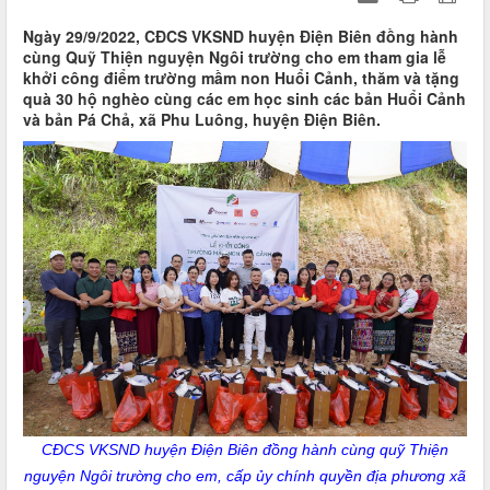
Ngày 29/9/2022, CĐCS VKSND huyện Điện Biên đồng hành
cùng Quỹ Thiện nguyện Ngôi trường cho em tham gia lễ
khởi công điểm trường mầm non Huổi Cảnh, thăm và tặng
quà 30 hộ nghèo cùng các em học sinh các bản Huổi Cảnh
và bản Pá Chả, xã Phu Luông, huyện Điện Biên.
CĐCS VKSND huyện Điện Biên đồng hành cùng quỹ Thiện
nguyện Ngôi trường cho em, cấp ủy chính quyền địa phương xã