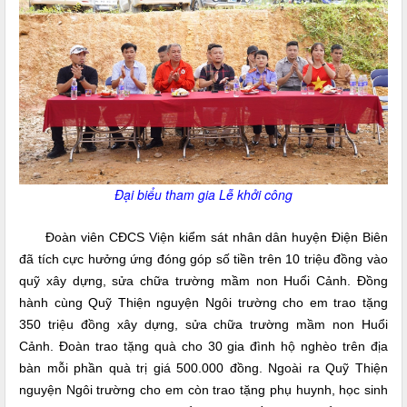
Đại biểu tham gia Lễ khởi công
Đoàn viên CĐCS Viện kiểm sát nhân dân huyện Điện Biên
đã tích cực hưởng ứng đóng góp số tiền trên 10 triệu đồng vào
quỹ xây dựng, sửa chữa trường mầm non Huổi Cảnh. Đồng
hành cùng Quỹ Thiện nguyện Ngôi trường cho em trao tặng
350 triệu đồng xây dựng, sửa chữa trường mầm non Huổi
Cảnh. Đoàn trao tặng quà cho 30 gia đình hộ nghèo trên địa
bàn mỗi phần quà trị giá 500.000 đồng. Ngoài ra Quỹ Thiện
nguyện Ngôi trường cho em còn trao tặng phụ huynh, học sinh