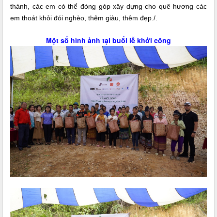
thành, các em có thể đóng góp xây dựng cho quê hương các
em thoát khỏi đói nghèo, thêm giàu, thêm đẹp./.
Một số hình ảnh tại buổi lễ khởi công