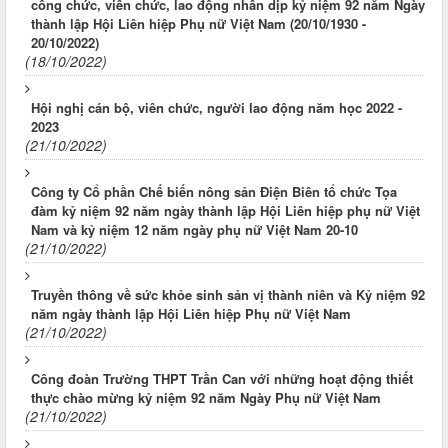
công chức, viên chức, lao động nhân dịp kỷ niệm 92 năm Ngày
thành lập Hội Liên hiệp Phụ nữ Việt Nam (20/10/1930 -
20/10/2022)
(18/10/2022)
Hội nghị cán bộ, viên chức, người lao động năm học 2022 -
2023
(21/10/2022)
Công ty Cổ phần Chế biến nông sản Điện Biên tổ chức Tọa
đàm kỷ niệm 92 năm ngày thành lập Hội Liên hiệp phụ nữ Việt
Nam và kỷ niệm 12 năm ngày phụ nữ Việt Nam 20-10
(21/10/2022)
Truyền thông về sức khỏe sinh sản vị thành niên và Kỷ niệm 92
năm ngày thành lập Hội Liên hiệp Phụ nữ Việt Nam
(21/10/2022)
Công đoàn Trường THPT Trần Can với những hoạt động thiết
thực chào mừng kỷ niệm 92 năm Ngày Phụ nữ Việt Nam
(21/10/2022)