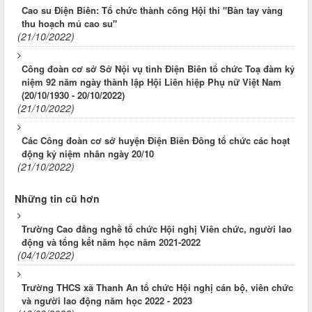
Cao su Điện Biên: Tổ chức thành công Hội thi "Bàn tay vàng
thu hoạch mủ cao su"
(21/10/2022)
Công đoàn cơ sở Sở Nội vụ tỉnh Điện Biên tổ chức Toạ đàm kỷ
niệm 92 năm ngày thành lập Hội Liên hiệp Phụ nữ Việt Nam
(20/10/1930 - 20/10/2022)
(21/10/2022)
Các Công đoàn cơ sở huyện Điện Biên Đông tổ chức các hoạt
động kỷ niệm nhân ngày 20/10
(21/10/2022)
Những tin cũ hơn
Trường Cao đẳng nghề tổ chức Hội nghị Viên chức, người lao
động và tổng kết năm học năm 2021-2022
(04/10/2022)
Trường THCS xã Thanh An tổ chức Hội nghị cán bộ, viên chức
và người lao động năm học 2022 - 2023