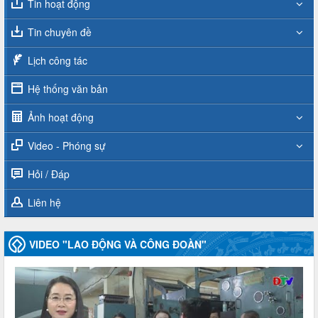
Tin hoạt động
Tin chuyên đề
Lịch công tác
Hệ thống văn bản
Ảnh hoạt động
Video - Phóng sự
Hỏi / Đáp
Liên hệ
VIDEO "LAO ĐỘNG VÀ CÔNG ĐOÀN"