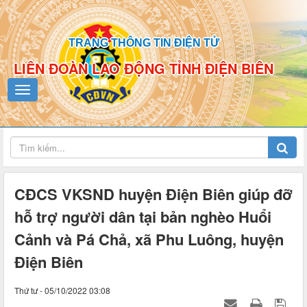
TRANG THÔNG TIN ĐIỆN TỬ
LIÊN ĐOÀN LAO ĐỘNG TỈNH ĐIỆN BIÊN
CĐCS VKSND huyện Điện Biên giúp đỡ
hỗ trợ người dân tại bản nghèo Huổi
Cảnh và Pá Chả, xã Phu Luông, huyện
Điện Biên
Thứ tư - 05/10/2022 03:08