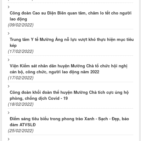
Công đoàn Cao su Điện Biên quan tâm, chăm lo tết cho người
lao động
(09/02/2022)
Trung tâm Y tế Mường Ảng nỗ lực vượt khó thực hiện mục tiêu
kép
(17/02/2022)
Viện Kiểm sát nhân dân huyện Mường Chà tổ chức hội nghị
cán bộ, công chức, người lao động năm 2022
(17/02/2022)
Công đoàn khối đoàn thể huyện Mường Chà tích cực ủng hộ
phòng, chống dịch Covid - 19
(18/02/2022)
Điểm sáng tiêu biểu trong phong trào Xanh - Sạch - Đẹp, bảo
đảm ATVSLĐ
(25/02/2022)