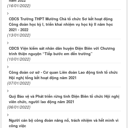
năm 2022
(16/01/2022)
CĐCS Trường THPT Mường Chà tổ chức Sơ kết hoạt động
Công đoàn học kỳ I, triển khai nhiệm vụ học kỳ II năm học
2021 - 2022
(13/01/2022)
CĐCS Viện kiểm sát nhân dân huyện Điện Biên với Chương
trình thiện nguyện “Tiếp bước em đến trường”
(10/01/2022)
Công đoàn cơ sở - Cơ quan Liên đoàn Lao động tỉnh tổ chức
Hội nghị tổng kết hoạt động năm 2021
(07/01/2022)
Quỹ Bảo vệ và Phát triển rừng tỉnh Điện Biên tổ chức Hội nghị
viên chức, người lao động năm 2021
(06/01/2022)
Người cán bộ công đoàn năng nổ, trách nhiệm và hết mình vì
công việc