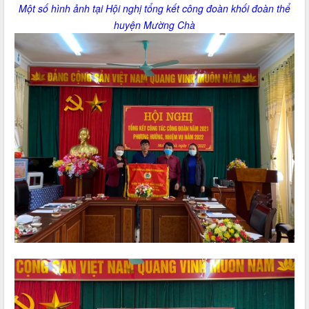
Một số hình ảnh tại Hội nghị tổng kết công đoàn khối đoàn thể
huyện Mường Chà