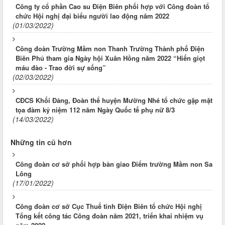
Công ty cổ phần Cao su Điện Biên phối hợp với Công đoàn tổ
chức Hội nghị đại biểu người lao động năm 2022
(01/03/2022)
Công đoàn Trường Mầm non Thanh Trường Thành phố Điện
Biên Phủ tham gia Ngày hội Xuân Hồng năm 2022 “Hiến giọt
máu đào - Trao đời sự sống”
(02/03/2022)
CĐCS Khối Đảng, Đoàn thể huyện Mường Nhé tổ chức gặp mặt
tọa đàm kỷ niệm 112 năm Ngày Quốc tế phụ nữ 8/3
(14/03/2022)
Những tin cũ hơn
Công đoàn cơ sở phối hợp bàn giao Điểm trường Mầm non Sa
Lông
(17/01/2022)
Công đoàn cơ sở Cục Thuế tỉnh Điện Biên tổ chức Hội nghị
Tổng kết công tác Công đoàn năm 2021, triển khai nhiệm vụ