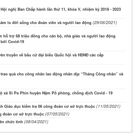
Hội nghị Ban Chấp hành lần thứ 11, khóa V, nhiệm kỳ 2018 - 2023
(29/06/2021)
hăm lo đời sống cho đoàn viên và người lao động
 hỗ trợ 68 triệu đồng cho cán bộ, nhà giáo và người lao động
 bởi Covid-19
ên truyền về bầu cử đại biểu Quốc hội và HĐNĐ các cấp
c trao quà cho công nhân lao động nhân dịp “Tháng Công nhân” và
ộ xã Si Pa Phìn huyện Nậm Pồ phòng, chống dịch Covid - 19
(11/05/2021)
 Giáo dục kiểm tra 06 công đoàn cơ sở trực thuộc
(07/05/2021)
g đoàn cơ sở trực thuộc
(08/04/2021)
ên chức tỉnh