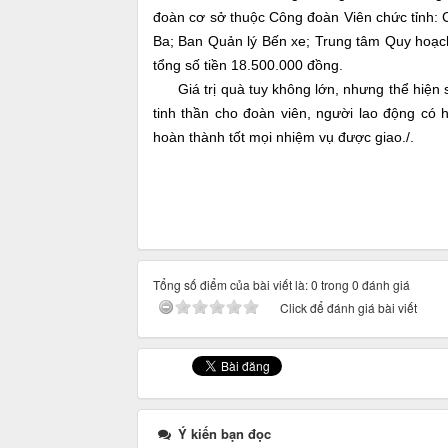
đoàn cơ sở thuộc Công đoàn Viên chức tỉnh:
Ba; Ban Quản lý Bến xe; Trung tâm Quy hoạch
tổng số tiền 18.500.000 đồng.
Giá trị quà tuy không lớn, nhưng thể hiện s
tinh thần cho đoàn viên, người lao động có
hoàn thành tốt mọi nhiệm vụ được giao./.
Tổng số điểm của bài viết là: 0 trong 0 đánh giá
Click để đánh giá bài viết
Ý kiến bạn đọc