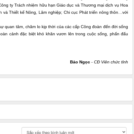
 Công ty Trách nhiệm hữu hạn Giáo dục và Thương mại dịch vụ Hoa
 và Thiết kế Nông, Lâm nghiệp; Chi cục Phát triển nông thôn…với
ự quan tâm, chăm lo kịp thời của các cấp Công đoàn đến đời sống
 hoàn cảnh đặc biệt khó khăn vươn lên trong cuộc sống, phấn đấu
Bảo Ngọc
- CĐ Viên chức tỉnh