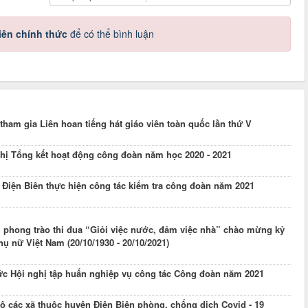
iên chính thức
để có thể bình luận
ham gia Liên hoan tiếng hát giáo viên toàn quốc lần thứ V
hị Tổng kết hoạt động công đoàn năm học 2020 - 2021
 Điện Biên thực hiện công tác kiểm tra công đoàn năm 2021
 phong trào thi đua “Giỏi việc nước, đảm việc nhà” chào mừng kỷ
ụ nữ Việt Nam (20/10/1930 - 20/10/2021)
ức Hội nghị tập huấn nghiệp vụ công tác Công đoàn năm 2021
ộ các xã thuộc huyện Điện Biên phòng, chống dịch Covid - 19