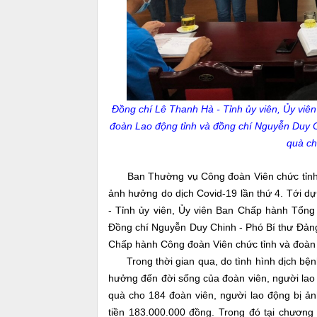
Đồng chí Lê Thanh Hà - Tỉnh ủy viên, Ủy viê
đoàn Lao động tỉnh và đồng chí Nguyễn Duy C
quà ch
Ban Thường vụ Công đoàn Viên chức tỉnh tổ 
ảnh hưởng do dịch Covid-19 lần thứ 4. Tới dự
- Tỉnh ủy viên, Ủy viên Ban Chấp hành Tổng
Đồng chí Nguyễn Duy Chinh - Phó Bí thư Đảng
Chấp hành Công đoàn Viên chức tỉnh và đoàn 
Trong thời gian qua, do tình hình dịch bệnh
hưởng đến đời sống của đoàn viên, người lao 
quà cho 184 đoàn viên, người lao động bị ảnh
tiền 183.000.000 đồng. Trong đó tại chương 