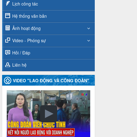
Lịch công tác
Hệ thống văn bản
Ảnh hoạt động
Video - Phóng sự
Hỏi / Đáp
Liên hệ
VIDEO "LAO ĐỘNG VÀ CÔNG ĐOÀN"