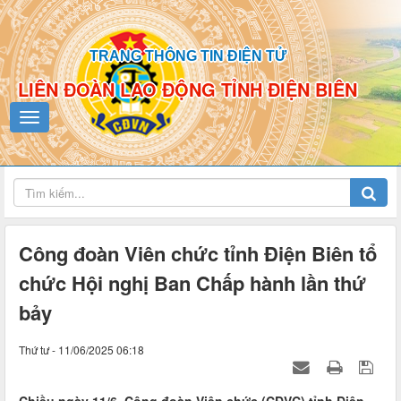
TRANG THÔNG TIN ĐIỆN TỬ
LIÊN ĐOÀN LAO ĐỘNG TỈNH ĐIỆN BIÊN
Công đoàn Viên chức tỉnh Điện Biên tổ
chức Hội nghị Ban Chấp hành lần thứ
bảy
Thứ tư - 11/06/2025 06:18