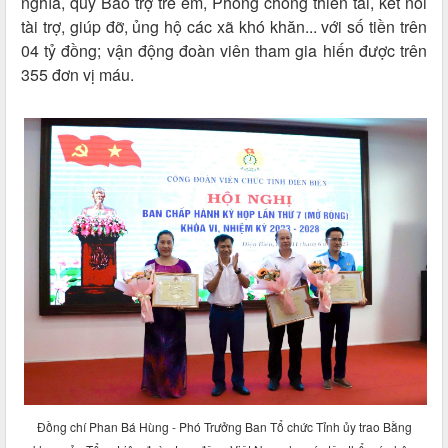
nghĩa, quỹ Bảo trợ trẻ em, Phòng chống thiên tai, kết nối
tài trợ, giúp đỡ, ủng hộ các xã khó khăn... với số tiền trên
04 tỷ đồng; vận động đoàn viên tham gia hiến được trên
355 đơn vị máu.
Đồng chí Phan Bá Hùng - Phó Trưởng Ban Tổ chức Tỉnh ủy trao Bằng