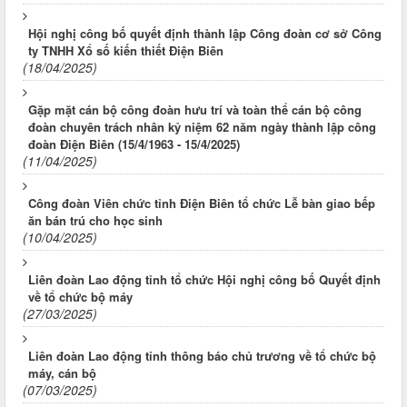
Hội nghị công bố quyết định thành lập Công đoàn cơ sở Công
ty TNHH Xổ số kiến thiết Điện Biên
(18/04/2025)
Gặp mặt cán bộ công đoàn hưu trí và toàn thể cán bộ công
đoàn chuyên trách nhân kỷ niệm 62 năm ngày thành lập công
đoàn Điện Biên (15/4/1963 - 15/4/2025)
(11/04/2025)
Công đoàn Viên chức tỉnh Điện Biên tổ chức Lễ bàn giao bếp
ăn bán trú cho học sinh
(10/04/2025)
Liên đoàn Lao động tỉnh tổ chức Hội nghị công bố Quyết định
về tổ chức bộ máy
(27/03/2025)
Liên đoàn Lao động tỉnh thông báo chủ trương về tổ chức bộ
máy, cán bộ
(07/03/2025)