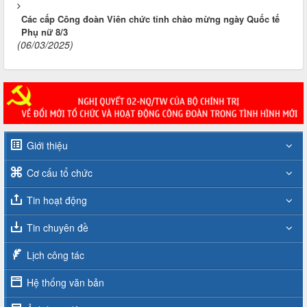
Các cấp Công đoàn Viên chức tỉnh chào mừng ngày Quốc tế
Phụ nữ 8/3
(06/03/2025)
Giới thiệu
Cơ cấu tổ chức
Tin hoạt động
Tin chuyên đề
Lịch công tác
Hệ thống văn bản