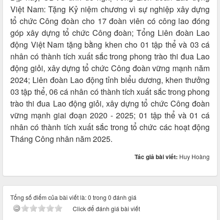
Việt Nam: Tặng Kỷ niệm chương vì sự nghiệp xây dựng
tổ chức Công đoàn cho 17 đoàn viên có công lao đóng
góp xây dựng tổ chức Công đoàn; Tổng Liên đoàn Lao
động Việt Nam tặng bằng khen cho 01 tập thể và 03 cá
nhân có thành tích xuất sắc trong phong trào thi đua Lao
động giỏi, xây dựng tổ chức Công đoàn vững mạnh năm
2024; Liên đoàn Lao động tỉnh biểu dương, khen thưởng
03 tập thể, 06 cá nhân có thành tích xuất sắc trong phong
trào thi đua Lao động giỏi, xây dựng tổ chức Công đoàn
vững mạnh giai đoạn 2020 - 2025; 01 tập thể và 01 cá
nhân có thành tích xuất sắc trong tổ chức các hoạt động
Tháng Công nhân năm 2025.
Tác giả bài viết:
Huy Hoàng
Tổng số điểm của bài viết là: 0 trong 0 đánh giá
Click để đánh giá bài viết