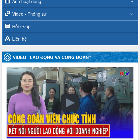
Ảnh hoạt động
Video - Phóng sự
Hỏi / Đáp
Liên hệ
VIDEO "LAO ĐỘNG VÀ CÔNG ĐOÀN"