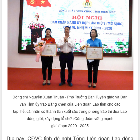
Đồng chí Nguyễn Xuân Thuận - Phó Trưởng Ban Tuyên giáo và Dân
vận Tỉnh ủy trao Bằng khen của Liên đoàn Lao tỉnh cho các
tập thể, cá nhân có thành tích xuất sắc trong phong trào thi đua Lao
động giỏi, xây dựng tổ chức Công đoàn vững mạnh
giai đoạn 2020 - 2025
Dịp này, CĐVC tỉnh đề nghị Tổng Liên đoàn Lao động