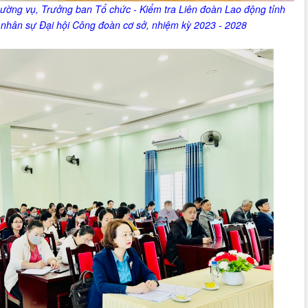
ường vụ, Trưởng ban Tổ chức - Kiểm tra Liên đoàn Lao động tỉnh
 nhân sự Đại hội Công đoàn cơ sở, nhiệm kỳ 2023 - 2028