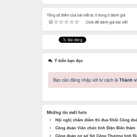
Tổng số điểm của bài viết là: 0 trong 0 đánh giá
Click để đánh giá bài viết
Ý kiến bạn đọc
Bạn cần đăng nhập với tư cách là
Thành v
Những tin mới hơn
Hội nghị chấm điểm thi đua Khối Công đo
Công đoàn Viên chức tỉnh Điện Biên thăm 
Công đoàn cơ sở Sở Công Thương tỉnh Điệ