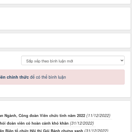
iên chính thức
để có thể bình luận
(11/12/2022)
àn Ngành, Công đoàn Viên chức tỉnh năm 2022
(31/12/2022)
hỏi đoàn viên có hoàn cảnh khó khăn
(31/12/2022)
n Biên tổ chức Hội thi Gói Bánh chưng xanh