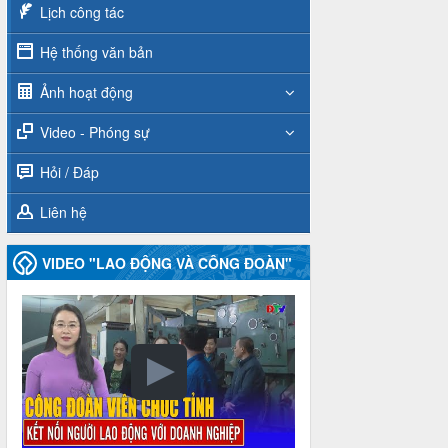
Lịch công tác
Hệ thống văn bản
Ảnh hoạt động
Video - Phóng sự
Hỏi / Đáp
Liên hệ
VIDEO "LAO ĐỘNG VÀ CÔNG ĐOÀN"