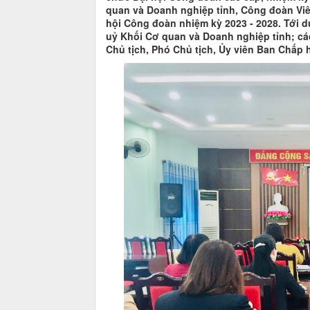
quan và Doanh nghiệp tỉnh, Công đoàn Viê
hội Công đoàn nhiệm kỳ 2023 - 2028. Tới 
uỷ Khối Cơ quan và Doanh nghiệp tỉnh; cá
Chủ tịch, Phó Chủ tịch, Ủy viên Ban Chấp