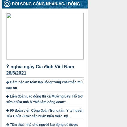
2010-CV/TU
ĐỜI SỐNG CÔNG NHÂN-VC-LĐỘNG
Tăng cường công tác lãnh đạo, chỉ đạo
phát triển đoàn viên, thành lập Công
đoàn cơ sở trong các doanh nghiệp khu
vực ngoài nhà nước trên địa bàn tỉnh
Thời gian đăng: 28/10/2024
lượt xem: 1169 | lượt tải:300
1754/QĐ-TLĐ
Quyết định số 1754/QĐ-TLĐ Về việc
ban hành Quy định về nguyên tắc xây
dựng và giao dự toán tài chính công
đoàn năm 2025
Ý nghĩa ngày Gia đình Việt Nam
Thời gian đăng: 23/09/2024
28/6/2021
lượt xem: 4200 | lượt tải:1315
Đảm bảo an toàn lao động trong khai thác mủ
3716/TLD-TC
cao su
Công văn hướng dẫn công tác quả lý tài
Liên đoàn Lao động thị xã Mường Lay: Hỗ trợ
chính, tài sản công đoàn khi đơn vị sát
sửa chữa nhà ở “Mái ấm công đoàn”...
nhập, chấm dứt hoạt động
Thời gian đăng: 13/04/2025
90 đoàn viên Công đoàn Trung tâm Y tế huyện
lượt xem: 2006 | lượt tải:722
Tủa Chùa được tập huấn kiến thức, kỹ...
60/TB-LĐLĐ
Tiền thuê nhà cho người lao động có được