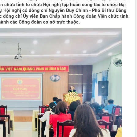
n chức tỉnh tổ chức Hội nghị tập huấn công tác tổ chức Đại
dự Hội nghị có đồng chí Nguyễn Duy Chinh - Phó Bí thư Đảng
c đồng chí Ủy viên Ban Chấp hành Công đoàn Viên chức tỉnh,
 hành các Công đoàn cơ sở trực thuộc.