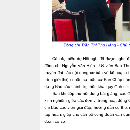
Đồng chí Trần Thị Thu Hằng - Chủ t
Các đại biểu dự Hội nghị đã được nghe đồng
đồng chí Nguyễn Văn Hiền - Uỷ viên Ban Thư
truyền đạt các nội dung cơ bản về kế hoạch 
trình giới thiệu nhân sự; bầu cử Ban Chấp hà
dựng Báo cáo chính trị; triển khai quy định ch
Sau khi tiếp thu nội dung bài giảng, các đạ
kinh nghiệm giữa các đơn vị trong hoạt động 
chí Báo cáo viên giải đáp, hướng dẫn cụ thể, 
tập huấn, giúp cho cán bộ công đoàn vận dụng
đoàn cơ sở.