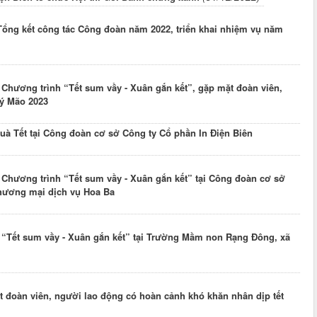
Tổng kết công tác Công đoàn năm 2022, triển khai nhiệm vụ năm
 Chương trình “Tết sum vầy - Xuân gắn kết”, gặp mặt đoàn viên,
ý Mão 2023
uà Tết tại Công đoàn cơ sở Công ty Cổ phần In Điện Biên
 Chương trình “Tết sum vầy - Xuân gắn kết” tại Công đoàn cơ sở
hương mại dịch vụ Hoa Ba
 “Tết sum vầy - Xuân gắn kết” tại Trường Mầm non Rạng Đông, xã
t đoàn viên, người lao động có hoàn cảnh khó khăn nhân dịp tết