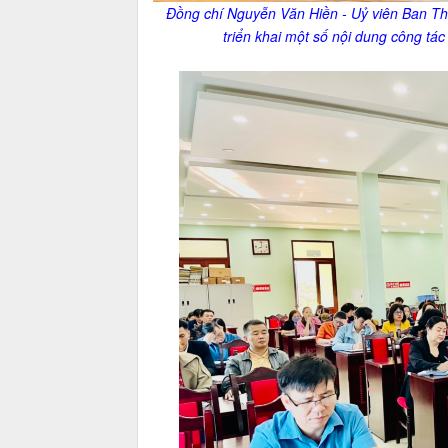
Đồng chí Nguyễn Văn Hiền - Uỷ viên Ban Th
triển khai một số nội dung
công tác