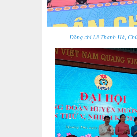
Đồng chí Lê Thanh Hà, Chủ