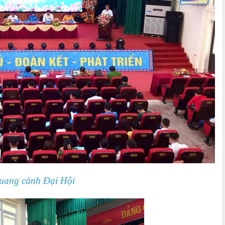
uang cảnh Đại Hội