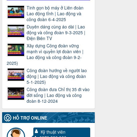
Tinh gọn bộ máy ở Liên đoàn
Lao động tỉnh | Lao động và
công đoàn 6-4-2025
Duyên dáng cùng áo dài | Lao
động và công đoàn 9-3-2025 |
Điện Biên TV
Xây dựng Công đoàn vững
mạnh vì quyền lợi đoàn viên |
Lao động và công đoàn 9-2-
2025)
Công đoàn hướng về người lao
động | Lao động và công đoàn
5-1-2025)
Công đoàn đưa Chỉ thị 35 đi vào
đời sống | Lao động và công
đoàn 8-12-2024
HỖ TRỢ ONLINE
Kỹ thuật viên