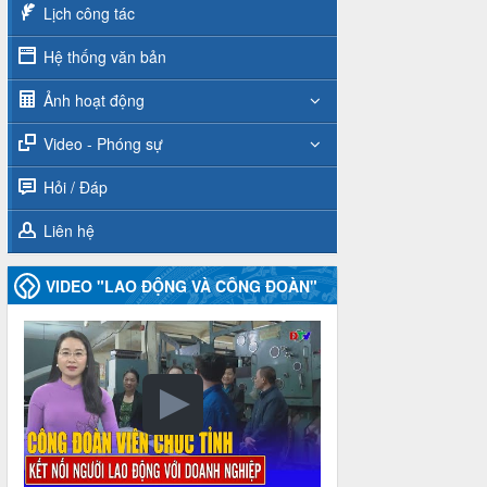
Lịch công tác
Hệ thống văn bản
Ảnh hoạt động
Video - Phóng sự
Hỏi / Đáp
Liên hệ
VIDEO "LAO ĐỘNG VÀ CÔNG ĐOÀN"