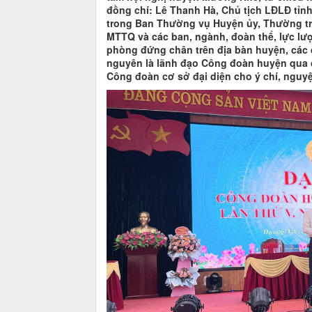
đồng chí: Lê Thanh Hà, Chủ tịch LĐLĐ tỉn
trong Ban Thường vụ Huyện ủy, Thường tr
MTTQ và các ban, ngành, đoàn thể, lực lư
phòng đứng chân trên địa bàn huyện, các 
nguyên là lãnh đạo Công đoàn huyện qua cá
Công đoàn cơ sở đại diện cho ý chí, nguy