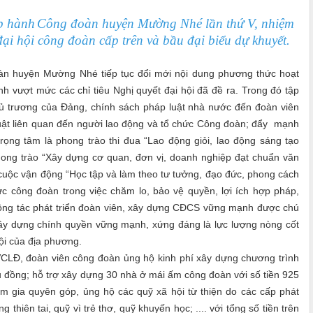
p hành
Công đoàn huyện Mường Nhé lần thứ V, nhiệm
đại hội công đoàn cấp trên và bầu đại biểu dự khuyết.
 huyện Mường Nhé tiếp tục đổi mới nội dung phương thức hoạt
h vượt mức các chỉ tiêu Nghị quyết đại hội đã đề ra. Trong đó tập
hủ trương của Đảng, chính sách pháp luật nhà nước đến đoàn viên
p luật liên quan đến người lao động và tổ chức Công đoàn; đẩy mạnh
rọng tâm là phong trào thi đua “Lao động giỏi, lao động sáng tạo
hong trào “Xây dựng cơ quan, đơn vị, doanh nghiệp đạt chuẩn văn
cuộc vận động “Học tập và làm theo tư tưởng, đạo đức, phong cách
 chức công đoàn trong việc chăm lo, bảo vệ quyền, lợi ích hợp pháp,
Công tác phát triển đoàn viên, xây dựng CĐCS vững mạnh được chú
y dựng chính quyền vững mạnh, xứng đáng là lực lượng nòng cốt
hội của địa phương.
Đ, đoàn viên công đoàn ủng hộ kinh phí xây dựng chương trình
 đồng; hỗ trợ xây dựng 30 nhà ở mái ấm công đoàn với số tiền 925
 gia quyên góp, ủng hộ các quỹ xã hội từ thiện do các cấp phát
hiên tai, quỹ vì trẻ thơ, quỹ khuyến học; .... với tổng số tiền trên