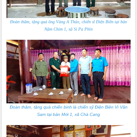
Đoàn thăm, tặng quà ông Vàng A Thào, chiến sĩ Điện Biên tại bản
Nậm Chim 1, xã Si Pa Phìn
Đoàn thăm, tặng quà chiến binh là chiến sỹ Điện Biên Vì Văn
Sam tại bản Mới 1, xã Chà Cang