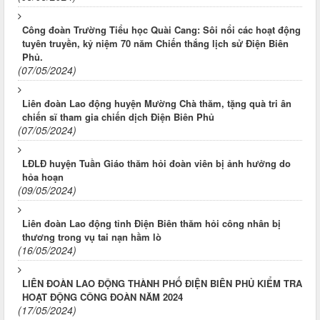
Công đoàn Trường Tiểu học Quài Cang: Sôi nổi các hoạt động
tuyên truyền, kỷ niệm 70 năm Chiến thắng lịch sử Điện Biên
Phủ.
(07/05/2024)
Liên đoàn Lao động huyện Mường Chà thăm, tặng quà tri ân
chiến sĩ tham gia chiến dịch Điện Biên Phủ
(07/05/2024)
LĐLĐ huyện Tuần Giáo thăm hỏi đoàn viên bị ảnh hưởng do
hỏa hoạn
(09/05/2024)
Liên đoàn Lao động tỉnh Điện Biên thăm hỏi công nhân bị
thương trong vụ tai nạn hầm lò
(16/05/2024)
LIÊN ĐOÀN LAO ĐỘNG THÀNH PHỐ ĐIỆN BIÊN PHỦ KIỂM TRA
HOẠT ĐỘNG CÔNG ĐOÀN NĂM 2024
(17/05/2024)