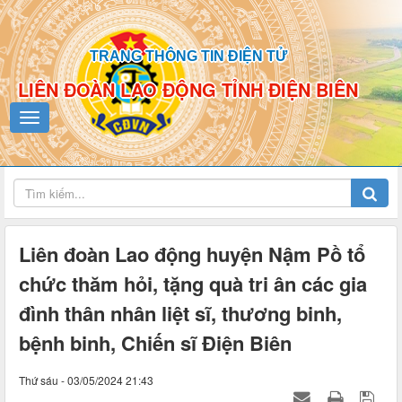
TRANG THÔNG TIN ĐIỆN TỬ
LIÊN ĐOÀN LAO ĐỘNG TỈNH ĐIỆN BIÊN
Liên đoàn Lao động huyện Nậm Pồ tổ
chức thăm hỏi, tặng quà tri ân các gia
đình thân nhân liệt sĩ, thương binh,
bệnh binh, Chiến sĩ Điện Biên
Thứ sáu - 03/05/2024 21:43