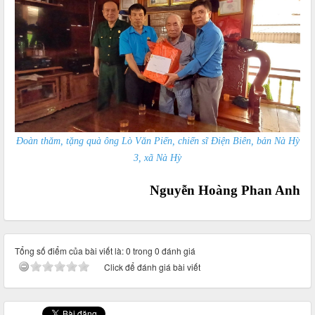
Đoàn thăm, tặng quà ông Lò Văn Piến, chiến sĩ Điện Biên, bản Nà Hỳ
3, xã Nà Hỳ
Nguyễn Hoàng Phan Anh
Tổng số điểm của bài viết là: 0 trong 0 đánh giá
Click để đánh giá bài viết