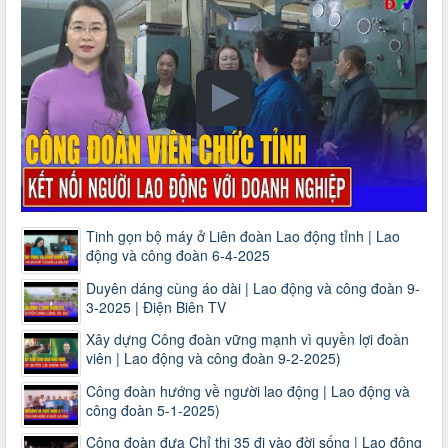
Tinh gọn bộ máy ở Liên đoàn Lao động tỉnh | Lao
động và công đoàn 6-4-2025
Duyên dáng cùng áo dài | Lao động và công đoàn 9-
3-2025 | Điện Biên TV
Xây dựng Công đoàn vững mạnh vì quyền lợi đoàn
viên | Lao động và công đoàn 9-2-2025)
Công đoàn hướng về người lao động | Lao động và
công đoàn 5-1-2025)
Công đoàn đưa Chỉ thị 35 đi vào đời sống | Lao động