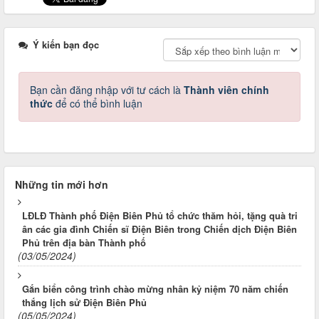
Ý kiến bạn đọc
Bạn cần đăng nhập với tư cách là
Thành viên chính
thức
để có thể bình luận
Những tin mới hơn
LĐLĐ Thành phố Điện Biên Phủ tổ chức thăm hỏi, tặng quà tri
ân các gia đình Chiến sĩ Điện Biên trong Chiến dịch Điện Biên
Phủ trên địa bàn Thành phố
(03/05/2024)
Gắn biển công trình chào mừng nhân kỷ niệm 70 năm chiến
thắng lịch sử Điện Biên Phủ
(05/05/2024)