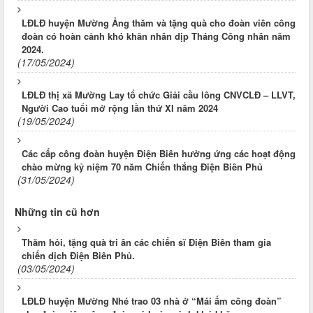
LĐLĐ huyện Mường Ảng thăm và tặng quà cho đoàn viên công
đoàn có hoàn cảnh khó khăn nhân dịp Tháng Công nhân năm
2024.
(17/05/2024)
LĐLĐ thị xã Mường Lay tổ chức Giải cầu lông CNVCLĐ – LLVT,
Người Cao tuổi mở rộng lần thứ XI năm 2024
(19/05/2024)
Các cấp công đoàn huyện Điện Biên hưởng ứng các hoạt động
chào mừng kỷ niệm 70 năm Chiến thắng Điện Biên Phủ
(31/05/2024)
Những tin cũ hơn
Thăm hỏi, tặng quà tri ân các chiến sĩ Điện Biên tham gia
chiến dịch Điện Biên Phủ.
(03/05/2024)
LĐLĐ huyện Mường Nhé trao 03 nhà ở “Mái ấm công đoàn”