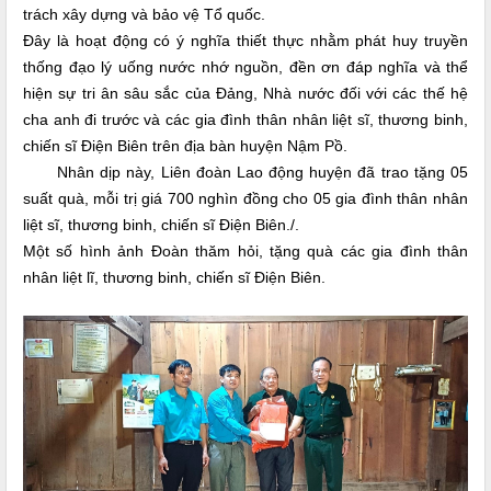
trách xây dựng và bảo vệ Tổ quốc.
Đây là hoạt động có ý nghĩa thiết thực nhằm phát huy truyền
thống đạo lý uống nước nhớ nguồn, đền ơn đáp nghĩa và thể
hiện sự tri ân sâu sắc của Đảng, Nhà nước đối với các thế hệ
cha anh đi trước và các gia đình thân nhân liệt sĩ, thương binh,
chiến sĩ Điện Biên trên địa bàn huyện Nậm Pồ.
Nhân dịp này, Liên đoàn Lao động huyện đã trao tặng 05
suất quà, mỗi trị giá 700 nghìn đồng cho 05 gia đình thân nhân
liệt sĩ, thương binh, chiến sĩ Điện Biên./.
Một số hình ảnh Đoàn thăm hỏi, tặng quà các gia đình thân
nhân liệt lĩ, thương binh, chiến sĩ Điện Biên.