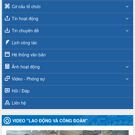
Cơ cấu tổ chức
Tin hoạt động
Tin chuyên đề
Lịch công tác
Hệ thống văn bản
Ảnh hoạt động
Video - Phóng sự
Hỏi / Đáp
Liên hệ
VIDEO "LAO ĐỘNG VÀ CÔNG ĐOÀN"