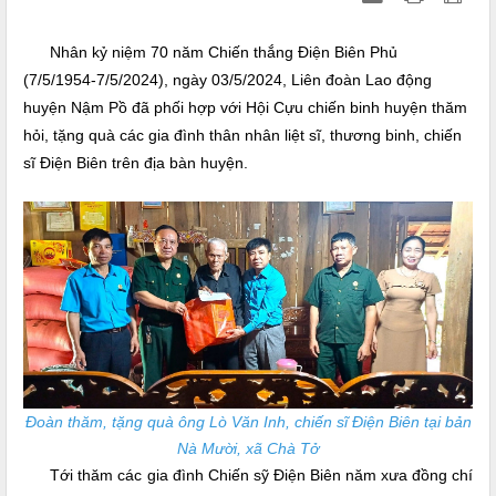
Nhân kỷ niệm 70 năm Chiến thắng Điện Biên Phủ
(7/5/1954-7/5/2024), ngày 03/5/2024, Liên đoàn Lao động
huyện Nậm Pồ đã phối hợp với Hội Cựu chiến binh huyện thăm
hỏi, tặng quà các gia đình thân nhân liệt sĩ, thương binh, chiến
sĩ Điện Biên trên địa bàn huyện.
Đoàn thăm, tặng quà ông Lò Văn Inh, chiến sĩ Điện Biên tại bản
Nà Mười, xã Chà Tở
Tới thăm các gia đình Chiến sỹ Điện Biên năm xưa
đồng chí