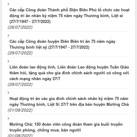
Các cấp Công đoàn Thành phố Điện Biên Phủ tổ chức các hoạt
động tri ân nhân kỷ niệm 75 năm ngày Thương binh, Liệt sĩ
(27/7/1947 - 27/7/2022)
(26/07/2022)
Các cấp Công đoàn huyện Điên Biên tri ân 75 năm ngày
Thương binh liệt sỹ (27/7/1947 - 27/7/2022)
(29/07/2022)
Liên đoàn lao động tỉnh, Liên đoàn Lao động huyện Tuần Giáo
thăm hỏi, tặng quà cho gia đình chính sách người có công với
cách mạng nhân ngày 27/7
(29/07/2022)
Hoạt động tri ân các gia đình chính sách nhân kỷ niệm 75 năm
ngày Thương binh, Liệt Sĩ 27/7 trên địa bàn huyện Mường Chà
(01/08/2022)
Mường Chà: 150 đoàn viên công đoàn tham gia buổi truyền
truyền phòng, chống mua, bán người
(01/08/2022)