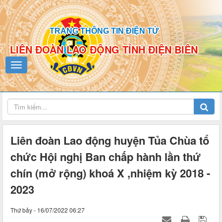
TRANG THÔNG TIN ĐIỆN TỬ
LIÊN ĐOÀN LAO ĐỘNG TỈNH ĐIỆN BIÊN
Liên đoàn Lao động huyện Tủa Chùa tổ
chức Hội nghị Ban chấp hành lần thứ
chín (mở rộng) khoá X ,nhiệm kỳ 2018 -
2023
Thứ bảy - 16/07/2022 06:27