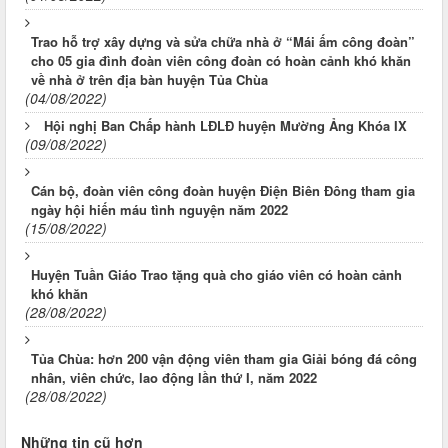
Trao hỗ trợ xây dựng và sửa chữa nhà ở “Mái ấm công đoàn”
cho 05 gia đình đoàn viên công đoàn có hoàn cảnh khó khăn
về nhà ở trên địa bàn huyện Tủa Chùa
(04/08/2022)
Hội nghị Ban Chấp hành LĐLĐ huyện Mường Ảng Khóa IX
(09/08/2022)
Cán bộ, đoàn viên công đoàn huyện Điện Biên Đông tham gia
ngày hội hiến máu tình nguyện năm 2022
(15/08/2022)
Huyện Tuần Giáo Trao tặng quà cho giáo viên có hoàn cảnh
khó khăn
(28/08/2022)
Tủa Chùa: hơn 200 vận động viên tham gia Giải bóng đá công
nhân, viên chức, lao động lần thứ I, năm 2022
(28/08/2022)
Những tin cũ hơn