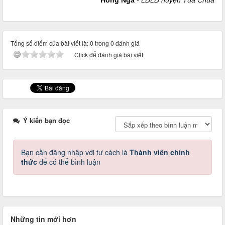
Hồng Nga
- LĐLĐ huyện Tủa Chùa
Tổng số điểm của bài viết là: 0 trong 0 đánh giá
Click để đánh giá bài viết
Ý kiến bạn đọc
Bạn cần đăng nhập với tư cách là
Thành viên chính
thức
để có thể bình luận
Những tin mới hơn