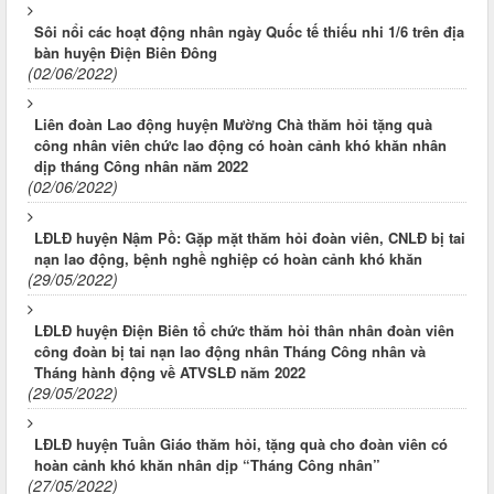
Sôi nổi các hoạt động nhân ngày Quốc tế thiếu nhi 1/6 trên địa
bàn huyện Điện Biên Đông
(02/06/2022)
Liên đoàn Lao động huyện Mường Chà thăm hỏi tặng quà
công nhân viên chức lao động có hoàn cảnh khó khăn nhân
dịp tháng Công nhân năm 2022
(02/06/2022)
LĐLĐ huyện Nậm Pồ: Gặp mặt thăm hỏi đoàn viên, CNLĐ bị tai
nạn lao động, bệnh nghề nghiệp có hoàn cảnh khó khăn
(29/05/2022)
LĐLĐ huyện Điện Biên tổ chức thăm hỏi thân nhân đoàn viên
công đoàn bị tai nạn lao động nhân Tháng Công nhân và
Tháng hành động về ATVSLĐ năm 2022
(29/05/2022)
LĐLĐ huyện Tuần Giáo thăm hỏi, tặng quà cho đoàn viên có
hoàn cảnh khó khăn nhân dịp “Tháng Công nhân”
(27/05/2022)