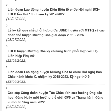
Liên đoàn Lao động huyện Điện Biên tổ chức Hội nghị BCH-
LĐLĐ lần thứ 10, nhiệm kỳ 2017-2022
(12/07/2022)
Lễ ký kết quy chế phối hợp giữa UBND huyện với MTTQ và các
đoàn thể huyện Mường Chà giai đoạn 2021 - 2026
(03/07/2022)
LĐLĐ huyện Mường Chà ký chương trình phối hợp với Hội
Liên hiệp Phụ nữ
(22/06/2022)
Liên đoàn Lao động huyện Mường Chà tổ chức Hội nghị Ban
Chấp hành khóa X, nhiệm kỳ 2018-2023, Kỳ họp thứ 9
(22/06/2022)
Các cấp Công đoàn huyện Tủa Chùa tích cực hưởng ứng các
hoạt động Ngày môi trường thế giới 05/6 và Tháng hành động
vì môi trường năm 2022
(06/06/2022)