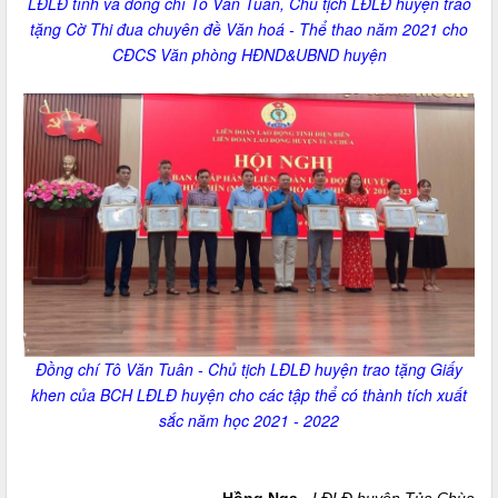
LĐLĐ tỉnh và đồng chí Tô Văn Tuân, Chủ tịch LĐLĐ huyện trao
tặng Cờ Thi đua chuyên đề Văn hoá - Thể thao năm 2021 cho
CĐCS Văn phòng HĐND&UBND huyện
Đồng chí Tô Văn Tuân - Chủ tịch LĐLĐ huyện trao tặng Giấy
khen của BCH LĐLĐ huyện cho các tập thể có thành tích xuất
sắc năm học 2021 - 2022