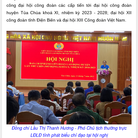
công đại hội công đoàn các cấp tiến tới đại hội công đoàn
huyện Tủa Chùa khoá XI, nhiệm kỳ 2023 - 2028; đại hội XII
công đoàn tỉnh Điện Biên và đại hội XIII Công đoàn Việt Nam.
Đồng chí Lầu Thị Thanh Hương - Phó Chủ tịch thường trực
LĐLĐ tỉnh phát biểu chỉ đạo tại hội nghị