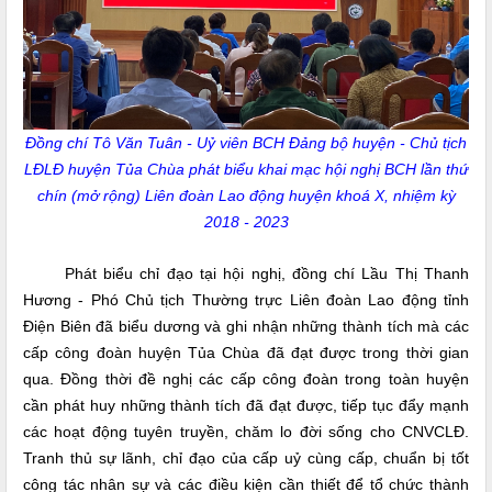
Đồng chí Tô Văn Tuân - Uỷ viên BCH Đảng bộ huyện - Chủ tịch
LĐLĐ huyện Tủa Chùa phát biểu khai mạc hội nghị BCH lần thứ
chín (mở rộng) Liên đoàn Lao động huyện khoá X, nhiệm kỳ
2018 - 2023
Phát biểu chỉ đạo tại hội nghị, đồng chí Lầu Thị Thanh
Hương - Phó Chủ tịch Thường trực Liên đoàn Lao động tỉnh
Điện Biên đã biểu dương và ghi nhận những thành tích mà các
cấp công đoàn huyện Tủa Chùa đã đạt được trong thời gian
qua. Đồng thời đề nghị các cấp công đoàn trong toàn huyện
cần phát huy những thành tích đã đạt được, tiếp tục đẩy mạnh
các hoạt động tuyên truyền, chăm lo đời sống cho CNVCLĐ.
Tranh thủ sự lãnh, chỉ đạo của cấp uỷ cùng cấp, chuẩn bị tốt
công tác nhân sự và các điều kiện cần thiết để tổ chức thành