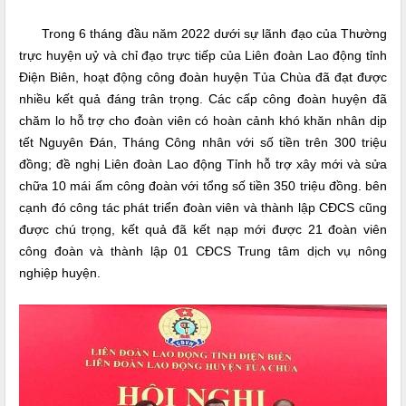
Trong 6 tháng đầu năm 2022 dưới sự lãnh đạo của Thường
trực huyện uỷ và chỉ đạo trực tiếp của Liên đoàn Lao động tỉnh
Điện Biên, hoạt động công đoàn huyện Tủa Chùa đã đạt được
nhiều kết quả đáng trân trọng. Các cấp công đoàn huyện đã
chăm lo hỗ trợ cho đoàn viên có hoàn cảnh khó khăn nhân dịp
tết Nguyên Đán, Tháng Công nhân với số tiền trên 300 triệu
đồng; đề nghị Liên đoàn Lao động Tỉnh hỗ trợ xây mới và sửa
chữa 10 mái ấm công đoàn với tổng số tiền 350 triệu đồng. bên
cạnh đó công tác phát triển đoàn viên và thành lập CĐCS cũng
được chú trọng, kết quả đã kết nạp mới được 21 đoàn viên
công đoàn và thành lập 01 CĐCS Trung tâm dịch vụ nông
nghiệp huyện.