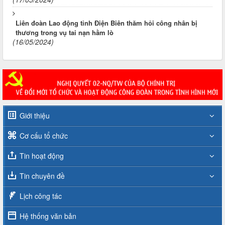
Liên đoàn Lao động tỉnh Điện Biên thăm hỏi công nhân bị
thương trong vụ tai nạn hầm lò
(16/05/2024)
Giới thiệu
Cơ cấu tổ chức
Tin hoạt động
Tin chuyên đề
Lịch công tác
Hệ thống văn bản