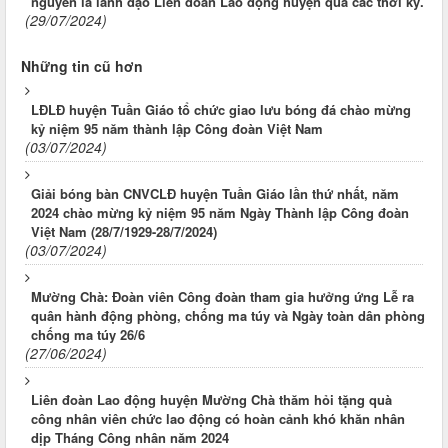
nguyên là lãnh đạo Liên đoàn Lao động huyện qua các thời kỳ.
(29/07/2024)
Những tin cũ hơn
LĐLĐ huyện Tuần Giáo tổ chức giao lưu bóng đá chào mừng
kỷ niệm 95 năm thành lập Công đoàn Việt Nam
(03/07/2024)
Giải bóng bàn CNVCLĐ huyện Tuần Giáo lần thứ nhất, năm
2024 chào mừng kỷ niệm 95 năm Ngày Thành lập Công đoàn
Việt Nam (28/7/1929-28/7/2024)
(03/07/2024)
Mường Chà: Đoàn viên Công đoàn tham gia hưởng ứng Lễ ra
quân hành động phòng, chống ma túy và Ngày toàn dân phòng
chống ma túy 26/6
(27/06/2024)
Liên đoàn Lao động huyện Mường Chà thăm hỏi tặng quà
công nhân viên chức lao động có hoàn cảnh khó khăn nhân
dịp Tháng Công nhân năm 2024