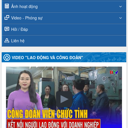
Ảnh hoạt động
Video - Phóng sự
Hỏi / Đáp
Liên hệ
VIDEO "LAO ĐỘNG VÀ CÔNG ĐOÀN"