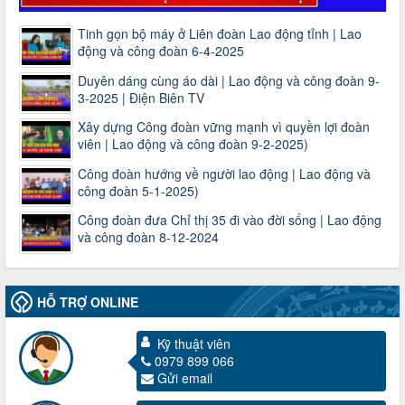
Tinh gọn bộ máy ở Liên đoàn Lao động tỉnh | Lao
động và công đoàn 6-4-2025
Duyên dáng cùng áo dài | Lao động và công đoàn 9-
3-2025 | Điện Biên TV
Xây dựng Công đoàn vững mạnh vì quyền lợi đoàn
viên | Lao động và công đoàn 9-2-2025)
Công đoàn hướng về người lao động | Lao động và
công đoàn 5-1-2025)
Công đoàn đưa Chỉ thị 35 đi vào đời sống | Lao động
và công đoàn 8-12-2024
HỖ TRỢ ONLINE
Kỹ thuật viên
0979 899 066
Gửi email
3716/TLD-TC