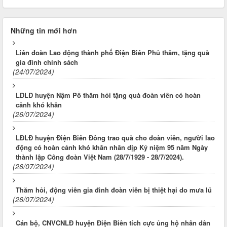
Những tin mới hơn
Liên đoàn Lao động thành phố Điện Biên Phủ thăm, tặng quà
gia đình chính sách
(24/07/2024)
LĐLĐ huyện Nậm Pồ thăm hỏi tặng quà đoàn viên có hoàn
cảnh khó khăn
(26/07/2024)
LĐLĐ huyện Điện Biên Đông trao quà cho đoàn viên, người lao
động có hoàn cảnh khó khăn nhân dịp Kỷ niệm 95 năm Ngày
thành lập Công đoàn Việt Nam (28/7/1929 - 28/7/2024).
(26/07/2024)
Thăm hỏi, động viên gia đình đoàn viên bị thiệt hại do mưa lũ
(26/07/2024)
Cán bộ, CNVCNLĐ huyện Điện Biên tích cực ủng hộ nhân dân