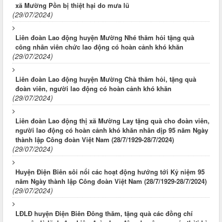
xã Mường Pồn bị thiệt hại do mưa lũ
(29/07/2024)
Liên đoàn Lao động huyện Mường Nhé thăm hỏi tặng quà
công nhân viên chức lao động có hoàn cảnh khó khăn
(29/07/2024)
Liên đoàn Lao động huyện Mường Chà thăm hỏi, tặng quà
đoàn viên, người lao động có hoàn cảnh khó khăn
(29/07/2024)
Liên đoàn Lao động thị xã Mường Lay tặng quà cho đoàn viên,
người lao động có hoàn cảnh khó khăn nhân dịp 95 năm Ngày
thành lập Công đoàn Việt Nam (28/7/1929-28/7/2024)
(29/07/2024)
Huyện Điện Biên sôi nổi các hoạt động hướng tới Kỷ niệm 95
năm Ngày thành lập Công đoàn Việt Nam (28/7/1929-28/7/2024)
(29/07/2024)
LĐLĐ huyện Điện Biên Đông thăm, tặng quà các đồng chí