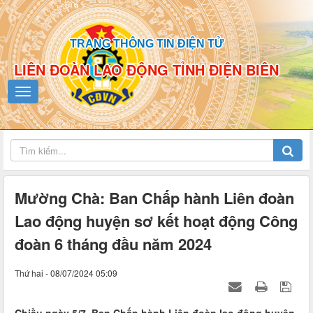
TRANG THÔNG TIN ĐIỆN TỬ
LIÊN ĐOÀN LAO ĐỘNG TỈNH ĐIỆN BIÊN
Mường Chà: Ban Chấp hành Liên đoàn
Lao động huyện sơ kết hoạt động Công
đoàn 6 tháng đầu năm 2024
Thứ hai - 08/07/2024 05:09