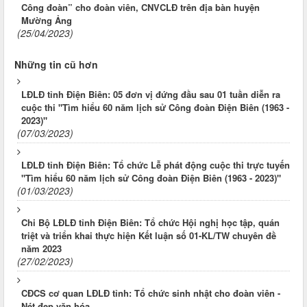
Công đoàn” cho đoàn viên, CNVCLĐ trên địa bàn huyện
Mường Ảng
(25/04/2023)
Những tin cũ hơn
LĐLĐ tỉnh Điện Biên: 05 đơn vị đứng đầu sau 01 tuần diễn ra
cuộc thi "Tìm hiểu 60 năm lịch sử Công đoàn Điện Biên (1963 -
2023)"
(07/03/2023)
LĐLĐ tỉnh Điện Biên: Tổ chức Lễ phát động cuộc thi trực tuyến
"Tìm hiểu 60 năm lịch sử Công đoàn Điện Biên (1963 - 2023)"
(01/03/2023)
Chi Bộ LĐLĐ tỉnh Điện Biên: Tổ chức Hội nghị học tập, quán
triệt và triển khai thực hiện Kết luận số 01-KL/TW chuyên đề
năm 2023
(27/02/2023)
CĐCS cơ quan LĐLĐ tỉnh: Tổ chức sinh nhật cho đoàn viên -
Nét đẹp văn hóa