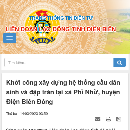
TRANG THÔNG TIN ĐIỆN TỬ
LIÊN ĐOÀN LAO ĐỘNG TỈNH ĐIỆN BIÊN
Khởi công xây dựng hệ thống cầu dân
sinh và đập tràn tại xã Phì Nhừ, huyện
Điện Biên Đông
Thứ ba - 14/03/2023 03:50