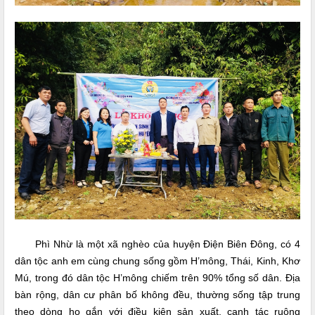
Phì Nhừ là một xã nghèo của huyện Điện Biên Đông, có 4
dân tộc anh em cùng chung sống gồm H’mông, Thái, Kinh, Khơ
Mú, trong đó dân tộc H’mông chiếm trên 90% tổng số dân. Địa
bàn rộng, dân cư phân bố không đều, thường sống tập trung
theo dòng họ gắn với điều kiện sản xuất, canh tác ruộng