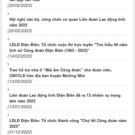
(20/02/2023)
Hội nghị cán bộ, công chức cơ quan Liên đoàn Lao động tỉnh
năm 2023
(20/02/2023)
LĐLĐ Điện Biên: Tổ chức cuộc thi trực tuyến "Tìm hiểu 60 năm
lịch sử Công đoàn Điện Biên (1963 - 2023)"
(14/02/2023)
Trao hỗ trợ nhà ở “Mái ấm Công đoàn” cho đoàn viên,
CNVCLĐ trên địa bàn huyện Mường Nhé
(13/02/2023)
Liên đoàn Lao động tỉnh Điện Biên đề ra 13 nhiệm vụ trọng
tâm năm 2023
(13/01/2023)
LĐLĐ Điện Biên: Tổ chức thành công "Chợ tết Công đoàn năm
2023"
(31/12/2022)