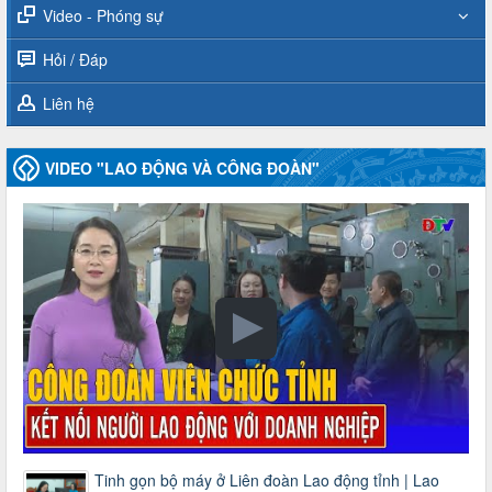
Video - Phóng sự
Hỏi / Đáp
Liên hệ
VIDEO "LAO ĐỘNG VÀ CÔNG ĐOÀN"
Tinh gọn bộ máy ở Liên đoàn Lao động tỉnh | Lao