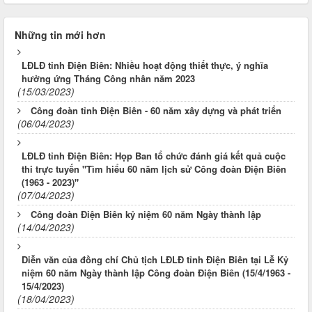
Những tin mới hơn
LĐLĐ tỉnh Điện Biên: Nhiều hoạt động thiết thực, ý nghĩa
hưởng ứng Tháng Công nhân năm 2023
(15/03/2023)
Công đoàn tỉnh Điện Biên - 60 năm xây dựng và phát triển
(06/04/2023)
LĐLĐ tỉnh Điện Biên: Họp Ban tổ chức đánh giá kết quả cuộc
thi trực tuyến "Tìm hiểu 60 năm lịch sử Công đoàn Điện Biên
(1963 - 2023)"
(07/04/2023)
Công đoàn Điện Biên kỷ niệm 60 năm Ngày thành lập
(14/04/2023)
Diễn văn của đồng chí Chủ tịch LĐLĐ tỉnh Điện Biên tại Lễ Kỷ
niệm 60 năm Ngày thành lập Công đoàn Điện Biên (15/4/1963 -
15/4/2023)
(18/04/2023)