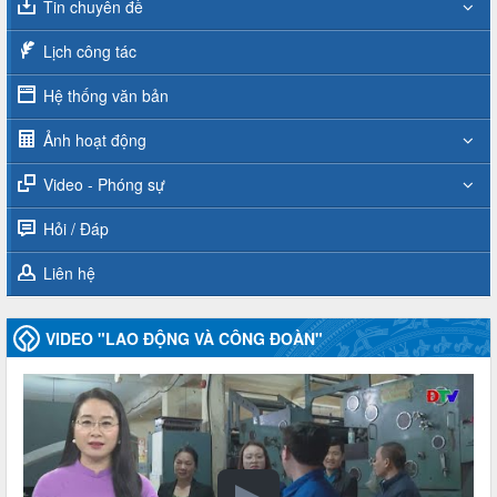
Tin chuyên đề
Lịch công tác
Hệ thống văn bản
Ảnh hoạt động
Video - Phóng sự
Hỏi / Đáp
Liên hệ
VIDEO "LAO ĐỘNG VÀ CÔNG ĐOÀN"