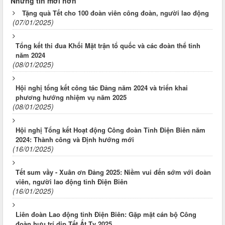
Những tin mới hơn
Tặng quà Tết cho 100 đoàn viên công đoàn, người lao động
(07/01/2025)
Tổng kết thi đua Khối Mặt trận tổ quốc và các đoàn thể tỉnh
năm 2024
(08/01/2025)
Hội nghị tổng kết công tác Đảng năm 2024 và triển khai
phương hướng nhiệm vụ năm 2025
(08/01/2025)
Hội nghị Tổng kết Hoạt động Công đoàn Tỉnh Điện Biên năm
2024: Thành công và Định hướng mới
(16/01/2025)
Tết sum vầy - Xuân ơn Đảng 2025: Niềm vui đến sớm với đoàn
viên, người lao động tỉnh Điện Biên
(16/01/2025)
Liên đoàn Lao động tỉnh Điện Biên: Gặp mặt cán bộ Công
đoàn hưu trí dịp Tết Ất Tỵ 2025