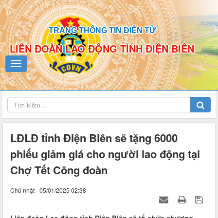
TRANG THÔNG TIN ĐIỆN TỬ
LIÊN ĐOÀN LAO ĐỘNG TỈNH ĐIỆN BIÊN
LĐLĐ tỉnh Điện Biên sẽ tặng 6000
phiếu giảm giá cho người lao động tại
Chợ Tết Công đoàn
Chủ nhật - 05/01/2025 02:38