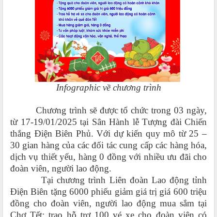
Infographic về chương trình
Chương trình sẽ được tổ chức trong 03 ngày,
từ 17-19/01/2025 tại Sân Hành lễ Tượng đài Chiến
thắng Điện Biên Phủ. Với dự kiến quy mô từ 25 –
30 gian hàng của các đối tác cung cấp các hàng hóa,
dịch vụ thiết yếu, hàng 0 đồng với nhiều ưu đãi cho
đoàn viên, người lao động.
Tại chương trình Liên đoàn Lao động tỉnh
Điện Biên tặng 6000 phiếu giảm giá trị giá 600 triệu
đồng cho đoàn viên, người lao động mua sắm tại
Chợ Tết; trao hỗ trợ 100 vé xe cho đoàn viên có