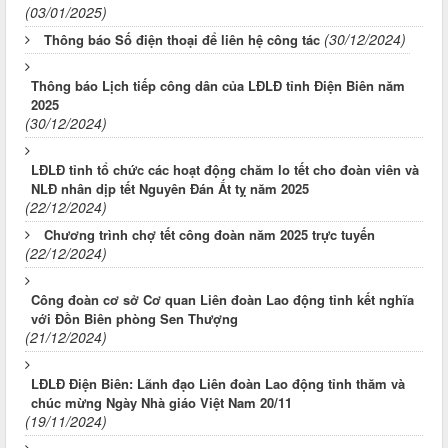
(03/01/2025)
(30/12/2024)
Thông báo Số điện thoại để liên hệ công tác
Thông báo Lịch tiếp công dân của LĐLĐ tỉnh Điện Biên năm
2025
(30/12/2024)
LĐLĐ tỉnh tổ chức các hoạt động chăm lo tết cho đoàn viên và
NLĐ nhân dịp tết Nguyên Đán Ất tỵ năm 2025
(22/12/2024)
Chương trình chợ tết công đoàn năm 2025 trực tuyến
(22/12/2024)
Công đoàn cơ sở Cơ quan Liên đoàn Lao động tỉnh kết nghĩa
với Đồn Biên phòng Sen Thượng
(21/12/2024)
LĐLĐ Điện Biên: Lãnh đạo Liên đoàn Lao động tỉnh thăm và
chúc mừng Ngày Nhà giáo Việt Nam 20/11
(19/11/2024)