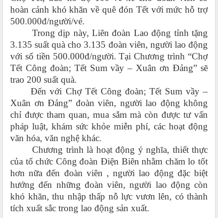
hoàn cảnh khó khăn về quê đón Tết với mức hỗ trợ
500.000đ/người/vé.
Trong dịp này, Liên đoàn Lao động tỉnh tặng
3.135 suất quà cho 3.135 đoàn viên, người lao động
với số tiền 500.000đ/người. Tại Chương trình “Chợ
Tết Công đoàn; Tết Sum vầy – Xuân ơn Đảng” sẽ
trao 200 suất quà.
Đến với Chợ Tết Công đoàn; Tết Sum vầy –
Xuân ơn Đảng” đoàn viên, người lao động không
chỉ được tham quan, mua sắm mà còn được tư vấn
pháp luật, khám sức khỏe miễn phí, các hoạt động
văn hóa, văn nghệ khác.
Chương trình là hoạt động ý nghĩa, thiết thực
của tổ chức Công đoàn Điện Biên nhằm chăm lo tốt
hơn nữa đến đoàn viên , người lao động đặc biệt
hướng đến những đoàn viên, người lao động còn
khó khăn, thu nhập thấp nỗ lực vươn lên, có thành
tích xuất sắc trong lao động sản xuất.