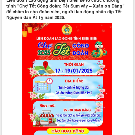
Liên đoàn Lao động tỉnh Điện Biên sẽ tổ chức chương
trình “Chợ Tết Công đoàn; Tết Sum vầy – Xuân ơn Đảng”
để chăm lo cho đoàn viên, người lao động nhân dịp Tết
Nguyên đán Ất Tỵ năm 2025.