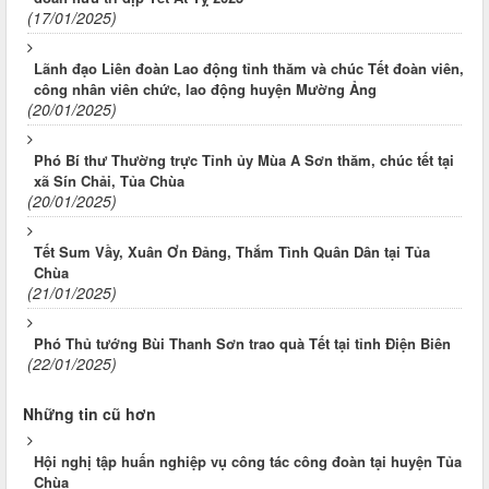
(17/01/2025)
Lãnh đạo Liên đoàn Lao động tỉnh thăm và chúc Tết đoàn viên,
công nhân viên chức, lao động huyện Mường Ảng
(20/01/2025)
Phó Bí thư Thường trực Tỉnh ủy Mùa A Sơn thăm, chúc tết tại
xã Sín Chải, Tủa Chùa
(20/01/2025)
Tết Sum Vầy, Xuân Ơn Đảng, Thắm Tình Quân Dân tại Tủa
Chùa
(21/01/2025)
Phó Thủ tướng Bùi Thanh Sơn trao quà Tết tại tỉnh Điện Biên
(22/01/2025)
Những tin cũ hơn
Hội nghị tập huấn nghiệp vụ công tác công đoàn tại huyện Tủa
Chùa