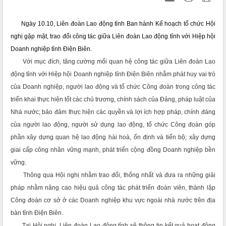
Ngày 10.10,
Liên đoàn Lao động tỉnh Ban hành Kế hoạch
tổ chức Hội
nghị
gặp mặt, trao đổi công tác giữa Liên đoàn Lao động tỉnh với Hiệp hội
Doanh nghiệp tỉnh Điện Biên.
Với mục đích, tăng cường mối quan hệ công tác giữa Liên đoàn Lao
động tỉnh với Hiệp hội Doanh nghiệp tỉnh Điện Biên nhằm phát huy vai trò
của Doanh nghiệp, người lao động và tổ chức Công đoàn trong công tác
triển khai thực hiện tốt các chủ trương, chính sách của Đảng, pháp luật của
Nhà nước; bảo đảm thực hiện các quyền và lợi ích hợp pháp, chính đáng
của người lao động, người sử dụng lao động, tổ chức Công đoàn góp
phần xây dựng quan hệ lao động hài hoà, ổn định và tiến bộ
;
xây dựng
giai cấp công nhân vững mạnh, phát triển cộng đồng Doanh nghiệp bền
vững.
Thông qua Hội nghị nhằm trao đổi, thống nhất và đưa ra những giải
pháp nhằm nâng cao hiệu quả công tác phát triển đoàn viên, thành lập
Công đoàn cơ sở ở các Doanh nghiệp khu vực ngoài nhà nước trên địa
bàn tỉnh Điện Biên.
Tại Hội nghị, Liên đoàn Lao động tỉnh sẽ thông tin kết quả hoạt động