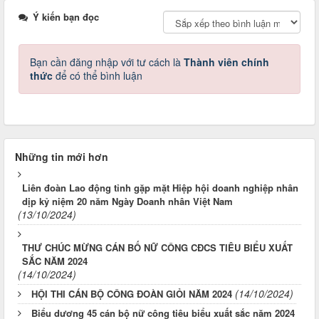
Ý kiến bạn đọc
Bạn cần đăng nhập với tư cách là
Thành viên chính
thức
để có thể bình luận
Những tin mới hơn
Liên đoàn Lao động tỉnh gặp mặt Hiệp hội doanh nghiệp nhân
dịp kỷ niệm 20 năm Ngày Doanh nhân Việt Nam
(13/10/2024)
THƯ CHÚC MỪNG CÁN BỐ NỮ CÔNG CĐCS TIÊU BIỂU XUẤT
SẮC NĂM 2024
(14/10/2024)
(14/10/2024)
HỘI THI CÁN BỘ CÔNG ĐOÀN GIỎI NĂM 2024
Biểu dương 45 cán bộ nữ công tiêu biểu xuất sắc năm 2024