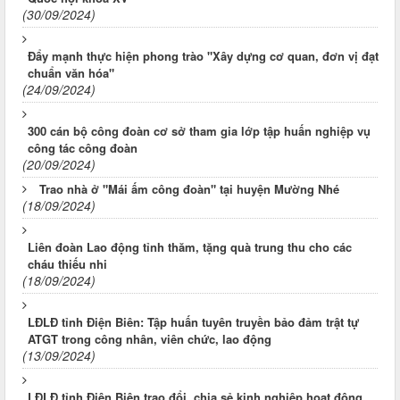
(30/09/2024)
Đẩy mạnh thực hiện phong trào "Xây dựng cơ quan, đơn vị đạt
chuẩn văn hóa"
(24/09/2024)
300 cán bộ công đoàn cơ sở tham gia lớp tập huấn nghiệp vụ
công tác công đoàn
(20/09/2024)
Trao nhà ở "Mái ấm công đoàn" tại huyện Mường Nhé
(18/09/2024)
Liên đoàn Lao động tỉnh thăm, tặng quà trung thu cho các
cháu thiếu nhi
(18/09/2024)
LĐLĐ tỉnh Điện Biên: Tập huấn tuyên truyền bảo đảm trật tự
ATGT trong công nhân, viên chức, lao động
(13/09/2024)
LĐLĐ tỉnh Điện Biên trao đổi, chia sẻ kinh nghiệp hoạt động