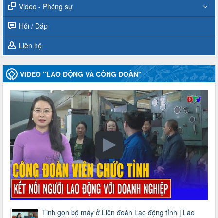
Video - Phóng sự
Hỏi / Đáp
Liên hệ
VIDEO "LAO ĐỘNG VÀ CÔNG ĐOÀN"
Tinh gọn bộ máy ở Liên đoàn Lao động tỉnh | Lao