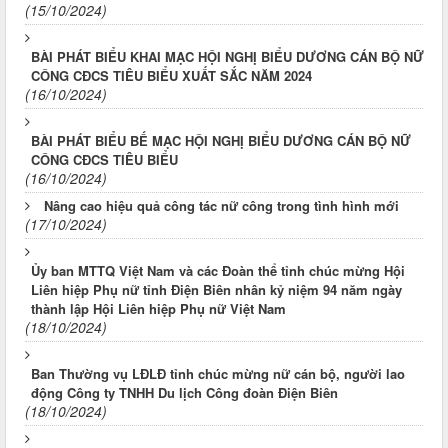
(15/10/2024)
BÀI PHÁT BIỂU KHAI MẠC HỘI NGHỊ BIỂU DƯƠNG CÁN BỘ NỮ
CÔNG CĐCS TIÊU BIỂU XUẤT SẮC NĂM 2024
(16/10/2024)
BÀI PHÁT BIỂU BẾ MẠC HỘI NGHỊ BIỂU DƯƠNG CÁN BỘ NỮ
CÔNG CĐCS TIÊU BIỂU
(16/10/2024)
Nâng cao hiệu quả công tác nữ công trong tình hình mới
(17/10/2024)
Ủy ban MTTQ Việt Nam và các Đoàn thể tỉnh chúc mừng Hội
Liên hiệp Phụ nữ tỉnh Điện Biên nhân kỷ niệm 94 năm ngày
thành lập Hội Liên hiệp Phụ nữ Việt Nam
(18/10/2024)
Ban Thường vụ LĐLĐ tỉnh chúc mừng nữ cán bộ, người lao
động Công ty TNHH Du lịch Công đoàn Điện Biên
(18/10/2024)