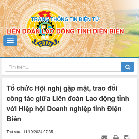
TRANG THÔNG TIN ĐIỆN TỬ
LIÊN ĐOÀN LAO ĐỘNG TỈNH ĐIỆN BIÊN
Tổ chức Hội nghị gặp mặt, trao đổi
công tác giữa Liên đoàn Lao động tỉnh
với Hiệp hội Doanh nghiệp tỉnh Điện
Biên
Thứ sáu - 11/10/2024 07:35