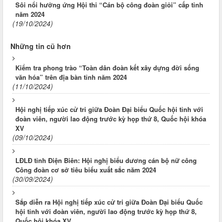
Sôi nổi hưởng ứng Hội thi “Cán bộ công đoàn giỏi” cấp tỉnh
năm 2024
(19/10/2024)
Những tin cũ hơn
Kiểm tra phong trào “Toàn dân đoàn kết xây dựng đời sống
văn hóa” trên địa bàn tỉnh năm 2024
(11/10/2024)
Hội nghị tiếp xúc cử tri giữa Đoàn Đại biểu Quốc hội tỉnh với
đoàn viên, người lao động trước kỳ họp thứ 8, Quốc hội khóa
XV
(09/10/2024)
LĐLĐ tỉnh Điện Biên: Hội nghị biểu dương cán bộ nữ công
Công đoàn cơ sở tiêu biểu xuất sắc năm 2024
(30/09/2024)
Sắp diễn ra Hội nghị tiếp xúc cử tri giữa Đoàn Đại biểu Quốc
hội tỉnh với đoàn viên, người lao động trước kỳ họp thứ 8,
Quốc hội khóa XV