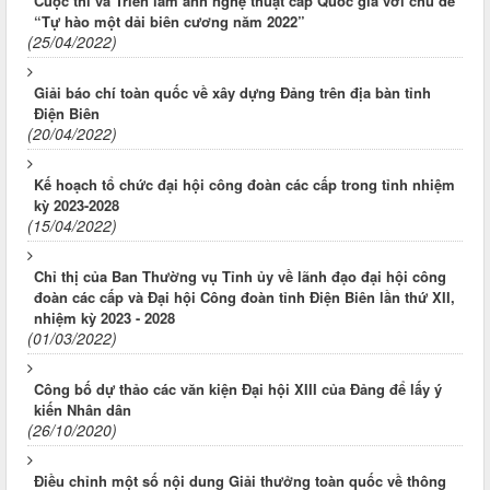
Cuộc thi và Triển lãm ảnh nghệ thuật cấp Quốc gia với chủ đề
“Tự hào một dải biên cương năm 2022”
(25/04/2022)
Giải báo chí toàn quốc về xây dựng Đảng trên địa bàn tỉnh
Điện Biên
(20/04/2022)
Kế hoạch tổ chức đại hội công đoàn các cấp trong tỉnh nhiệm
kỳ 2023-2028
(15/04/2022)
Chỉ thị của Ban Thường vụ Tỉnh ủy về lãnh đạo đại hội công
đoàn các cấp và Đại hội Công đoàn tỉnh Điện Biên lần thứ XII,
nhiệm kỳ 2023 - 2028
(01/03/2022)
Công bố dự thảo các văn kiện Đại hội XIII của Đảng để lấy ý
kiến Nhân dân
(26/10/2020)
Điều chỉnh một số nội dung Giải thưởng toàn quốc về thông