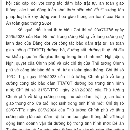
hội các cấp đối với công tác đảm bảo trật tự, an toàn giao
thông; các hoạt động triển khai thực hiện chủ đề “Thượng tôn
pháp luật để xây dựng văn hóa giao thông an toàn” của Năm
An toàn giao thông 2024.
Kết quả triển khai thực hiện Chỉ thị số 23/CT-TW ngày
25/5/2023 của Ban Bí thư Trung ương Đảng về tăng cường sự
lãnh đạo của Đảng đối với công tác bảo đảm trật tự, an toàn
giao thông (TTATGT) đường bộ, đường sắt, đường thuỷ nội địa
và khắc phục ùn tắc giao thông trong tình hình mới; Nghị định,
Nghị quyết của Chính phủ và các chỉ thị của Thủ tướng Chính
phủ về công tác bảo đảm trật tự an toàn giao thông: Chỉ thị số
10/CT-TTg ngày 19/4/2023 của Thủ tướng Chính phủ về tăng
cường công tác bảo đảm TTATGT đường bộ trong tình hình
mới; Chỉ thị số 31/CT-TTG ngày 21/12/2023 của Thủ tướng
Chính phủ về tăng cường công tác bảo đảm trật tự, an toàn
giao thông cho lứa tuổi học sinh trong tình hình mới; Chỉ thị số
23/CT-TTg ngày 26/7/2024 của Thủ tướng Chính phủ về tăng
cường công tác bảo đảm trật tự, an toàn giao thông đối với hoạt
động kinh doanh vận tải đường bộ trong tình hình mới; Đề án
Tuyên truyền về An toàn giao thông trên các phương tiện thông