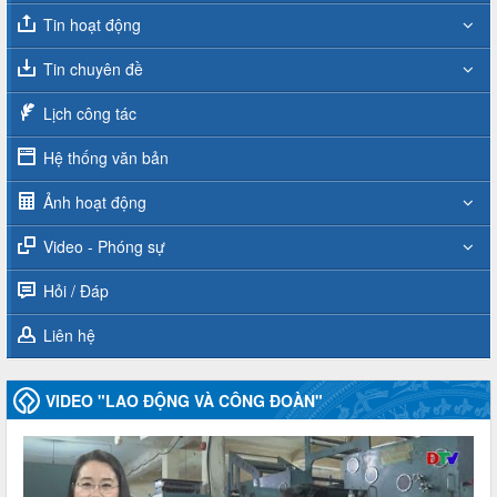
Tin hoạt động
Tin chuyên đề
Lịch công tác
Hệ thống văn bản
Ảnh hoạt động
Video - Phóng sự
Hỏi / Đáp
Liên hệ
VIDEO "LAO ĐỘNG VÀ CÔNG ĐOÀN"