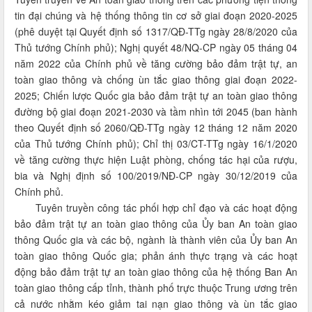
tin đại chúng và hệ thống thông tin cơ sở giai đoạn 2020-2025
(phê duyệt tại Quyết định số 1317/QĐ-TTg ngày 28/8/2020 của
Thủ tướng Chính phủ); Nghị quyết 48/NQ-CP ngày 05 tháng 04
năm 2022 của Chính phủ về tăng cường bảo đảm trật tự, an
toàn giao thông và chống ùn tắc giao thông giai đoạn 2022-
2025; Chiến lược Quốc gia bảo đảm trật tự an toàn giao thông
đường bộ giai đoạn 2021-2030 và tầm nhìn tới 2045 (ban hành
theo Quyết định số 2060/QĐ-TTg ngày 12 tháng 12 năm 2020
của Thủ tướng Chính phủ); Chỉ thị 03/CT-TTg ngày 16/1/2020
về tăng cường thực hiện Luật phòng, chống tác hại của rượu,
bia và Nghị định số 100/2019/NĐ-CP ngày 30/12/2019 của
Chính phủ.
Tuyên truyền công tác phối hợp chỉ đạo và các hoạt động
bảo đảm trật tự an toàn giao thông của Ủy ban An toàn giao
thông Quốc gia và các bộ, ngành là thành viên của Ủy ban An
toàn giao thông Quốc gia; phản ánh thực trạng và các hoạt
động bảo đảm trật tự an toàn giao thông của hệ thống Ban An
toàn giao thông cấp tỉnh, thành phố trực thuộc Trung ương trên
cả nước nhằm kéo giảm tai nạn giao thông và ùn tắc giao