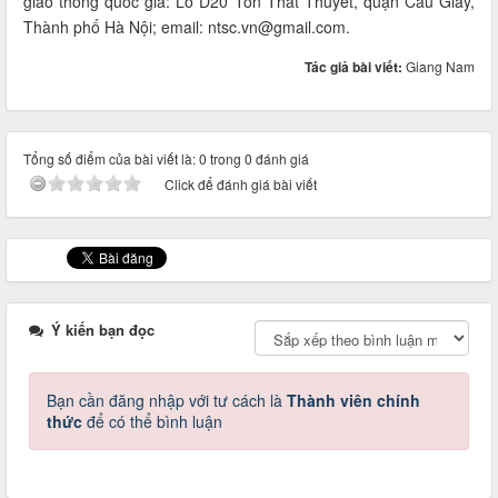
giao thông quốc gia: Lô D20 Tôn Thất Thuyết, quận Cầu Giấy,
Thành phố Hà Nội; email: ntsc.vn@gmail.com.
Tác giả bài viết:
Giang Nam
Tổng số điểm của bài viết là: 0 trong 0 đánh giá
Click để đánh giá bài viết
Ý kiến bạn đọc
Bạn cần đăng nhập với tư cách là
Thành viên chính
thức
để có thể bình luận