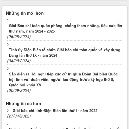
Những tin mới hơn
Giải Báo chí toàn quốc phòng, chống tham nhũng, tiêu cực lần
thứ năm, năm 2024 - 2025
(26/08/2024)
Tỉnh ủy Điện Biên tổ chức Giải báo chí toàn quốc về xây dựng
Đảng lần thứ IX - năm 2024
(04/09/2024)
Sắp diễn ra Hội nghị tiếp xúc cử tri giữa Đoàn Đại biểu Quốc
hội tỉnh với đoàn viên, người lao động trước kỳ họp thứ 8,
Quốc hội khóa XV
(30/09/2024)
Những tin cũ hơn
Giải báo chí tỉnh Điện Biên lần thứ I - năm 2022
(27/04/2022)