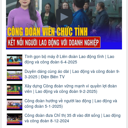
Tinh gọn bộ máy ở Liên đoàn Lao động tỉnh | Lao
động và công đoàn 6-4-2025
Duyên dáng cùng áo dài | Lao động và công đoàn 9-
3-2025 | Điện Biên TV
Xây dựng Công đoàn vững mạnh vì quyền lợi đoàn
viên | Lao động và công đoàn 9-2-2025)
Công đoàn hướng về người lao động | Lao động và
công đoàn 5-1-2025)
Công đoàn đưa Chỉ thị 35 đi vào đời sống | Lao động
3716/TLD-TC
và công đoàn 8-12-2024
Công văn hướng dẫn công tác quả lý tài chính, tài sản công