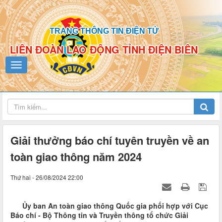
TRANG THÔNG TIN ĐIỆN TỬ
LIÊN ĐOÀN LAO ĐỘNG TỈNH ĐIỆN BIÊN
Giải thưởng báo chí tuyên truyền về an
toàn giao thông năm 2024
Thứ hai - 26/08/2024 22:00
Ủy ban An toàn giao thông Quốc gia phối hợp với Cục
Báo chí - Bộ Thông tin và Truyền thông tổ chức Giải