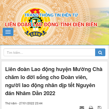
TRANG THÔNG TIN ĐIỆN TỬ
LIÊN ĐOÀN LAO ĐỘNG TỈNH ĐIỆN BIÊN
Liên đoàn Lao động huyện Mường Chà
chăm lo đời sống cho Đoàn viên,
người lao động nhân dịp tết Nguyên
đán Nhâm Dần 2022
Thứ năm - 27/01/2022 23:44