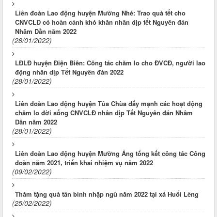
Liên đoàn Lao động huyện Mường Nhé: Trao quà tết cho
CNVCLĐ có hoàn cảnh khó khăn nhân dịp tết Nguyên đán
Nhâm Dần năm 2022
(28/01/2022)
LĐLĐ huyện Điện Biên: Công tác chăm lo cho ĐVCĐ, người lao
động nhân dịp Tết Nguyên đán 2022
(28/01/2022)
Liên đoàn Lao động huyện Tủa Chùa đẩy mạnh các hoạt động
chăm lo đời sống CNVCLĐ nhân dịp Tết Nguyên đán Nhâm
Dần năm 2022
(28/01/2022)
Liên đoàn Lao động huyện Mường Ảng tổng kết công tác Công
đoàn năm 2021, triển khai nhiệm vụ năm 2022
(09/02/2022)
Thăm tặng quà tân binh nhập ngũ năm 2022 tại xã Huổi Lèng
(25/02/2022)