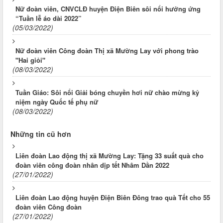
Nữ đoàn viên, CNVCLĐ huyện Điện Biên sôi nổi hưởng ứng
“Tuần lễ áo dài 2022”
(05/03/2022)
Nữ đoàn viên Công đoàn Thị xã Mường Lay với phong trào
"Hai giỏi"
(08/03/2022)
Tuần Giáo: Sôi nổi Giải bóng chuyền hơi nữ chào mừng kỷ
niệm ngày Quốc tế phụ nữ
(08/03/2022)
Những tin cũ hơn
Liên đoàn Lao động thị xã Mường Lay: Tặng 33 suất quà cho
đoàn viên công đoàn nhân dịp tết Nhâm Dần 2022
(27/01/2022)
Liên đoàn Lao động huyện Điện Biên Đông trao quà Tết cho 55
đoàn viên Công đoàn
(27/01/2022)