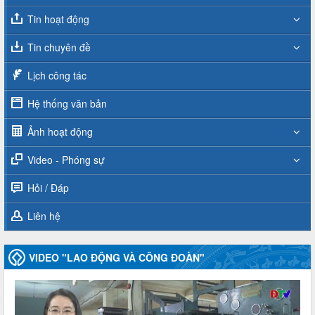
Tin hoạt động
Tin chuyên đề
Lịch công tác
Hệ thống văn bản
Ảnh hoạt động
Video - Phóng sự
Hỏi / Đáp
Liên hệ
VIDEO "LAO ĐỘNG VÀ CÔNG ĐOÀN"