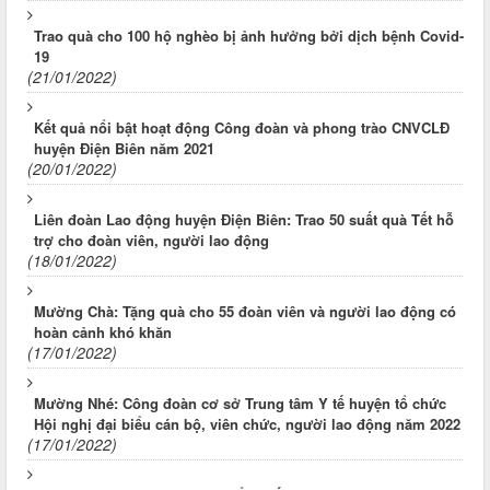
Trao quà cho 100 hộ nghèo bị ảnh hưởng bởi dịch bệnh Covid-
19
(21/01/2022)
Kết quả nổi bật hoạt động Công đoàn và phong trào CNVCLĐ
huyện Điện Biên năm 2021
(20/01/2022)
Liên đoàn Lao động huyện Điện Biên: Trao 50 suất quà Tết hỗ
trợ cho đoàn viên, người lao động
(18/01/2022)
Mường Chà: Tặng quà cho 55 đoàn viên và người lao động có
hoàn cảnh khó khăn
(17/01/2022)
Mường Nhé: Công đoàn cơ sở Trung tâm Y tế huyện tổ chức
Hội nghị đại biểu cán bộ, viên chức, người lao động năm 2022
(17/01/2022)