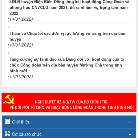
LĐLĐ huyện Điện Biên Đông tổng kết hoạt động Công Đoàn và
phong trào CNVCLĐ năm 2021, đề ra nhiệm vụ trọng tâm năm
2022
(14/01/2022)
Thăm và Chúc tết các đơn vị lực lượng vũ trang trên địa bàn
huyện
(13/01/2022)
Tăng cường sự lãnh đạo của Đảng đối với hoạt động của tổ
chức Công đoàn trên địa bàn huyện Mường Chà trong tình
hình mới
(11/01/2022)
Giới thiệu
Cơ cấu tổ chức