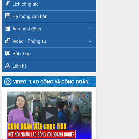
Lịch công tác
Hệ thống văn bản
Ảnh hoạt động
Video - Phóng sự
Hỏi / Đáp
Liên hệ
VIDEO "LAO ĐỘNG VÀ CÔNG ĐOÀN"