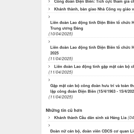
Công đoàn Điện Biên: Tích cực tham gia c
Khánh thành, bàn giao Nhà Công vụ giáo v
Liên đoàn Lao động tỉnh Điện Biên tổ chức Hội
Trung ương Đảng
(10/04/2025)
Liên đoàn Lao động tỉnh Điện Biên tổ chức H
2025
(11/04/2025)
Liên đoàn Lao động tỉnh gặp mặt cán bộ c
(11/04/2025)
Gặp mặt cán bộ công đoàn hưu trí và toàn t
lập công đoàn Điện Biên (15/4/1963 - 15/4/202
(11/04/2025)
Những tin cũ hơn
(04
Khánh thành Cầu dân sinh xã Háng Lìa
Đoàn nữ cán bộ, đoàn viên CĐCS cơ quan Li