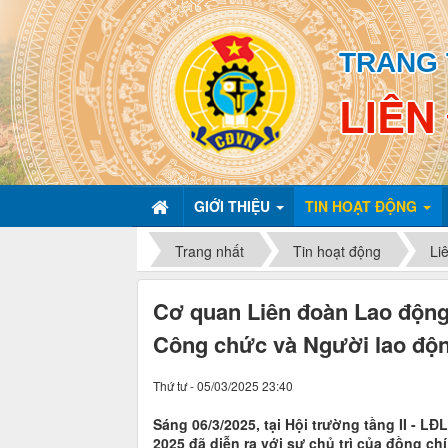
TRANG 
LIÊN
GIỚI THIỆU
TIN HOẠT ĐỘNG
Trang nhất
Tin hoạt động
Li
Cơ quan Liên đoàn Lao động 
Công chức và Người lao độ
Thứ tư - 05/03/2025 23:40
Sáng 06/3/2025, tại Hội trường tầng II - 
2025 đã diễn ra với sự chủ trì của đồng ch