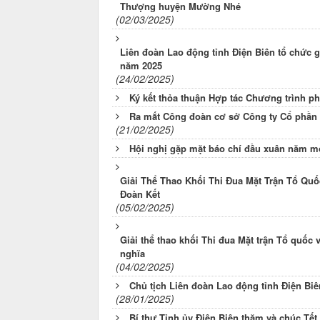
Thượng huyện Mường Nhé
(02/03/2025)
Liên đoàn Lao động tỉnh Điện Biên tổ chức g
năm 2025
(24/02/2025)
Ký kết thỏa thuận Hợp tác Chương trình p
Ra mắt Công đoàn cơ sở Công ty Cổ phần s
(21/02/2025)
Hội nghị gặp mặt báo chí đầu xuân năm mớ
Giải Thể Thao Khối Thi Đua Mặt Trận Tổ Qu
Đoàn Kết
(05/02/2025)
Giải thể thao khối Thi đua Mặt trận Tổ quốc 
nghĩa
(04/02/2025)
Chủ tịch Liên đoàn Lao động tỉnh Điện Biê
(28/01/2025)
Bí thư Tỉnh ủy Điện Biên thăm và chúc Tết