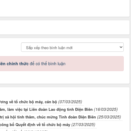
iên chính thức
để có thể bình luận
(07/03/2025)
ương về tổ chức bộ máy, cán bộ
(16/03/2025)
m, làm việc tại Liên đoàn Lao động tỉnh Điện Biên
(25/03/2025)
 trị xã hội tỉnh thăm, chúc mừng Tỉnh đoàn Điện Biên
(27/03/2025)
 công bố Quyết định về tổ chức bộ máy