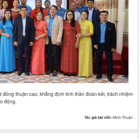
ự đồng thuận cao, khẳng định tinh thần đoàn kết, trách nhiệm
ao động.
Tác giả bài viết:
Minh Thuận