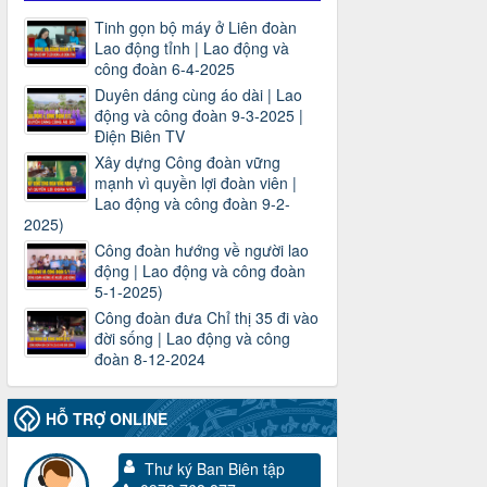
Tinh gọn bộ máy ở Liên đoàn
Lao động tỉnh | Lao động và
công đoàn 6-4-2025
Duyên dáng cùng áo dài | Lao
động và công đoàn 9-3-2025 |
Điện Biên TV
Xây dựng Công đoàn vững
mạnh vì quyền lợi đoàn viên |
Lao động và công đoàn 9-2-
2025)
Công đoàn hướng về người lao
động | Lao động và công đoàn
5-1-2025)
Công đoàn đưa Chỉ thị 35 đi vào
đời sống | Lao động và công
đoàn 8-12-2024
HỖ TRỢ ONLINE
Thư ký Ban Biên tập