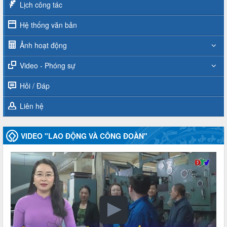
Lịch công tác
Hệ thống văn bản
Ảnh hoạt động
Video - Phóng sự
Hỏi / Đáp
Liên hệ
VIDEO "LAO ĐỘNG VÀ CÔNG ĐOÀN"