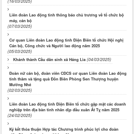
(16/03/2025)
Liên đoàn Lao động tỉnh thông báo chủ trương về tổ chức bộ
máy, cán bộ
(07/03/2025)
Cơ quan Liên đoàn Lao động tỉnh Điện Biên tổ chức Hội nghị
Cán bộ, Công chức và Người lao động năm 2025
(05/03/2025)
(04/03/2025)
Khánh thành Cầu dân sinh xã Háng Lìa
Đoàn nữ cán bộ, đoàn viên CĐCS cơ quan Liên đoàn Lao động
tỉnh thăm và tặng quà Đồn Biên Phòng Sen Thượng huyện
Mường Nhé
(02/03/2025)
Liên đoàn Lao động tỉnh Điện Biên tổ chức gặp mặt các doanh
nghiệp trên địa bàn tỉnh nhân dịp đầu xuân Ất Tỵ năm 2025
(24/02/2025)
Ký kết thỏa thuận Hợp tác Chương trình phúc lợi cho đoàn