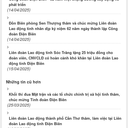
phát triển
(14/04/2025)
Đồn Biên phòng Sen Thượng thăm và chúc mừng Liên đoàn
Lao động tỉnh nhân dịp kỷ niệm 62 năm ngày thành lập Công
đoàn Điện Biên
(14/04/2025)
Liên đoàn Lao động tỉnh Sóc Trăng tặng 25 triệu đồng cho
đoàn viên, CNVCLĐ có hoàn cảnh khó khăn tại Liên đoàn Lao
động tỉnh Điện Biên
(15/04/2025)
Những tin cũ hơn
Khối thi đua Mặt trận và các tổ chức chính trị xã hội tỉnh thăm,
chúc mừng Tỉnh đoàn Điện Biên
(25/03/2025)
Liên đoàn Lao động thành phố Cần Thơ thăm, làm việc tại Liên
đoàn Lao động tỉnh Điện Biên