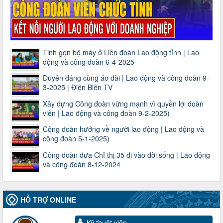
Tinh gọn bộ máy ở Liên đoàn Lao động tỉnh | Lao
động và công đoàn 6-4-2025
Duyên dáng cùng áo dài | Lao động và công đoàn 9-
3-2025 | Điện Biên TV
Xây dựng Công đoàn vững mạnh vì quyền lợi đoàn
viên | Lao động và công đoàn 9-2-2025)
Công đoàn hướng về người lao động | Lao động và
công đoàn 5-1-2025)
Công đoàn đưa Chỉ thị 35 đi vào đời sống | Lao động
và công đoàn 8-12-2024
HỖ TRỢ ONLINE
Kỹ thuật viên