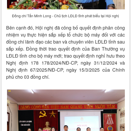
Đồng chí Tẩn Minh Long - Chủ tịch LĐLĐ tỉnh phát biểu tại Hội nghị
Bên cạnh đó, Hội nghị đã công bố quyết định phân công
nhiệm vụ thực hiện sắp xếp tổ chức bộ máy đối với các
đồng chí lãnh đạo các ban và chuyên viên LĐLĐ tỉnh sau
sắp xếp. Đồng thời trao quyết định của Ban Thường vụ
LĐLĐ tỉnh cho bộ máy mới; trao quyết định nghỉ hưu theo
Nghị định 178 178/2024/NĐ-CP, ngày 31/12/2024 và
Nghị định 67/2025/NĐ-CP, ngày 15/3/2025 của Chính
phủ cho 03 đồng chí.