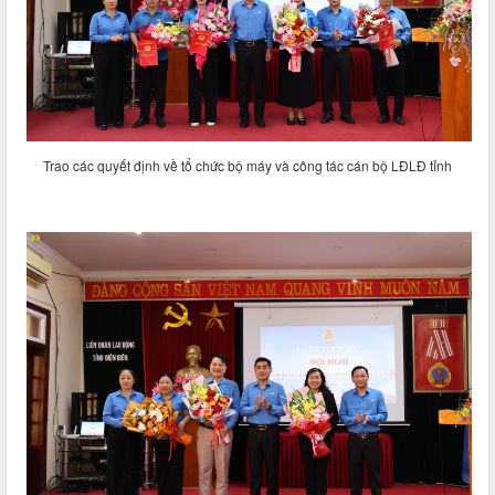
Trao các quyết định về tổ chức bộ máy và công tác cán bộ LĐLĐ tỉnh