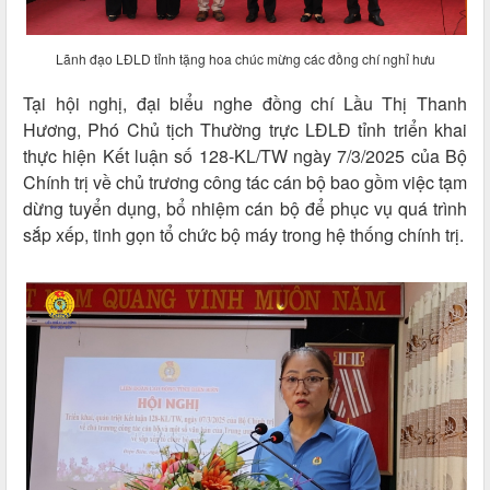
Lãnh đạo LĐLD tỉnh tặng hoa chúc mừng các đồng chí nghỉ hưu
Tại hội nghị, đại biểu nghe đồng chí Lầu Thị Thanh
Hương, Phó Chủ tịch Thường trực LĐLĐ tỉnh triển khai
thực hiện Kết luận số 128-KL/TW ngày 7/3/2025 của Bộ
Chính trị về chủ trương công tác cán bộ bao gồm việc tạm
dừng tuyển dụng, bổ nhiệm cán bộ để phục vụ quá trình
sắp xếp, tinh gọn tổ chức bộ máy trong hệ thống chính trị.