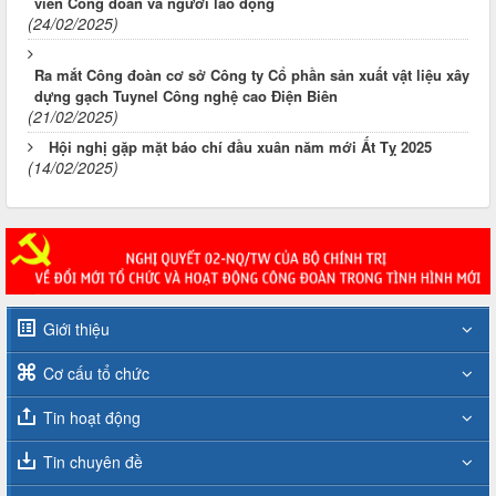
viên Công đoàn và người lao động
(24/02/2025)
Ra mắt Công đoàn cơ sở Công ty Cổ phần sản xuất vật liệu xây
dựng gạch Tuynel Công nghệ cao Điện Biên
(21/02/2025)
Hội nghị gặp mặt báo chí đầu xuân năm mới Ất Tỵ 2025
(14/02/2025)
Giới thiệu
Cơ cấu tổ chức
Tin hoạt động
Tin chuyên đề