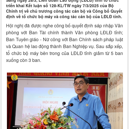
Sáng ngày 28/3, Liên đoàn Lao động (LĐLĐ) tỉnh tổ chức
triển khai Kết luận số 128-KL/TW ngày 7/3/2025 của Bộ
Chính trị về chủ trương công tác cán bộ và Công bố Quyết
định về tổ chức bộ máy và công tác cán bộ của LĐLĐ tỉnh.
Hội nghị đã được nghe công bố quyết định sáp nhập Văn
phòng với Ban Tài chính thành Văn phòng LĐLĐ tỉnh;
Ban Tuyên giáo - Nữ công với Ban Chính sách pháp luật
và Quan hệ lao động thành Ban Nghiệp vụ. Sau sắp xếp,
tổ chức bộ máy bên trong của LĐLĐ tỉnh giảm từ 5 ban
xuống còn 3 ban.