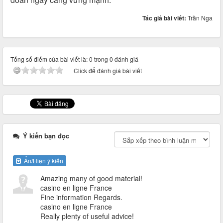
Tác giả bài viết:
Trần Nga
Tổng số điểm của bài viết là: 0 trong 0 đánh giá
Click để đánh giá bài viết
Ý kiến bạn đọc
Ẩn/Hiện ý kiến
Amazing many of good material!
casino en ligne France
Fine information Regards.
casino en ligne France
Really plenty of useful advice!