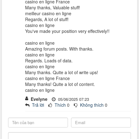
casino en ligne France
Many thanks, Valuable stuff!
meilleur casino en ligne
Regards, A lot of stuff!
casino en ligne
You've made your position very effectively!!
casino en ligne
Amazing forum posts. With thanks.
casino en ligne
Regards. Loads of data.
casino en ligne
Many thanks. Quite a lot of write ups!
casino en ligne France
Many thanks! Quite a lot of content.
casino en ligne
Evelyne
05/06/2025 07:23
Trả lời
Thích
0
Không thích
0