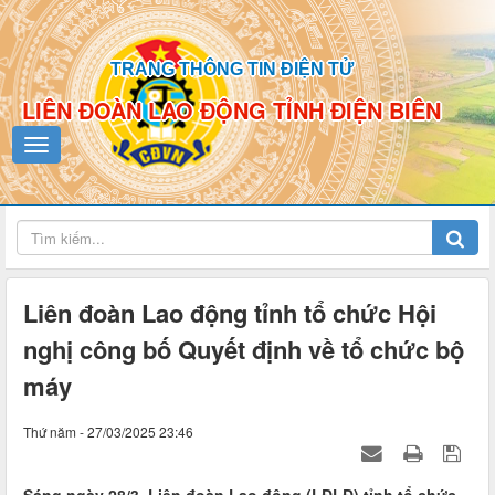
TRANG THÔNG TIN ĐIỆN TỬ
LIÊN ĐOÀN LAO ĐỘNG TỈNH ĐIỆN BIÊN
Liên đoàn Lao động tỉnh tổ chức Hội
nghị công bố Quyết định về tổ chức bộ
máy
Thứ năm - 27/03/2025 23:46