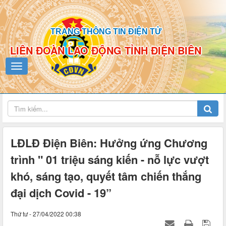
TRANG THÔNG TIN ĐIỆN TỬ
LIÊN ĐOÀN LAO ĐỘNG TỈNH ĐIỆN BIÊN
LĐLĐ Điện Biên: Hưởng ứng Chương
trình " 01 triệu sáng kiến - nỗ lực vượt
khó, sáng tạo, quyết tâm chiến thắng
đại dịch Covid - 19”
Thứ tư - 27/04/2022 00:38