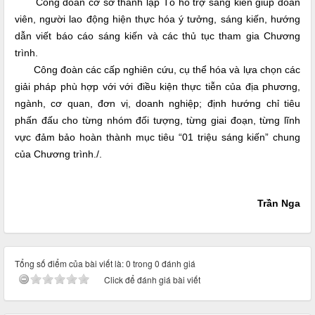
Công đoàn cơ sở thành lập Tổ hỗ trợ sáng kiến giúp đoàn
viên, người lao động hiện thực hóa ý tưởng, sáng kiến, hướng
dẫn viết báo cáo sáng kiến và các thủ tục tham gia Chương
trình.
Công đoàn các cấp nghiên cứu, cụ thể hóa và lựa chọn các
giải pháp phù hợp với với điều kiện thực tiễn của địa phương,
ngành, cơ quan, đơn vị, doanh nghiệp; định hướng chỉ tiêu
phấn đấu cho từng nhóm đối tượng, từng giai đoạn, từng lĩnh
vực đảm bảo hoàn thành mục tiêu “01 triệu sáng kiến” chung
của Chương trình./.
Trần Nga
Tổng số điểm của bài viết là: 0 trong 0 đánh giá
Click để đánh giá bài viết