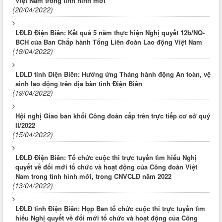
Việt Nam trong tình hình mới
(20/04/2022)
LĐLĐ Điện Biên: Kết quả 5 năm thực hiện Nghị quyết 12b/NQ-
BCH của Ban Chấp hành Tổng Liên đoàn Lao động Việt Nam
(19/04/2022)
LĐLĐ tỉnh Điện Biên: Hưởng ứng Tháng hành động An toàn, vệ
sinh lao động trên địa bàn tỉnh Điện Biên
(19/04/2022)
Hội nghị Giao ban khối Công đoàn cấp trên trực tiếp cơ sở quý
II/2022
(15/04/2022)
LĐLĐ Điện Biên: Tổ chức cuộc thi trực tuyến tìm hiểu Nghị
quyết về đổi mới tổ chức và hoạt động của Công đoàn Việt
Nam trong tình hình mới, trong CNVCLĐ năm 2022
(13/04/2022)
LĐLĐ tỉnh Điện Biên: Họp Ban tổ chức cuộc thi trực tuyến tìm
hiểu Nghị quyết về đổi mới tổ chức và hoạt động của Công