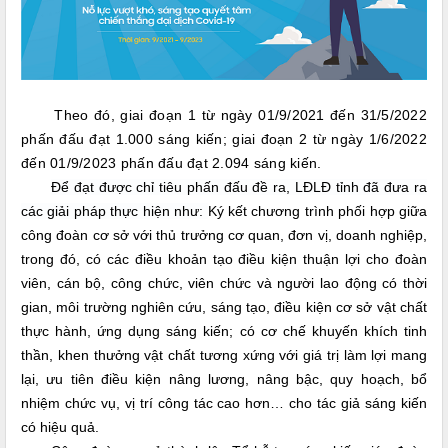
Theo đó, giai đoạn 1 từ ngày 01/9/2021 đến 31/5/2022
phấn đấu đạt 1.000 sáng kiến; giai đoạn 2 từ ngày 1/6/2022
đến 01/9/2023 phấn đấu đạt 2.094 sáng kiến.
Để đạt được chỉ tiêu phấn đấu đề ra, LĐLĐ tỉnh đã đưa ra
các giải pháp thực hiện như:
Ký kết chương trình phối hợp giữa
công đoàn cơ sở với thủ trưởng cơ quan, đơn vị, doanh nghiệp,
trong đó, có các điều khoản tạo điều kiện thuận lợi cho đoàn
viên, cán bộ, công chức, viên chức và người lao động có thời
gian, môi trường nghiên cứu, sáng tạo, điều kiện cơ sở vật chất
thực hành, ứng dụng sáng kiến; có cơ chế khuyến khích tinh
thần, khen thưởng vật chất tương xứng với giá trị làm lợi mang
lại, ưu tiên điều kiện nâng lương, nâng bậc, quy hoạch, bổ
nhiệm chức vụ, vị trí công tác cao hơn… cho tác giả sáng kiến
có hiệu quả.