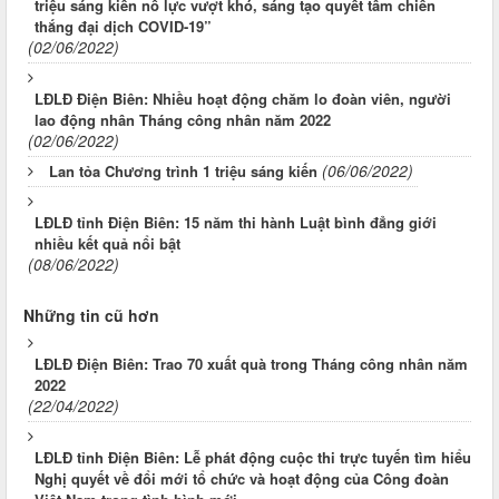
triệu sáng kiến nỗ lực vượt khó, sáng tạo quyết tâm chiến
thắng đại dịch COVID-19”
(02/06/2022)
LĐLĐ Điện Biên: Nhiều hoạt động chăm lo đoàn viên, người
lao động nhân Tháng công nhân năm 2022
(02/06/2022)
(06/06/2022)
Lan tỏa Chương trình 1 triệu sáng kiến
LĐLĐ tỉnh Điện Biên: 15 năm thi hành Luật bình đẳng giới
nhiều kết quả nổi bật
(08/06/2022)
Những tin cũ hơn
LĐLĐ Điện Biên: Trao 70 xuất quà trong Tháng công nhân năm
2022
(22/04/2022)
LĐLĐ tỉnh Điện Biên: Lễ phát động cuộc thi trực tuyến tìm hiểu
Nghị quyết về đổi mới tổ chức và hoạt động của Công đoàn