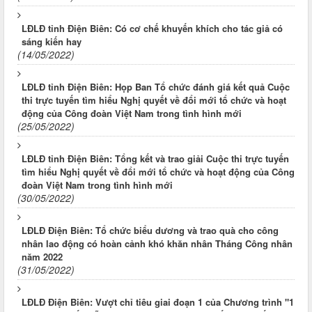
LĐLĐ tỉnh Điện Biên: Có cơ chế khuyến khích cho tác giả có
sáng kiến hay
(14/05/2022)
LĐLĐ tỉnh Điện Biên: Họp Ban Tổ chức đánh giá kết quả Cuộc
thi trực tuyến tìm hiểu Nghị quyết về đổi mới tổ chức và hoạt
động của Công đoàn Việt Nam trong tình hình mới
(25/05/2022)
LĐLĐ tỉnh Điện Biên: Tổng kết và trao giải Cuộc thi trực tuyến
tìm hiểu Nghị quyết về đổi mới tổ chức và hoạt động của Công
đoàn Việt Nam trong tình hình mới
(30/05/2022)
LĐLĐ Điện Biên: Tổ chức biểu dương và trao quà cho công
nhân lao động có hoàn cảnh khó khăn nhân Tháng Công nhân
năm 2022
(31/05/2022)
LĐLĐ Điện Biên: Vượt chỉ tiêu giai đoạn 1 của Chương trình "1