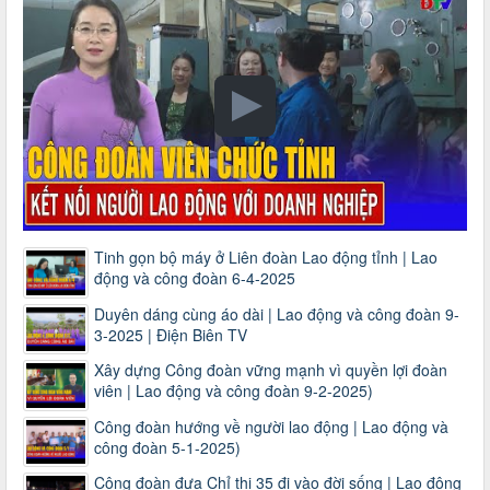
Tinh gọn bộ máy ở Liên đoàn Lao động tỉnh | Lao
động và công đoàn 6-4-2025
Duyên dáng cùng áo dài | Lao động và công đoàn 9-
3-2025 | Điện Biên TV
Xây dựng Công đoàn vững mạnh vì quyền lợi đoàn
viên | Lao động và công đoàn 9-2-2025)
Công đoàn hướng về người lao động | Lao động và
công đoàn 5-1-2025)
Công đoàn đưa Chỉ thị 35 đi vào đời sống | Lao động