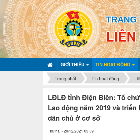
TRANG 
LIÊN
GIỚI THIỆU
TIN HOẠT ĐỘNG
Trang nhất
Tin hoạt động
Li
LĐLĐ tỉnh Điện Biên: Tổ chứ
Lao động năm 2019 và triển 
dân chủ ở cơ sở
Thứ hai - 20/12/2021 03:59