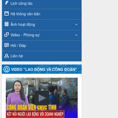
Lịch công tác
Hệ thống văn bản
Ảnh hoạt động
Video - Phóng sự
Hỏi / Đáp
Liên hệ
VIDEO "LAO ĐỘNG VÀ CÔNG ĐOÀN"