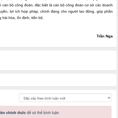
cán bộ công đoàn, đặc biệt là cán bộ công đoàn cơ sở các doanh
quyền, lợi ích hợp pháp, chính đáng cho người lao động, góp phần
hài hòa, ổn định, tiến bộ.
Trần Nga
iên chính thức
để có thể bình luận