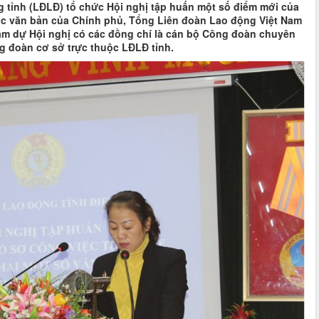
ỉnh (LĐLĐ) tổ chức Hội nghị tập huấn một số điểm mới của
các văn bản của Chính phủ, Tổng Liên đoàn Lao động Việt Nam
m dự Hội nghị có các đồng chí là cán bộ Công đoàn chuyên
h công đoàn cơ sở trực thuộc LĐLĐ tỉnh.