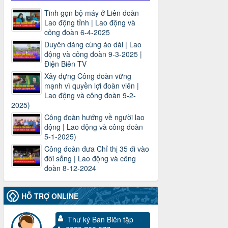
Tinh gọn bộ máy ở Liên đoàn
Lao động tỉnh | Lao động và
công đoàn 6-4-2025
Duyên dáng cùng áo dài | Lao
động và công đoàn 9-3-2025 |
Điện Biên TV
Xây dựng Công đoàn vững
mạnh vì quyền lợi đoàn viên |
Lao động và công đoàn 9-2-
2025)
Công đoàn hướng về người lao
động | Lao động và công đoàn
5-1-2025)
Công đoàn đưa Chỉ thị 35 đi vào
đời sống | Lao động và công
đoàn 8-12-2024
HỖ TRỢ ONLINE
Thư ký Ban Biên tập