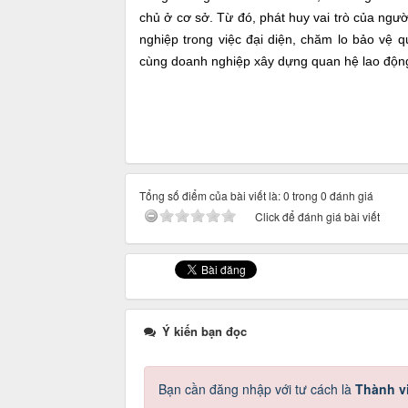
chủ ở cơ sở. Từ đó, phát huy vai trò của người 
nghiệp trong việc đại diện, chăm lo bảo vệ 
cùng doanh nghiệp xây dựng quan hệ lao động 
Tổng số điểm của bài viết là: 0 trong 0 đánh giá
Click để đánh giá bài viết
Ý kiến bạn đọc
Bạn cần đăng nhập với tư cách là
Thành v