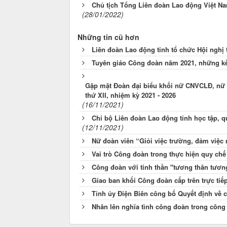
Chủ tịch Tổng Liên đoàn Lao động Việt Nam
(28/01/2022)
Những tin cũ hơn
Liên đoàn Lao động tỉnh tổ chức Hội nghị 
Tuyên giáo Công đoàn năm 2021, những kế
Gặp mặt Đoàn đại biểu khối nữ CNVCLĐ, nữ c
thứ XII, nhiệm kỳ 2021 - 2026
(16/11/2021)
Chi bộ Liên đoàn Lao động tỉnh học tập, q
(12/11/2021)
Nữ đoàn viên “Giỏi việc trường, đảm việc
Vai trò Công đoàn trong thực hiện quy ch
Công đoàn với tinh thần "tương thân tương
Giao ban khối Công đoàn cấp trên trực tiế
Tỉnh ủy Điện Biên công bố Quyết định về 
Nhân lên nghĩa tình công đoàn trong công