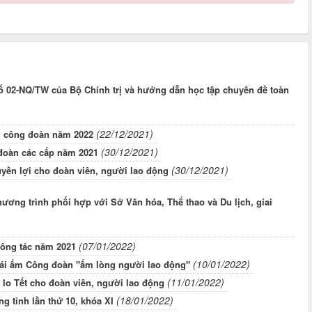
số 02-NQ/TW của Bộ Chính trị và hướng dẫn học tập chuyên đề toàn
(22/12/2021)
g công đoàn năm 2022
(30/12/2021)
 đoàn các cấp năm 2021
(30/12/2021)
uyền lợi cho đoàn viên, người lao động
hương trình phối hợp với Sở Văn hóa, Thể thao và Du lịch, giai
(07/01/2022)
công tác năm 2021
(10/01/2022)
Mái ấm Công đoàn "ấm lòng người lao động"
(11/01/2022)
lo Tết cho đoàn viên, người lao động
(18/01/2022)
g tỉnh lần thứ 10, khóa XI