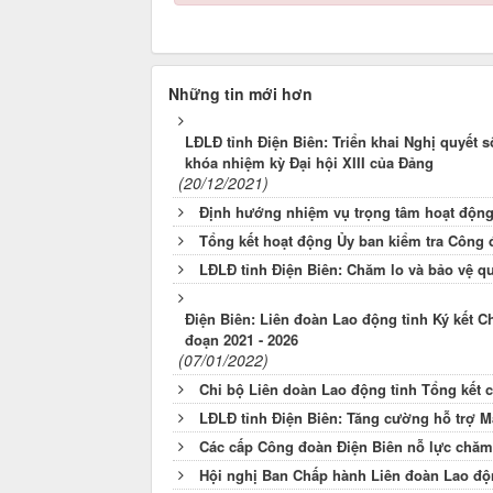
Những tin mới hơn
LĐLĐ tỉnh Điện Biên: Triển khai Nghị quyết 
khóa nhiệm kỳ Đại hội XIII của Đảng
(20/12/2021)
Định hướng nhiệm vụ trọng tâm hoạt độn
Tổng kết hoạt động Ủy ban kiểm tra Công
LĐLĐ tỉnh Điện Biên: Chăm lo và bảo vệ q
Điện Biên: Liên đoàn Lao động tỉnh Ký kết C
đoạn 2021 - 2026
(07/01/2022)
Chi bộ Liên doàn Lao động tỉnh Tổng kết 
LĐLĐ tỉnh Điện Biên: Tăng cường hỗ trợ 
Các cấp Công đoàn Điện Biên nỗ lực chăm 
Hội nghị Ban Chấp hành Liên đoàn Lao độn