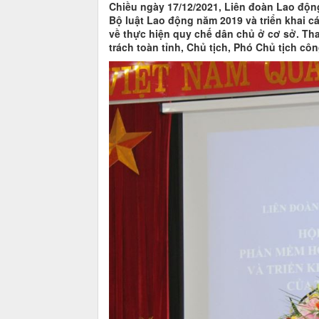
Chiều ngày 17/12/2021, Liên đoàn Lao động t
Bộ luật Lao động năm 2019 và triển khai 
về thực hiện quy chế dân chủ ở cơ sở. Tha
trách toàn tỉnh, Chủ tịch, Phó Chủ tịc